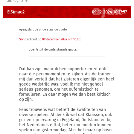
+2/-0
ElSimao2
09-12-2024 10:27:57
open/sluit de onderstaande quote:
Sevic
schreef op
09 december 2024 om 10:06
:
open/sluit de onderstaande quote:
Dat kan zijn, maar ik ben supporter en zit ook
naar die persmomenten te kijken. Als de trainer
mij dan vertelt dat het gisteren eigenlijk een heel
goede wedstrijd was, voel ik me niet geheel
serieus genomen, om het eufemistisch te
formuleren. En daar mogen we dan best kritisch
op zijn.
Eens trouwens wat betreft de kwaliteiten van
diverse spelers. Al denk ik wel dat Klaassen, ook
gezien zijn ervaring in Engeland, Duitsland en bij
het Nederlands elftal, beter zou moeten kunnen
spelen dan gistermiddag. Al is het maar op basis