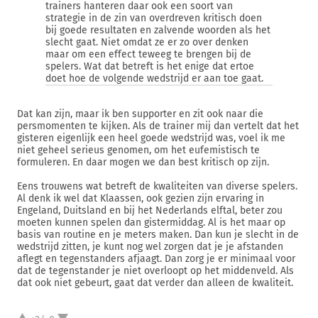
trainers hanteren daar ook een soort van
strategie in de zin van overdreven kritisch doen
bij goede resultaten en zalvende woorden als het
slecht gaat. Niet omdat ze er zo over denken
maar om een effect teweeg te brengen bij de
spelers. Wat dat betreft is het enige dat ertoe
doet hoe de volgende wedstrijd er aan toe gaat.
Dat kan zijn, maar ik ben supporter en zit ook naar die
persmomenten te kijken. Als de trainer mij dan vertelt dat het
gisteren eigenlijk een heel goede wedstrijd was, voel ik me
niet geheel serieus genomen, om het eufemistisch te
formuleren. En daar mogen we dan best kritisch op zijn.
Eens trouwens wat betreft de kwaliteiten van diverse spelers.
Al denk ik wel dat Klaassen, ook gezien zijn ervaring in
Engeland, Duitsland en bij het Nederlands elftal, beter zou
moeten kunnen spelen dan gistermiddag. Al is het maar op
basis van routine en je meters maken. Dan kun je slecht in de
wedstrijd zitten, je kunt nog wel zorgen dat je je afstanden
aflegt en tegenstanders afjaagt. Dan zorg je er minimaal voor
dat de tegenstander je niet overloopt op het middenveld. Als
dat ook niet gebeurt, gaat dat verder dan alleen de kwaliteit.