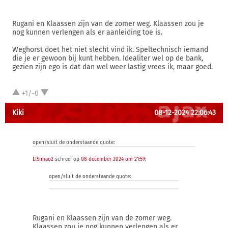
Rugani en Klaassen zijn van de zomer weg. Klaassen zou je
nog kunnen verlengen als er aanleiding toe is.
Weghorst doet het niet slecht vind ik. Speltechnisch iemand
die je er gewoon bij kunt hebben. Idealiter wel op de bank,
gezien zijn ego is dat dan wel weer lastig vrees ik, maar goed.
+1/-0
Kiki
08-12-2024 22:06:43
open/sluit de onderstaande quote:
ElSimao2
schreef op
08 december 2024 om 21:59
:
open/sluit de onderstaande quote:
Rugani en Klaassen zijn van de zomer weg.
Klaassen zou je nog kunnen verlengen als er