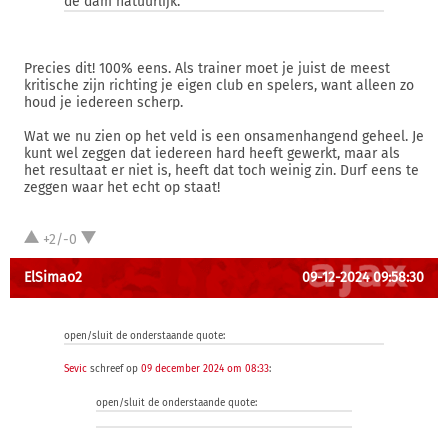
de dam natuurlijk.
Precies dit! 100% eens. Als trainer moet je juist de meest
kritische zijn richting je eigen club en spelers, want alleen zo
houd je iedereen scherp.
Wat we nu zien op het veld is een onsamenhangend geheel. Je
kunt wel zeggen dat iedereen hard heeft gewerkt, maar als
het resultaat er niet is, heeft dat toch weinig zin. Durf eens te
zeggen waar het echt op staat!
+2/-0
ElSimao2
09-12-2024 09:58:30
open/sluit de onderstaande quote:
Sevic
schreef op
09 december 2024 om 08:33
:
open/sluit de onderstaande quote: