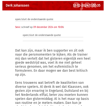
Derk Johanssen
13-12-2024 13:55:35
open/sluit de onderstaande quote:
Sevic
schreef op
09 december 2024 om 10:06
:
open/sluit de onderstaande quote:
Dat kan zijn, maar ik ben supporter en zit ook
naar die persmomenten te kijken. Als de trainer
mij dan vertelt dat het gisteren eigenlijk een heel
goede wedstrijd was, voel ik me niet geheel
serieus genomen, om het eufemistisch te
formuleren. En daar mogen we dan best kritisch
op zijn.
Eens trouwens wat betreft de kwaliteiten van
diverse spelers. Al denk ik wel dat Klaassen, ook
gezien zijn ervaring in Engeland, Duitsland en bij
het Nederlands elftal, beter zou moeten kunnen
spelen dan gistermiddag. Al is het maar op basis
van routine en je meters maken. Dan kun je