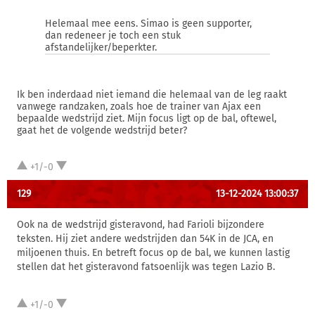
Helemaal mee eens. Simao is geen supporter,
dan redeneer je toch een stuk
afstandelijker/beperkter.
Ik ben inderdaad niet iemand die helemaal van de leg raakt
vanwege randzaken, zoals hoe de trainer van Ajax een
bepaalde wedstrijd ziet. Mijn focus ligt op de bal, oftewel,
gaat het de volgende wedstrijd beter?
+1/-0
129
13-12-2024 13:00:37
Ook na de wedstrijd gisteravond, had Farioli bijzondere
teksten. Hij ziet andere wedstrijden dan 54K in de JCA, en
miljoenen thuis. En betreft focus op de bal, we kunnen lastig
stellen dat het gisteravond fatsoenlijk was tegen Lazio B.
+1/-0