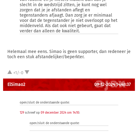
slecht in de wedstrijd zitten, je kunt nog wel
zorgen dat je je afstanden aflegt en
tegenstanders afjaagt. Dan zorg je er minimaal
voor dat de tegenstander je niet overloopt op het
middenveld. Als dat ook niet gebeurt, gaat dat
verder dan alleen de kwaliteit.
Helemaal mee eens. Simao is geen supporter, dan redeneer je
toch een stuk afstandelijker/beperkter.
+1/-0
ElSimao2
09-12-2024 14:48:37
open/sluit de onderstaande quote:
129
schreef op
09 december 2024 om 14:10
:
open/sluit de onderstaande quote: