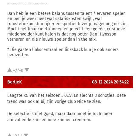
----------------------
Dan heb je een betere balans tussen talent / ervaren speler
en ben je weer heel wat salariskosten kwijt , wat
transferinkomsten rijker en sportief lever je nagenoeg niks in.
Mocht het financieel kunnen en je echt een goede, creatieve
middenvelder kunt halen is dat nog beter. Dan Hlynsson
verhuren en die nieuwe speler dan in the mix.
* Die gasten linkscentraal en linksback kun je ook anders
neerzetten.
+2/-0
BertjeK
08-12-2024 20:54:22
Laagste xG van het seizoen... 0.27. En slechts 3 schotjes. Deze
trend was ook al bij zijn vorige club Nice te zien.
De selectie is niet goed, maar daar moet je toch meer
aanvallende kansen mee kunnen creeeren.