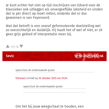
Je kunt echter het niet op tijd inschrijven van Edvard voor de
Klassieker ook uitleggen als onvergeeflijke laksheid en vinden
dat ie per direct op moet rotten, ondanks dat er dus
gewonnen is van Feyenoord.
Wat dat betreft is een vooraf geformuleerde doelstelling wel
zo overzichtelijk en duidelijk. Hij haalt het of wel of niet, er zit
geen grijs gebied of interpretatie meer bij.
+1/-0
Sevic
10-10-2025 08:12:46
open/sluit de onderstaande quote:
ElSimao2
schreef op
10 oktober 2025 om 01:34
:
open/sluit de onderstaande quote:
Om het bij jouw weegschaal te houden, een