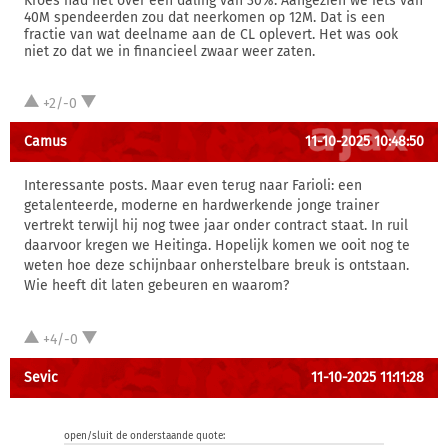
Kroes had het over een daling van 30%. Aangezien we iets van
40M spendeerden zou dat neerkomen op 12M. Dat is een
fractie van wat deelname aan de CL oplevert. Het was ook
niet zo dat we in financieel zwaar weer zaten.
+2/-0
Camus
11-10-2025 10:48:50
Interessante posts. Maar even terug naar Farioli: een
getalenteerde, moderne en hardwerkende jonge trainer
vertrekt terwijl hij nog twee jaar onder contract staat. In ruil
daarvoor kregen we Heitinga. Hopelijk komen we ooit nog te
weten hoe deze schijnbaar onherstelbare breuk is ontstaan.
Wie heeft dit laten gebeuren en waarom?
+4/-0
Sevic
11-10-2025 11:11:28
open/sluit de onderstaande quote: