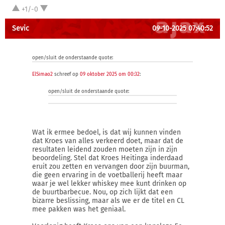
+1/-0
Sevic
09-10-2025 07:40:52
open/sluit de onderstaande quote:
ElSimao2
schreef op
09 oktober 2025 om 00:32
:
open/sluit de onderstaande quote:
Wat ik ermee bedoel, is dat wij kunnen vinden
dat Kroes van alles verkeerd doet, maar dat de
resultaten leidend zouden moeten zijn in zijn
beoordeling. Stel dat Kroes Heitinga inderdaad
eruit zou zetten en vervangen door zijn buurman,
die geen ervaring in de voetballerij heeft maar
waar je wel lekker whiskey mee kunt drinken op
de buurtbarbecue. Nou, op zich lijkt dat een
bizarre beslissing, maar als we er de titel en CL
mee pakken was het geniaal.