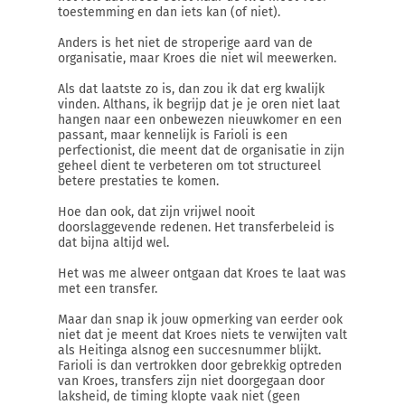
toestemming en dan iets kan (of niet).
Anders is het niet de stroperige aard van de
organisatie, maar Kroes die niet wil meewerken.
Als dat laatste zo is, dan zou ik dat erg kwalijk
vinden. Althans, ik begrijp dat je je oren niet laat
hangen naar een onbewezen nieuwkomer en een
passant, maar kennelijk is Farioli is een
perfectionist, die meent dat de organisatie in zijn
geheel dient te verbeteren om tot structureel
betere prestaties te komen.
Hoe dan ook, dat zijn vrijwel nooit
doorslaggevende redenen. Het transferbeleid is
dat bijna altijd wel.
Het was me alweer ontgaan dat Kroes te laat was
met een transfer.
Maar dan snap ik jouw opmerking van eerder ook
niet dat je meent dat Kroes niets te verwijten valt
als Heitinga alsnog een succesnummer blijkt.
Farioli is dan vertrokken door gebrekkig optreden
van Kroes, transfers zijn niet doorgegaan door
laksheid, de timing klopte vaak niet (geen