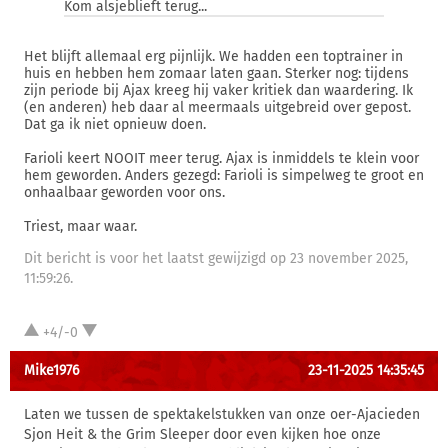
Kom alsjeblieft terug...
Het blijft allemaal erg pijnlijk. We hadden een toptrainer in
huis en hebben hem zomaar laten gaan. Sterker nog: tijdens
zijn periode bij Ajax kreeg hij vaker kritiek dan waardering. Ik
(en anderen) heb daar al meermaals uitgebreid over gepost.
Dat ga ik niet opnieuw doen.
Farioli keert NOOIT meer terug. Ajax is inmiddels te klein voor
hem geworden. Anders gezegd: Farioli is simpelweg te groot en
onhaalbaar geworden voor ons.
Triest, maar waar.
Dit bericht is voor het laatst gewijzigd op 23 november 2025,
11:59:26.
+4/-0
Mike1976
23-11-2025 14:35:45
Laten we tussen de spektakelstukken van onze oer-Ajacieden
Sjon Heit & the Grim Sleeper door even kijken hoe onze