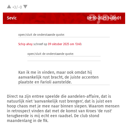
+3/-0
Sevic
09-10-2025 14:06:01
open/sluit de onderstaande quote:
Schip ahoy
schreef op
09 oktober 2025 om 13:45
:
open/sluit de onderstaande quote:
Kan ik me in vinden, maar ook omdat hij
aanvankelijk rust bracht, de juiste accenten
plaatste en Farioli aanstelde.
Direct na zijn entree speelde die aandelen-affaire, dat is
natuurlijk niet 'aanvankelijk rust brengen', dat is juist een
hoop chaos met je mee naar binnen slepen. Waarom mensen
in retrospect vinden dat met de komst van Kroes 'de rust'
terugkeerde is mij echt een raadsel. De club stond
maandenlang in de fik.