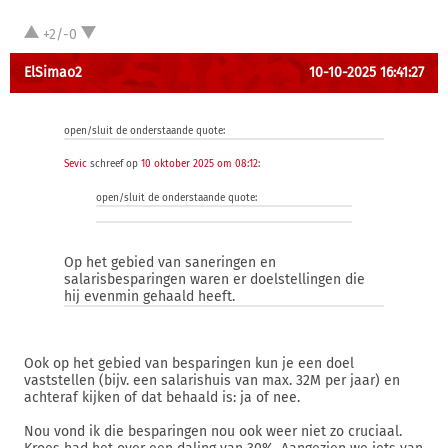
+2/-0
ElSimao2
10-10-2025 16:41:27
open/sluit de onderstaande quote:
Sevic
schreef op
10 oktober 2025 om 08:12
:
open/sluit de onderstaande quote:
Op het gebied van saneringen en
salarisbesparingen waren er doelstellingen die
hij evenmin gehaald heeft.
Ook op het gebied van besparingen kun je een doel
vaststellen (bijv. een salarishuis van max. 32M per jaar) en
achteraf kijken of dat behaald is: ja of nee.
Nou vond ik die besparingen nou ook weer niet zo cruciaal.