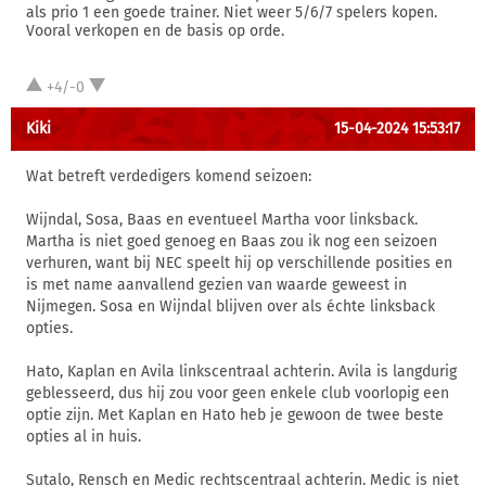
als prio 1 een goede trainer. Niet weer 5/6/7 spelers kopen.
Vooral verkopen en de basis op orde.
+4/-0
Kiki
15-04-2024 15:53:17
Wat betreft verdedigers komend seizoen:
Wijndal, Sosa, Baas en eventueel Martha voor linksback.
Martha is niet goed genoeg en Baas zou ik nog een seizoen
verhuren, want bij NEC speelt hij op verschillende posities en
is met name aanvallend gezien van waarde geweest in
Nijmegen. Sosa en Wijndal blijven over als échte linksback
opties.
Hato, Kaplan en Avila linkscentraal achterin. Avila is langdurig
geblesseerd, dus hij zou voor geen enkele club voorlopig een
optie zijn. Met Kaplan en Hato heb je gewoon de twee beste
opties al in huis.
Sutalo, Rensch en Medic rechtscentraal achterin. Medic is niet