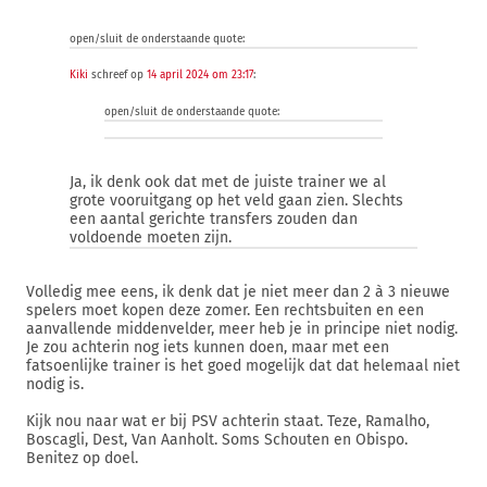
open/sluit de onderstaande quote:
Kiki
schreef op
14 april 2024 om 23:17
:
open/sluit de onderstaande quote:
Ja, ik denk ook dat met de juiste trainer we al
grote vooruitgang op het veld gaan zien. Slechts
een aantal gerichte transfers zouden dan
voldoende moeten zijn.
Volledig mee eens, ik denk dat je niet meer dan 2 à 3 nieuwe
spelers moet kopen deze zomer. Een rechtsbuiten en een
aanvallende middenvelder, meer heb je in principe niet nodig.
Je zou achterin nog iets kunnen doen, maar met een
fatsoenlijke trainer is het goed mogelijk dat dat helemaal niet
nodig is.
Kijk nou naar wat er bij PSV achterin staat. Teze, Ramalho,
Boscagli, Dest, Van Aanholt. Soms Schouten en Obispo.
Benitez op doel.