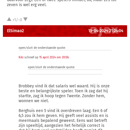
zeven is wel erg veel.
+1/-0
ElSimao2
15-04-2024 21:24:04
open/sluit de onderstaande quote:
Kiki
schreef op
15 april 2024 om 20:56
:
open/sluit de onderstaande quote:
Brobbey vind ik dat salaris wel waard. Hij is onze
beste en belangrijkste speler. Toen ik zag dat hij
startte, zag ik hoop tegen Twente. Zonder hem,
wonnen we niet.
Berghuis een 5 vind ik overdreven laag. Een 6 of
6,5 zou ik hem geven. Hij geeft veel assists en is
meermaals bepalend geweest. Eens wat betreft
zijn speeltijd, aangezien het feitelijk correct is