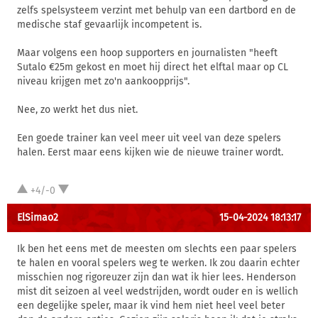
zelfs spelsysteem verzint met behulp van een dartbord en de
medische staf gevaarlijk incompetent is.
Maar volgens een hoop supporters en journalisten "heeft
Sutalo €25m gekost en moet hij direct het elftal maar op CL
niveau krijgen met zo'n aankoopprijs".
Nee, zo werkt het dus niet.
Een goede trainer kan veel meer uit veel van deze spelers
halen. Eerst maar eens kijken wie de nieuwe trainer wordt.
+4/-0
ElSimao2
15-04-2024 18:13:17
Ik ben het eens met de meesten om slechts een paar spelers
te halen en vooral spelers weg te werken. Ik zou daarin echter
misschien nog rigoreuzer zijn dan wat ik hier lees. Henderson
mist dit seizoen al veel wedstrijden, wordt ouder en is wellich
een degelijke speler, maar ik vind hem niet heel veel beter