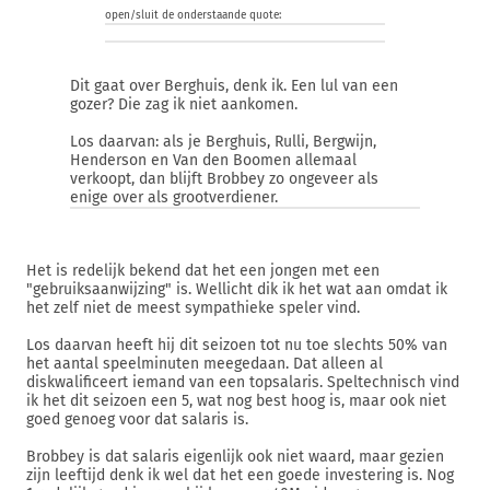
open/sluit de onderstaande quote:
Dit gaat over Berghuis, denk ik. Een lul van een
gozer? Die zag ik niet aankomen.
Los daarvan: als je Berghuis, Rulli, Bergwijn,
Henderson en Van den Boomen allemaal
verkoopt, dan blijft Brobbey zo ongeveer als
enige over als grootverdiener.
Het is redelijk bekend dat het een jongen met een
"gebruiksaanwijzing" is. Wellicht dik ik het wat aan omdat ik
het zelf niet de meest sympathieke speler vind.
Los daarvan heeft hij dit seizoen tot nu toe slechts 50% van
het aantal speelminuten meegedaan. Dat alleen al
diskwalificeert iemand van een topsalaris. Speltechnisch vind
ik het dit seizoen een 5, wat nog best hoog is, maar ook niet
goed genoeg voor dat salaris is.
Brobbey is dat salaris eigenlijk ook niet waard, maar gezien
zijn leeftijd denk ik wel dat het een goede investering is. Nog