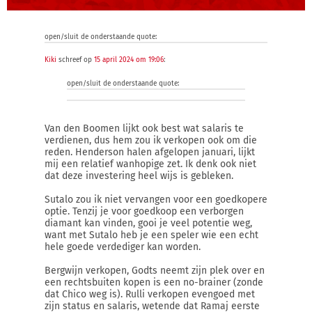
open/sluit de onderstaande quote:
Kiki
schreef op
15 april 2024 om 19:06
:
open/sluit de onderstaande quote:
Van den Boomen lijkt ook best wat salaris te
verdienen, dus hem zou ik verkopen ook om die
reden. Henderson halen afgelopen januari, lijkt
mij een relatief wanhopige zet. Ik denk ook niet
dat deze investering heel wijs is gebleken.
Sutalo zou ik niet vervangen voor een goedkopere
optie. Tenzij je voor goedkoop een verborgen
diamant kan vinden, gooi je veel potentie weg,
want met Sutalo heb je een speler wie een echt
hele goede verdediger kan worden.
Bergwijn verkopen, Godts neemt zijn plek over en
een rechtsbuiten kopen is een no-brainer (zonde
dat Chico weg is). Rulli verkopen evengoed met
zijn status en salaris, wetende dat Ramaj eerste