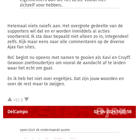
zichzelf voor hebben..
Helemaal niets naïefs aan. Het overgrote gedeelte van de
supporters wil dat en er worden inmiddels al acties
voorbereid. Ik sta daar bepaald niet alleen zo in, integendeel
zelfs. Kijk maar eens naar alle commentaren op de diverse
Ajax fan sites.
RvC begint nu opeens met namen te gooien als Xavi en Cruyff.
Gewoon zoethoudertjes om vooral de aandacht af te leiden
waar het echt om gaat.
En ik heb het niet over engeltjes. Dat zijn jouw woorden en
over de rest maar te zwijgen.
+1/-2
DelCampo
03-04-2024 16:35:58
open/sluit de onderstaande quote: