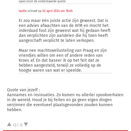
open/sluit de onderstaande quote:
tackle
schreef op
02 april 2024 om 18:45
:
Er zou maar één juiste actie zijn geweest. Dat is
een advies afwachten van de AFM en mocht het
inderdaad fout zijn geweest wat hij gedaan heeft
dan verplichten zijn aandelen die hij toen heeft
aangeschaft verplicht te laten verkopen.
Maar nee machtswellusteling van Praag en zijn
vriendjes willen om een of andere reden van
Kroes af. En dat baseer ik op het feit dat ze
hebben aangesteld, terwijl ze volledig op de
hoogte waren van wat er speelde.
Quote van jezelf :
Aannames en insinuaties. Zo komen nu allerlei spookverhalen
in de wereld. Houd je bij feiten en ga geen eigen dingen
verzinnen die eventueel plaatsgevonden zouden kunnen
hebben.
+2/-0