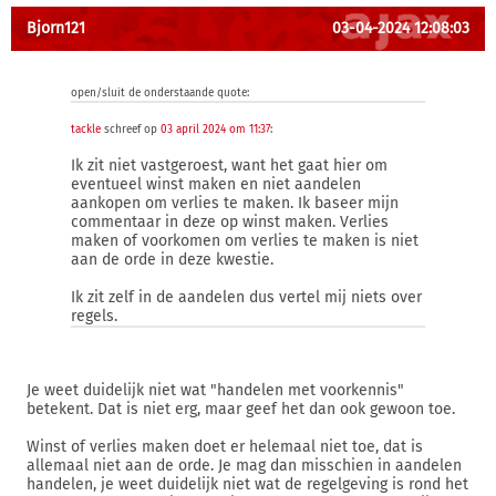
Bjorn121
03-04-2024 12:08:03
open/sluit de onderstaande quote:
tackle
schreef op
03 april 2024 om 11:37
:
Ik zit niet vastgeroest, want het gaat hier om
eventueel winst maken en niet aandelen
aankopen om verlies te maken. Ik baseer mijn
commentaar in deze op winst maken. Verlies
maken of voorkomen om verlies te maken is niet
aan de orde in deze kwestie.
Ik zit zelf in de aandelen dus vertel mij niets over
regels.
Je weet duidelijk niet wat "handelen met voorkennis"
betekent. Dat is niet erg, maar geef het dan ook gewoon toe.
Winst of verlies maken doet er helemaal niet toe, dat is
allemaal niet aan de orde. Je mag dan misschien in aandelen
handelen, je weet duidelijk niet wat de regelgeving is rond het