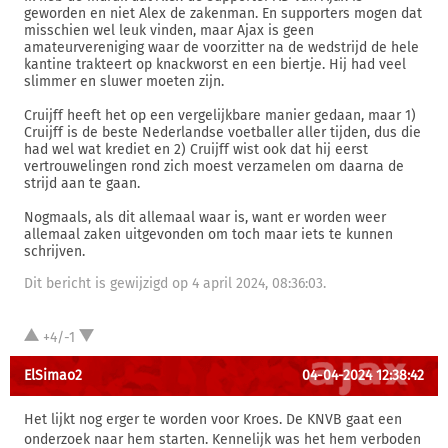
geworden en niet Alex de zakenman. En supporters mogen dat
misschien wel leuk vinden, maar Ajax is geen
amateurvereniging waar de voorzitter na de wedstrijd de hele
kantine trakteert op knackworst en een biertje. Hij had veel
slimmer en sluwer moeten zijn.
Cruijff heeft het op een vergelijkbare manier gedaan, maar 1)
Cruijff is de beste Nederlandse voetballer aller tijden, dus die
had wel wat krediet en 2) Cruijff wist ook dat hij eerst
vertrouwelingen rond zich moest verzamelen om daarna de
strijd aan te gaan.
Nogmaals, als dit allemaal waar is, want er worden weer
allemaal zaken uitgevonden om toch maar iets te kunnen
schrijven.
Dit bericht is gewijzigd op 4 april 2024, 08:36:03.
+4/-1
ElSimao2
04-04-2024 12:38:42
Het lijkt nog erger te worden voor Kroes. De KNVB gaat een
onderzoek naar hem starten. Kennelijk was het hem verboden