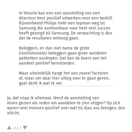
In theorie kan een een aanstelling van een
directeur heel positief uitwerken voor een bedrijf.
Bijvoorbeeld Philips trekt een topman weg bij
Samsung die aantoonbaar voor heel veel succes
heeft gezorgd bij Samsung. De verwachting is dan
dat de resultaten omhoog gaan.
Beleggers, en dan met name de grote
(institutionele) beleggers gaan grote aandelen
pakketten aankopen. Dat kan de koers van het
aandeel positief beïnvloeden.
Maar uiteindelijk hangt het van zoveel factoren
af, maar om daar hier uitleg over te gaan geven,
gaat denk ik wat te ver.
Ja, dat snap ik allemaal. Werd de aanstelling van
Kroes gezien als reden om aandelen te zien stijgen? Op zich
waren veel mensen positief over wat hij Ajax zou brengen, dus
allicht.
+1/-1