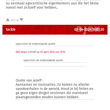
nu eenmaal egocentrische eigenheimers aan die het beste
vooral met zichzelf voor hebben..
+1/-0
tackle
03-04-2024 16:01:20
open/sluit de onderstaande quote:
DelCampo
schreef op
03 april 2024 om 15:14
:
open/sluit de onderstaande quote:
Quote van jezelf :
Aannames en insinuaties. Zo komen nu allerlei
spookverhalen in de wereld. Houd je bij feiten en
ga geen eigen dingen verzinnen die eventueel
plaatsgevonden zouden kunnen hebben.