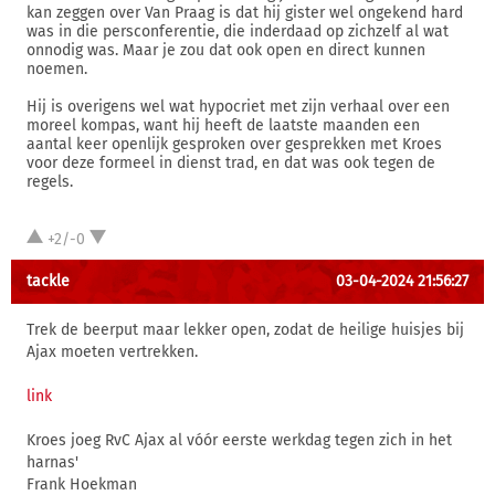
kan zeggen over Van Praag is dat hij gister wel ongekend hard
was in die persconferentie, die inderdaad op zichzelf al wat
onnodig was. Maar je zou dat ook open en direct kunnen
noemen.
Hij is overigens wel wat hypocriet met zijn verhaal over een
moreel kompas, want hij heeft de laatste maanden een
aantal keer openlijk gesproken over gesprekken met Kroes
voor deze formeel in dienst trad, en dat was ook tegen de
regels.
+2/-0
tackle
03-04-2024 21:56:27
Trek de beerput maar lekker open, zodat de heilige huisjes bij
Ajax moeten vertrekken.
link
Kroes joeg RvC Ajax al vóór eerste werkdag tegen zich in het
harnas'
Frank Hoekman