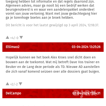
toegang hebben tot informatie en dat regels daarrond zijn.
Algemeen advies, maar ga nooit bij een bedrijf werken dat
beursgenoteerd is en waar een aandelenpakket onderdeel
vormt van jouw verloning. Want met jouw gedachtegang hier
ga je torenhoge boetes aan je broek hebben.
Dit bericht is voor het laatst gewijzigd op 3 april 2024, 12:18:37.
+4/-0
ElSimao2
03-04-2024 13:25:26
Hopelijk kunnen we het boek Alex Kroes snel dicht doen en
bouwen aan de toekomst. Wat mij betreft Dave Vos trainer en
Beuker en de Lang deze periode als TD. Nieuwe AD aanstellen
die zich vanaf komend seizoen over alle dossiers gaat buigen.
+2/-2
DelCampo
03-04-2024 15:14:31