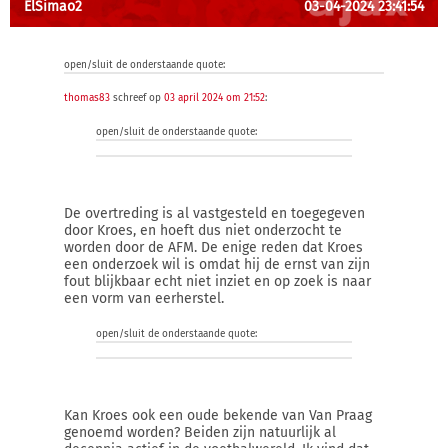
ElSimao2
03-04-2024 23:41:54
open/sluit de onderstaande quote:
thomas83
schreef op
03 april 2024 om 21:52
:
open/sluit de onderstaande quote:
De overtreding is al vastgesteld en toegegeven
door Kroes, en hoeft dus niet onderzocht te
worden door de AFM. De enige reden dat Kroes
een onderzoek wil is omdat hij de ernst van zijn
fout blijkbaar echt niet inziet en op zoek is naar
een vorm van eerherstel.
open/sluit de onderstaande quote:
Kan Kroes ook een oude bekende van Van Praag
genoemd worden? Beiden zijn natuurlijk al