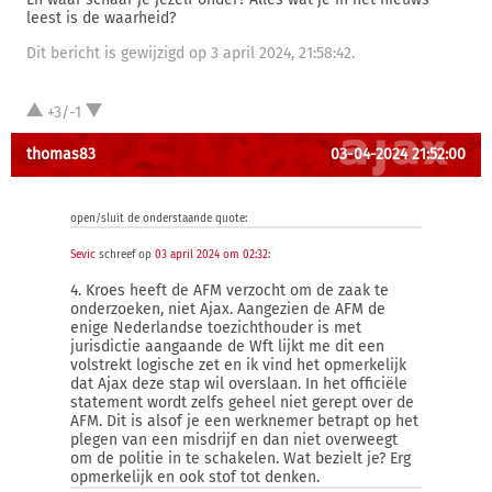
leest is de waarheid?
Dit bericht is gewijzigd op 3 april 2024, 21:58:42.
+3/-1
thomas83
03-04-2024 21:52:00
open/sluit de onderstaande quote:
Sevic
schreef op
03 april 2024 om 02:32
:
4. Kroes heeft de AFM verzocht om de zaak te
onderzoeken, niet Ajax. Aangezien de AFM de
enige Nederlandse toezichthouder is met
jurisdictie aangaande de Wft lijkt me dit een
volstrekt logische zet en ik vind het opmerkelijk
dat Ajax deze stap wil overslaan. In het officiële
statement wordt zelfs geheel niet gerept over de
AFM. Dit is alsof je een werknemer betrapt op het
plegen van een misdrijf en dan niet overweegt
om de politie in te schakelen. Wat bezielt je? Erg
opmerkelijk en ook stof tot denken.