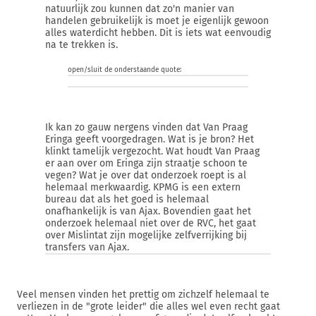
natuurlijk zou kunnen dat zo'n manier van
handelen gebruikelijk is moet je eigenlijk gewoon
alles waterdicht hebben. Dit is iets wat eenvoudig
na te trekken is.
open/sluit de onderstaande quote:
Ik kan zo gauw nergens vinden dat Van Praag
Eringa geeft voorgedragen. Wat is je bron? Het
klinkt tamelijk vergezocht. Wat houdt Van Praag
er aan over om Eringa zijn straatje schoon te
vegen? Wat je over dat onderzoek roept is al
helemaal merkwaardig. KPMG is een extern
bureau dat als het goed is helemaal
onafhankelijk is van Ajax. Bovendien gaat het
onderzoek helemaal niet over de RVC, het gaat
over Mislintat zijn mogelijke zelfverrijking bij
transfers van Ajax.
Veel mensen vinden het prettig om zichzelf helemaal te
verliezen in de "grote leider" die alles wel even recht gaat