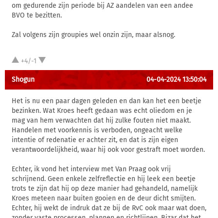
om gedurende zijn periode bij AZ aandelen van een andee
BVO te bezitten.
Zal volgens zijn groupies wel onzin zijn, maar alsnog.
+4/-1
Shogun
04-04-2024 13:50:04
Het is nu een paar dagen geleden en dan kan het een beetje
bezinken. Wat Kroes heeft gedaan was echt oliedom en je
mag van hem verwachten dat hij zulke fouten niet maakt.
Handelen met voorkennis is verboden, ongeacht welke
intentie of redenatie er achter zit, en dat is zijn eigen
verantwoordelijkheid, waar hij ook voor gestraft moet worden.
Echter, ik vond het interview met Van Praag ook vrij
schrijnend. Geen enkele zelfreflectie en hij leek een beetje
trots te zijn dat hij op deze manier had gehandeld, namelijk
Kroes meteen naar buiten gooien en de deur dicht smijten.
Echter, hij wekt de indruk dat ze bij de RvC ook maar wat doen,
zonder vaste processen, plannen en richtlijnen. Bizar dat het