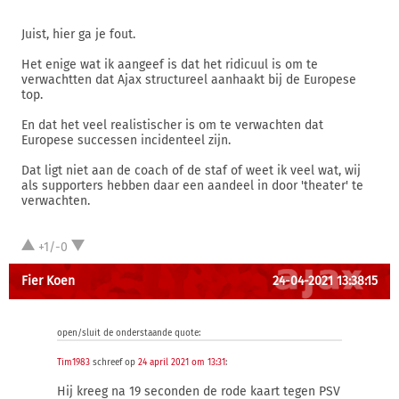
Juist, hier ga je fout.
Het enige wat ik aangeef is dat het ridicuul is om te
verwachtten dat Ajax structureel aanhaakt bij de Europese
top.
En dat het veel realistischer is om te verwachten dat
Europese successen incidenteel zijn.
Dat ligt niet aan de coach of de staf of weet ik veel wat, wij
als supporters hebben daar een aandeel in door 'theater' te
verwachten.
+1/-0
Fier Koen
24-04-2021 13:38:15
open/sluit de onderstaande quote:
Tim1983
schreef op
24 april 2021 om 13:31
:
Hij kreeg na 19 seconden de rode kaart tegen PSV