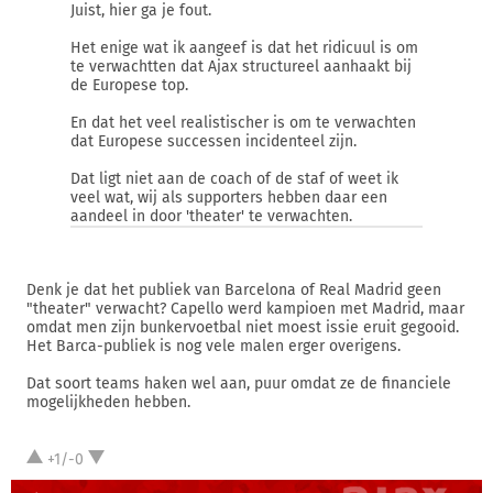
Juist, hier ga je fout.
Het enige wat ik aangeef is dat het ridicuul is om
te verwachtten dat Ajax structureel aanhaakt bij
de Europese top.
En dat het veel realistischer is om te verwachten
dat Europese successen incidenteel zijn.
Dat ligt niet aan de coach of de staf of weet ik
veel wat, wij als supporters hebben daar een
aandeel in door 'theater' te verwachten.
Denk je dat het publiek van Barcelona of Real Madrid geen
"theater" verwacht? Capello werd kampioen met Madrid, maar
omdat men zijn bunkervoetbal niet moest issie eruit gegooid.
Het Barca-publiek is nog vele malen erger overigens.
Dat soort teams haken wel aan, puur omdat ze de financiele
mogelijkheden hebben.
+1/-0