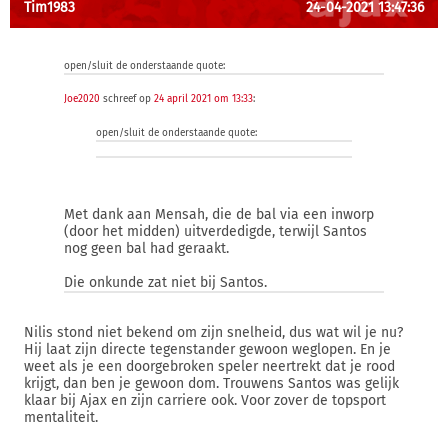
Tim1983
24-04-2021 13:47:36
open/sluit de onderstaande quote:
Joe2020
schreef op
24 april 2021 om 13:33
:
open/sluit de onderstaande quote:
Met dank aan Mensah, die de bal via een inworp
(door het midden) uitverdedigde, terwijl Santos
nog geen bal had geraakt.
Die onkunde zat niet bij Santos.
Nilis stond niet bekend om zijn snelheid, dus wat wil je nu?
Hij laat zijn directe tegenstander gewoon weglopen. En je
weet als je een doorgebroken speler neertrekt dat je rood
krijgt, dan ben je gewoon dom. Trouwens Santos was gelijk
klaar bij Ajax en zijn carriere ook. Voor zover de topsport
mentaliteit.