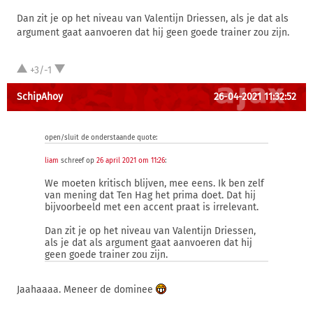
Dan zit je op het niveau van Valentijn Driessen, als je dat als
argument gaat aanvoeren dat hij geen goede trainer zou zijn.
+3/-1
SchipAhoy
26-04-2021 11:32:52
open/sluit de onderstaande quote:
liam
schreef op
26 april 2021 om 11:26
:
We moeten kritisch blijven, mee eens. Ik ben zelf
van mening dat Ten Hag het prima doet. Dat hij
bijvoorbeeld met een accent praat is irrelevant.
Dan zit je op het niveau van Valentijn Driessen,
als je dat als argument gaat aanvoeren dat hij
geen goede trainer zou zijn.
Jaahaaaa. Meneer de dominee