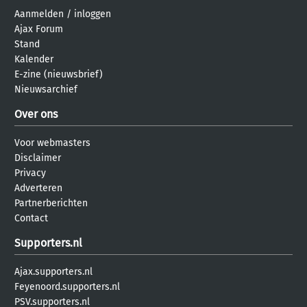
Aanmelden
/
inloggen
Ajax Forum
Stand
Kalender
E-zine (nieuwsbrief)
Nieuwsarchief
Over ons
Voor webmasters
Disclaimer
Privacy
Adverteren
Partnerberichten
Contact
Supporters.nl
Ajax.supporters.nl
Feyenoord.supporters.nl
PSV.supporters.nl