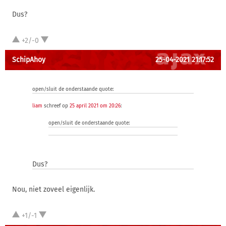
Dus?
+2/-0
SchipAhoy
25-04-2021 21:17:52
open/sluit de onderstaande quote:
liam
schreef op
25 april 2021 om 20:26
:
open/sluit de onderstaande quote:
Dus?
Nou, niet zoveel eigenlijk.
+1/-1