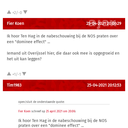
+2/-0
Fier Koen
25-04-2021 20:06:29
Ik hoor Ten Hag in de nabeschouwing bij de NOS praten over
een "dominee effect" ...
Iemand uit Overijssel hier, die daar ook mee is opgegroeid en
het uit kan leggen?
+1/-1
Tim1983
25-04-2021 20:12:53
open/sluit de onderstaande quote:
Fier Koen
schreef op
25 april 2021 om 20:06
:
Ik hoor Ten Hag in de nabeschouwing bij de NOS
praten over een "dominee effect" ...