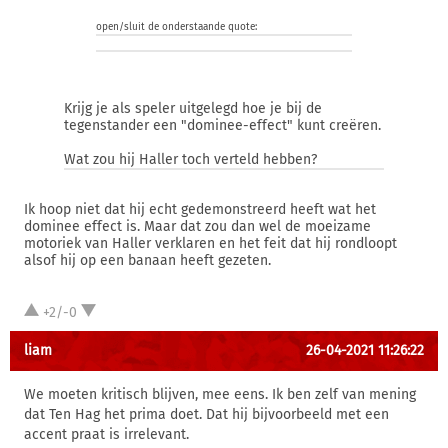
open/sluit de onderstaande quote:
Krijg je als speler uitgelegd hoe je bij de
tegenstander een "dominee-effect" kunt creëren.
Wat zou hij Haller toch verteld hebben?
Ik hoop niet dat hij echt gedemonstreerd heeft wat het
dominee effect is. Maar dat zou dan wel de moeizame
motoriek van Haller verklaren en het feit dat hij rondloopt
alsof hij op een banaan heeft gezeten.
+2/-0
liam
26-04-2021 11:26:22
We moeten kritisch blijven, mee eens. Ik ben zelf van mening
dat Ten Hag het prima doet. Dat hij bijvoorbeeld met een
accent praat is irrelevant.