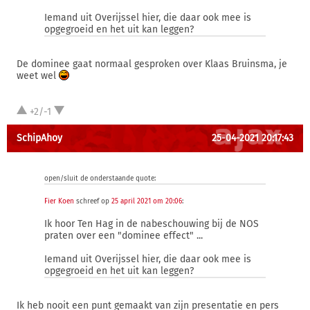
Iemand uit Overijssel hier, die daar ook mee is
opgegroeid en het uit kan leggen?
De dominee gaat normaal gesproken over Klaas Bruinsma, je
weet wel
+2/-1
SchipAhoy
25-04-2021 20:17:43
open/sluit de onderstaande quote:
Fier Koen
schreef op
25 april 2021 om 20:06
:
Ik hoor Ten Hag in de nabeschouwing bij de NOS
praten over een "dominee effect" ...
Iemand uit Overijssel hier, die daar ook mee is
opgegroeid en het uit kan leggen?
Ik heb nooit een punt gemaakt van zijn presentatie en pers