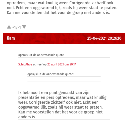
optredens, maar wat knullig weer. Corrigeerde zichzelf ook
niet. Echt een opgewarmd lijk, zoals hij weer staat te praten.
Kan me voorstellen dat het voor de groep niet anders is.
+1/-1
liam
25-04-2021 20:26:16
open/sluit de onderstaande quote:
SchipAhoy
schreef op
25 april 2021 om 20:17
:
open/sluit de onderstaande quote:
Ik heb nooit een punt gemaakt van zijn
presentatie en pers optredens, maar wat knullig
weer. Corrigeerde zichzelf ook niet. Echt een
opgewarmd lijk, zoals hij weer staat te praten.
Kan me voorstellen dat het voor de groep niet
anders is.