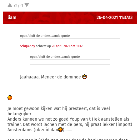
+2/-1
liam
26-04-2021 11:37:13
open/sluit de onderstaande quote:
SchipAhoy
schreef op
26 april 2021 om 11:32
:
open/sluit de onderstaande quote:
Jaahaaaa. Meneer de dominee
Je moet gewoon kijken wat hij presteert, dat is veel
belangrijker.
Anders kunnen we net zo goed Youp van t Hek aanstellen als
trainer. Dat wordt lachen met de pers, hij praat lekker (import)
Amsterdams (ok zuid dan
)........