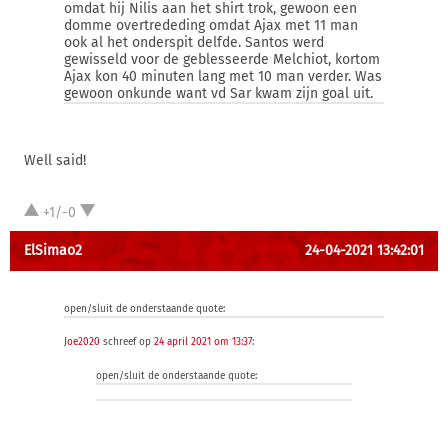
omdat hij Nilis aan het shirt trok, gewoon een
domme overtrededing omdat Ajax met 11 man
ook al het onderspit delfde. Santos werd
gewisseld voor de geblesseerde Melchiot, kortom
Ajax kon 40 minuten lang met 10 man verder. Was
gewoon onkunde want vd Sar kwam zijn goal uit.
Well said!
+1/-0
ElSimao2
24-04-2021 13:42:01
open/sluit de onderstaande quote:
Joe2020
schreef op
24 april 2021 om 13:37
:
open/sluit de onderstaande quote: