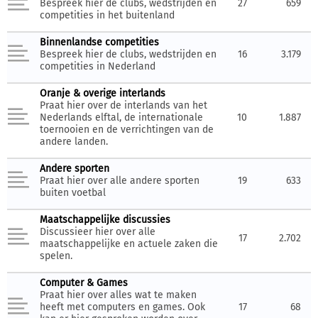
Bespreek hier de clubs, wedstrijden en
27
659
competities in het buitenland
Binnenlandse competities
Bespreek hier de clubs, wedstrijden en
16
3.179
competities in Nederland
Oranje & overige interlands
Praat hier over de interlands van het
Nederlands elftal, de internationale
10
1.887
toernooien en de verrichtingen van de
andere landen.
Andere sporten
Praat hier over alle andere sporten
19
633
buiten voetbal
Maatschappelijke discussies
Discussieer hier over alle
17
2.702
maatschappelijke en actuele zaken die
spelen.
Computer & Games
Praat hier over alles wat te maken
heeft met computers en games. Ook
17
68