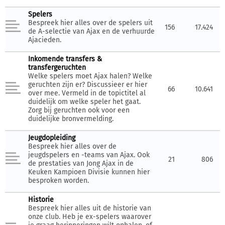
Spelers
Bespreek hier alles over de spelers uit
156
17.424
de A-selectie van Ajax en de verhuurde
Ajacieden.
Inkomende transfers &
transfergeruchten
Welke spelers moet Ajax halen? Welke
geruchten zijn er? Discussieer er hier
66
10.641
over mee. Vermeld in de topictitel al
duidelijk om welke speler het gaat.
Zorg bij geruchten ook voor een
duidelijke bronvermelding.
Jeugdopleiding
Bespreek hier alles over de
jeugdspelers en -teams van Ajax. Ook
21
806
de prestaties van Jong Ajax in de
Keuken Kampioen Divisie kunnen hier
besproken worden.
Historie
Bespreek hier alles uit de historie van
onze club. Heb je ex-spelers waarover