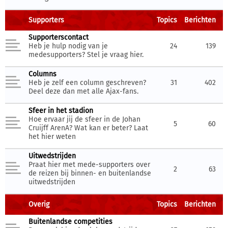
Supporters
Topics
Berichten
Supporterscontact
Heb je hulp nodig van je
24
139
medesupporters? Stel je vraag hier.
Columns
Heb je zelf een column geschreven?
31
402
Deel deze dan met alle Ajax-fans.
Sfeer in het stadion
Hoe ervaar jij de sfeer in de Johan
5
60
Cruijff ArenA? Wat kan er beter? Laat
het hier weten
Uitwedstrijden
Praat hier met mede-supporters over
2
63
de reizen bij binnen- en buitenlandse
uitwedstrijden
Overig
Topics
Berichten
Buitenlandse competities