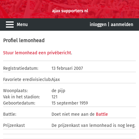
Menu
inloggen
|
aanmelden
Profiel lemonhead
Stuur lemonhead een privébericht
.
Registratiedatum:
13 februari 2007
Favoriete eredivisieclub:
Ajax
Woonplaats:
de pijp
Vak in het stadion:
121
Geboortedatum:
15 september 1959
Battle:
Doet niet mee aan de
Battle
Prijzenkast
De prijzenkast van lemonhead is nog leeg.