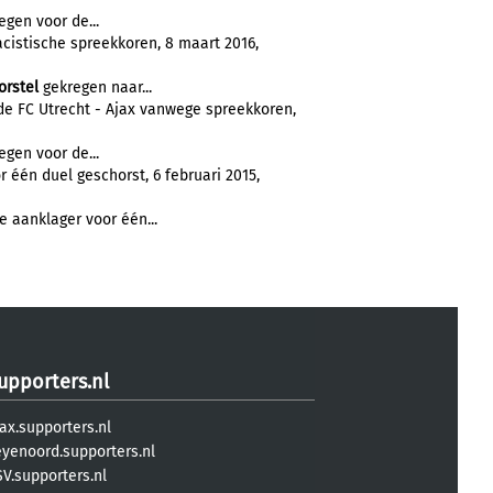
gen voor de...
cistische spreekkoren, 8 maart 2016,
orstel
gekregen naar...
de FC Utrecht - Ajax vanwege spreekkoren,
gen voor de...
r één duel geschorst, 6 februari 2015,
 aanklager voor één...
upporters.nl
ax.supporters.nl
eyenoord.supporters.nl
V.supporters.nl