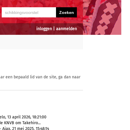
inloggen
|
aanmelden
ar een bepaald lid van de site, ga dan naar
o, 13 april 2026, 18:21:00
e KNVB om Takehiro...
Ajax, 21 mei 2025, 15:48:14