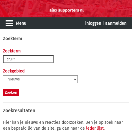
Menu
inloggen
|
aanmelden
Zoekterm
Zoekterm
Zoekgebied
Zoekresultaten
Hier kan je nieuws en reacties doorzoeken. Ben je op zoek naar
een bepaald lid van de site, ga dan naar de
ledenlijst
.