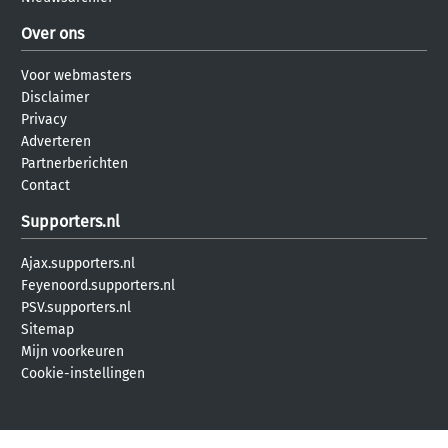
Over ons
Voor webmasters
Disclaimer
Privacy
Adverteren
Partnerberichten
Contact
Supporters.nl
Ajax.supporters.nl
Feyenoord.supporters.nl
PSV.supporters.nl
Sitemap
Mijn voorkeuren
Cookie-instellingen