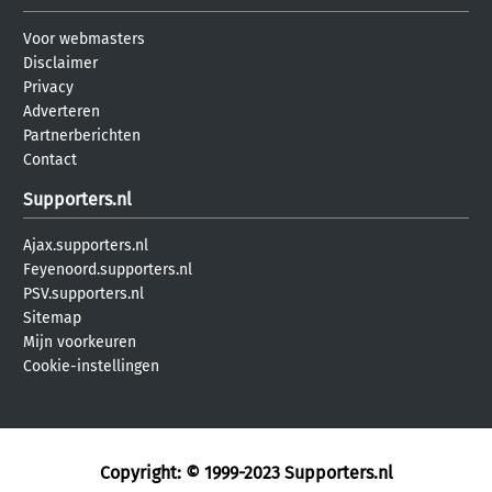
Voor webmasters
Disclaimer
Privacy
Adverteren
Partnerberichten
Contact
Supporters.nl
Ajax.supporters.nl
Feyenoord.supporters.nl
PSV.supporters.nl
Sitemap
Mijn voorkeuren
Cookie-instellingen
Copyright: © 1999-2023
Supporters.nl