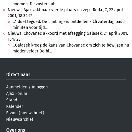
noemen. De zusterclub...
Nieuws, Ajax zakt naar vierde plaats na zege Roda JC, 22 april
2001, 18:34:42
...1 duel tegoed. De Limburgers ontdeden z
ich
zaterdag pas 5
minuten voor tijd...
Nieuws, Chovanec akkoord met afzegging Galasek, 21 april 2001,
15:17:23
...Galasek kreeg de kans van Chovanec om z
ich
te bewijzen nu
middenvelder Bejbl...
Direct naar
Aanmelden
/
inloggen
Ajax Forum
Stand
Kalender
E-zine (nieuwsbrief)
Nieuwsarchief
Over ons