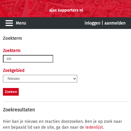
Menu
inloggen
|
aanmelden
Zoekterm
Zoekterm
Zoekgebied
Zoekresultaten
Hier kan je nieuws en reacties doorzoeken. Ben je op zoek naar
een bepaald lid van de site, ga dan naar de
ledenlijst
.