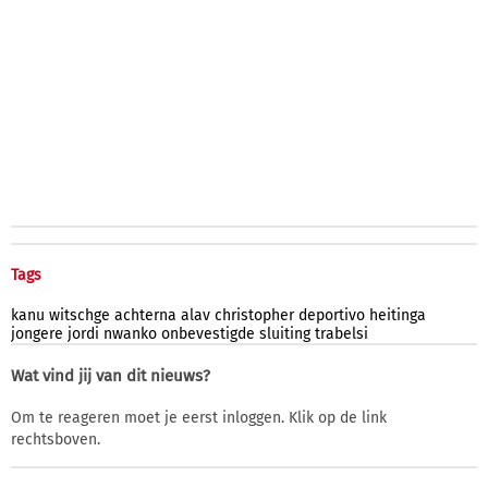
Tags
kanu
witschge
achterna
alav
christopher
deportivo
heitinga
jongere
jordi
nwanko
onbevestigde
sluiting
trabelsi
Wat vind jij van dit nieuws?
Om te reageren moet je eerst inloggen. Klik op de link
rechtsboven.