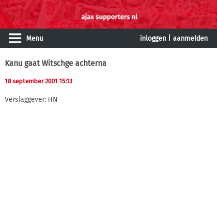
Menu
inloggen
|
aanmelden
Kanu gaat Witschge achterna
18 september 2001 15:13
Verslaggever: HN