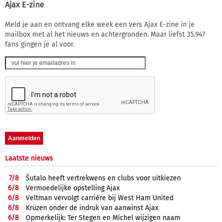
Ajax E-zine
Meld je aan en ontvang elke week een vers Ajax E-zine in je
mailbox met al het nieuws en achtergronden. Maar liefst 35.947
fans gingen je al voor.
Laatste nieuws
7/
8
Šutalo heeft vertrekwens en clubs voor uitkiezen
6/
8
Vermoedelijke opstelling Ajax
6/
8
Veltman vervolgt carrière bij West Ham United
6/
8
Krüzen onder de indruk van aanwinst Ajax
6/
8
Opmerkelijk: Ter Stegen en Míchel wijzigen naam