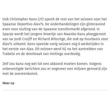
Ook Christopher Kanu (21) speelt de rest van het seizoen voor het
Spaanse Deportivo Alav?s. De onderhandelingen zijn gisteravond
even voor sluiting van de Spaanse transfermarkt afgerond. In
Spanje wordt het jongere broertje van Nwanko Kanu ploeggenoot
van oa Jordi Cruijff en Richard Witschge, die ook op huurbasis voor
Alav?s uitkomt. Kanu speelde vorig seizoen nog 6 wedstrijden in
het eerste van Ajax. Dit seizoen werd hij na het aantrekken van
Trabelsi en de doorbraak van Heitinga overbodig.
Zelf zou kanu nog wel tot een akkoord moeten komen. Volgens
onbevestigde berichten zou er ongeveer een miljoen gemoeid zijn
met de overeenkomst.
Meer op