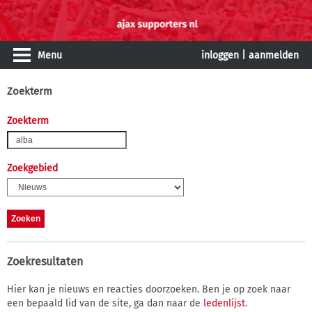
Menu
inloggen
|
aanmelden
Zoekterm
Zoekterm
Zoekgebied
Zoekresultaten
Hier kan je nieuws en reacties doorzoeken. Ben je op zoek naar
een bepaald lid van de site, ga dan naar de
ledenlijst
.