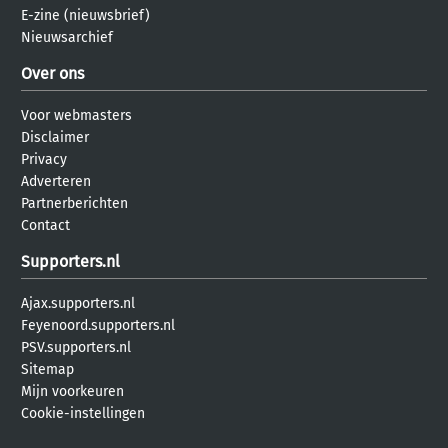
E-zine (nieuwsbrief)
Nieuwsarchief
Over ons
Voor webmasters
Disclaimer
Privacy
Adverteren
Partnerberichten
Contact
Supporters.nl
Ajax.supporters.nl
Feyenoord.supporters.nl
PSV.supporters.nl
Sitemap
Mijn voorkeuren
Cookie-instellingen