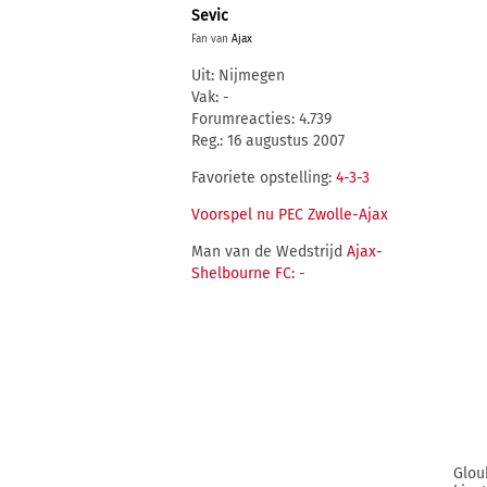
Sevic
Fan van
Ajax
Uit: Nijmegen
Vak: -
Forumreacties: 4.739
Reg.: 16 augustus 2007
Favoriete opstelling:
4-3-3
Voorspel nu PEC Zwolle-Ajax
Man van de Wedstrijd
Ajax-
Shelbourne FC
: -
Glou