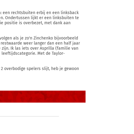
n: een rechtsbuiten erbij en een linksback
n. Ondertussen lijkt er een linksbuiten te
ie positie is overbezet, met dank aan
 volgen als je zo'n Zinchenko bijvoorbeeld
r restwaarde weer langer dan een half jaar
zijn. Ik las iets over Asprilla (familie van
e leeftijdscategorie. Met de Taylor-
 2 overbodige spelers slijt, heb je gewoon