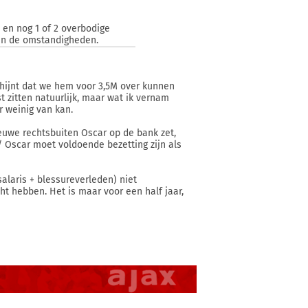
 en nog 1 of 2 overbodige
ien de omstandigheden.
chijnt dat we hem voor 3,5M over kunnen
t zitten natuurlijk, maar wat ik vernam
r weinig van kan.
euwe rechtsbuiten Oscar op de bank zet,
 / Oscar moet voldoende bezetting zijn als
alaris + blessureverleden) niet
ht hebben. Het is maar voor een half jaar,