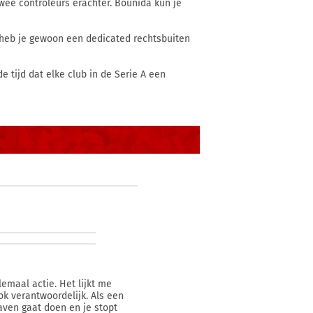
wee controleurs erachter. Bounida kun je
 heb je gewoon een dedicated rechtsbuiten
de tijd dat elke club in de Serie A een
lemaal actie. Het lijkt me
ook verantwoordelijk. Als een
gaven gaat doen en je stopt