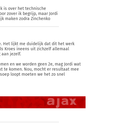
jk is over het technische
or zover ik begrijp, maar Jordi
lijk maken zodra Zinchenko
 Het lijkt me duidelijk dat dit het werk
ls Kroes ineens uit zichzelf allemaal
aan jezelf.
omen en we worden geen 2e, mag Jordi wat
ijkt te komen. Nou, mocht er resultaat mee
e soep loopt moeten we het zo snel