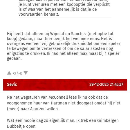
je kunt verhuren met een koopoptie die verplicht
is of waarvan het aannemelijk is dat je de
voorwaarden behaalt.
Hij heeft dat alleen bij Wijndal en Sanchez (met optie tot
koop) gedaan, maar hier ben ik het wel mee eens. Het is
overigens wel een vrij gebruikelijk drukmiddel om een speler
te bewegen om te vertrekken of om de salariskosten nog
enigszins te drukken. Ik had het alleen maximaal bij 1 speler
gedaan.
+2/-0
Sevic
29-12-2025 21:45:37
Na het wegsturen van McConnell lees ik nu ook dat de
voorgenomen huur van Hartman niet doorgaat omdat hij niet
(meer) naar Ajax zou willen.
Wat een mooie dag zo eigenlijk man. Ik trek een Grimbergen
Dubbeltje open.