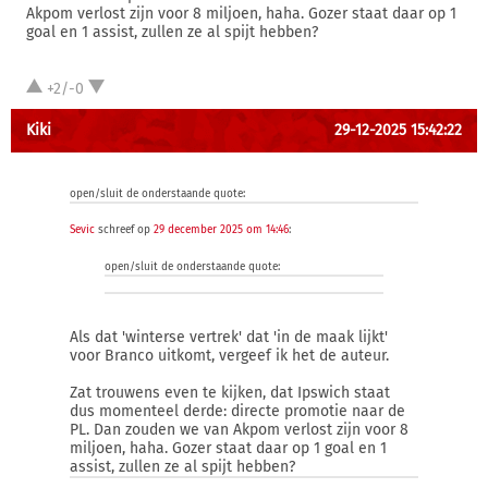
Akpom verlost zijn voor 8 miljoen, haha. Gozer staat daar op 1
goal en 1 assist, zullen ze al spijt hebben?
+2/-0
Kiki
29-12-2025 15:42:22
open/sluit de onderstaande quote:
Sevic
schreef op
29 december 2025 om 14:46
:
open/sluit de onderstaande quote:
Als dat 'winterse vertrek' dat 'in de maak lijkt'
voor Branco uitkomt, vergeef ik het de auteur.
Zat trouwens even te kijken, dat Ipswich staat
dus momenteel derde: directe promotie naar de
PL. Dan zouden we van Akpom verlost zijn voor 8
miljoen, haha. Gozer staat daar op 1 goal en 1
assist, zullen ze al spijt hebben?