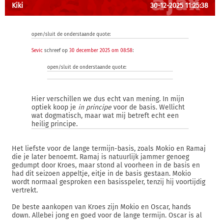
Kiki
30-12-2025 11:25:38
open/sluit de onderstaande quote:
Sevic
schreef op
30 december 2025 om 08:58
:
open/sluit de onderstaande quote:
Hier verschillen we dus echt van mening. In mijn
optiek koop je
in principe
voor de basis. Wellicht
wat dogmatisch, maar wat mij betreft echt een
heilig principe.
Het liefste voor de lange termijn-basis, zoals Mokio en Ramaj
die je later benoemt. Ramaj is natuurlijk jammer genoeg
gedumpt door Kroes, maar stond al voorheen in de basis en
had dit seizoen appeltje, eitje in de basis gestaan. Mokio
wordt normaal gesproken een basisspeler, tenzij hij voortijdig
vertrekt.
De beste aankopen van Kroes zijn Mokio en Oscar, hands
down. Allebei jong en goed voor de lange termijn. Oscar is al