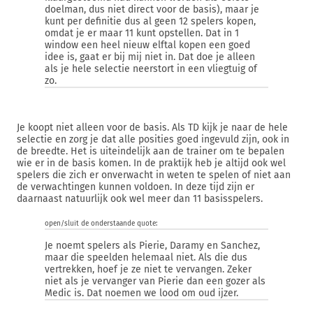
doelman, dus niet direct voor de basis), maar je
kunt per definitie dus al geen 12 spelers kopen,
omdat je er maar 11 kunt opstellen. Dat in 1
window een heel nieuw elftal kopen een goed
idee is, gaat er bij mij niet in. Dat doe je alleen
als je hele selectie neerstort in een vliegtuig of
zo.
Je koopt niet alleen voor de basis. Als TD kijk je naar de hele
selectie en zorg je dat alle posities goed ingevuld zijn, ook in
de breedte. Het is uiteindelijk aan de trainer om te bepalen
wie er in de basis komen. In de praktijk heb je altijd ook wel
spelers die zich er onverwacht in weten te spelen of niet aan
de verwachtingen kunnen voldoen. In deze tijd zijn er
daarnaast natuurlijk ook wel meer dan 11 basisspelers.
open/sluit de onderstaande quote:
Je noemt spelers als Pierie, Daramy en Sanchez,
maar die speelden helemaal niet. Als die dus
vertrekken, hoef je ze niet te vervangen. Zeker
niet als je vervanger van Pierie dan een gozer als
Medic is. Dat noemen we lood om oud ijzer.