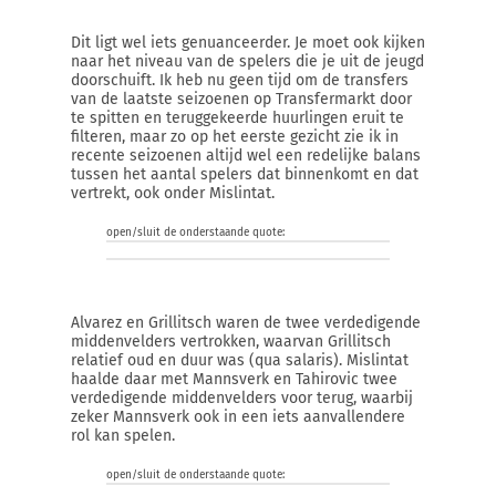
Dit ligt wel iets genuanceerder. Je moet ook kijken
naar het niveau van de spelers die je uit de jeugd
doorschuift. Ik heb nu geen tijd om de transfers
van de laatste seizoenen op Transfermarkt door
te spitten en teruggekeerde huurlingen eruit te
filteren, maar zo op het eerste gezicht zie ik in
recente seizoenen altijd wel een redelijke balans
tussen het aantal spelers dat binnenkomt en dat
vertrekt, ook onder Mislintat.
open/sluit de onderstaande quote:
Alvarez en Grillitsch waren de twee verdedigende
middenvelders vertrokken, waarvan Grillitsch
relatief oud en duur was (qua salaris). Mislintat
haalde daar met Mannsverk en Tahirovic twee
verdedigende middenvelders voor terug, waarbij
zeker Mannsverk ook in een iets aanvallendere
rol kan spelen.
open/sluit de onderstaande quote: