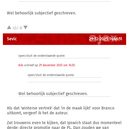
Wel behoorlijk subjectief geschreven.
+2/-0
Sevic
29-12-2025 14:46:51
open/sluit de onderstaande quote:
Kiki
schreef op
29 december 2025 om 14:35
:
open/sluit de onderstaande quote:
Wel behoorlijk subjectief geschreven.
Als dat 'winterse vertrek' dat 'in de maak lijkt' voor Branco
uitkomt, vergeef ik het de auteur.
Zat trouwens even te kijken, dat Ipswich staat dus momenteel
derde: directe promotie naar de PL. Dan zouden we van