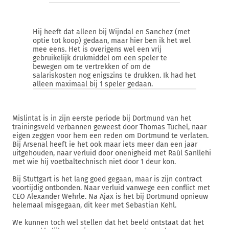
Hij heeft dat alleen bij Wijndal en Sanchez (met
optie tot koop) gedaan, maar hier ben ik het wel
mee eens. Het is overigens wel een vrij
gebruikelijk drukmiddel om een speler te
bewegen om te vertrekken of om de
salariskosten nog enigszins te drukken. Ik had het
alleen maximaal bij 1 speler gedaan.
Mislintat is in zijn eerste periode bij Dortmund van het
trainingsveld verbannen geweest door Thomas Tüchel, naar
eigen zeggen voor hem een reden om Dortmund te verlaten.
Bij Arsenal heeft ie het ook maar iets meer dan een jaar
uitgehouden, naar verluid door onenigheid met Raúl Sanllehi
met wie hij voetbaltechnisch niet door 1 deur kon.
Bij Stuttgart is het lang goed gegaan, maar is zijn contract
voortijdig ontbonden. Naar verluid vanwege een conflict met
CEO Alexander Wehrle. Na Ajax is het bij Dortmund opnieuw
helemaal misgegaan, dit keer met Sebastian Kehl.
We kunnen toch wel stellen dat het beeld ontstaat dat het