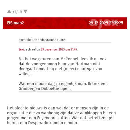
+1/-0
ElSimao2
29-12-2025 22:39:25
open/sluit de onderstaande quote:
Sevic
schreef op
29 december 2025 om 21:45
:
Na het wegsturen van McConnell lees ik nu ook
dat de voorgenomen huur van Hartman niet
doorgaat omdat hij niet (meer) naar Ajax zou
willen.
Wat een mooie dag zo eigenlijk man. Ik trek een
Grimbergen Dubbeltje open.
Het slechte nieuws is dan wel dat er mensen zijn in de
organisatie die zo wanhopig zijn dat ze aankloppen bij een
jongen met een Feyenoord-tattoo. Wat dat betreft zou je
hierna een Desperado kunnen nemen.