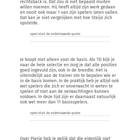
rechtsback is. Dat zou ik niet bepaald muiten
willen noemen. Hij heeft altijd zijn werk gedaan
en nooit ook maar 1 van zijn spelers laten vallen.
Dat kan je niet vergelijken met hoe Steijn zich
opstelde.
open/sluit de onderstaande quote:
Je koopt niet alleen voor de basis. Als TD kijk je
naar de hele selectie en zorg je dat alle posities
goed ingevuld zijn, ook in de breedte. Het is
uiteindelijk aan de trainer om te bepalen wie er
in de basis komen. In de praktijk heb je altijd ook
wel spelers die zich er onverwacht in weten te
spelen of niet aan de verwachtingen kunnen
voldoen. In deze tijd zijn er daarnaast natuurlijk
ook wel meer dan 11 basisspelers.
open/sluit de onderstaande quote:
Over Pierie heb je gelijk dat die eigenlijk niet