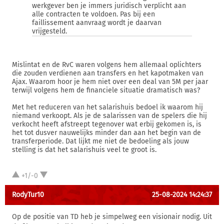
werkgever ben je immers juridisch verplicht aan
alle contracten te voldoen. Pas bij een
faillissement aanvraag wordt je daarvan
vrijgesteld.
Mislintat en de RvC waren volgens hem allemaal oplichters
die zouden verdienen aan transfers en het kapotmaken van
Ajax. Waarom hoor je hem niet over een deal van 5M per jaar
terwijl volgens hem de financiele situatie dramatisch was?
Met het reduceren van het salarishuis bedoel ik waarom hij
niemand verkoopt. Als je de salarissen van de spelers die hij
verkocht heeft afstreept tegenover wat erbij gekomen is, is
het tot dusver nauwelijks minder dan aan het begin van de
transferperiode. Dat lijkt me niet de bedoeling als jouw
stelling is dat het salarishuis veel te groot is.
+1/-0
RodyTur10
25-08-2024 14:24:37
Op de positie van TD heb je simpelweg een visionair nodig. Uit