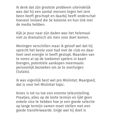
Ik denk dat zijn grootste probleem uiteindelijk
was dat hij een aantal mensen tegen het zere
been heeft geschopt en daarbij heeft onderschat
hoeveel invloed die 5e kolonne en hun link met
de media hebben.
Kijk je puur naar zijn daden was het helemaal
niet zo dramatisch als men voor doet komen.
Meningen verschillen maar ik geloof wel dat hij
oprecht het beste voor had met de club en daar
heel veel energie in heeft gestopt. Maanden van
te voren al op de toekomst spelers in kaart
brengen, potentiele aankopen meermaals
persoonlijk bezoeken om ze te overtuigen
(Sutalo).
Ik was eigenlijk best wel pro Mislintat. Maargoed,
dat is voor het Mislintat topic.
Kroes is tot nu toe een enorme teleurstelling.
Praatjes, alles op de korte termijn en lijkt geen
enkele vise te hebben hoe je een goede selectie
op lange termijn samen moet stellen met een
goede transferwaarde. Enige wat hij doet is