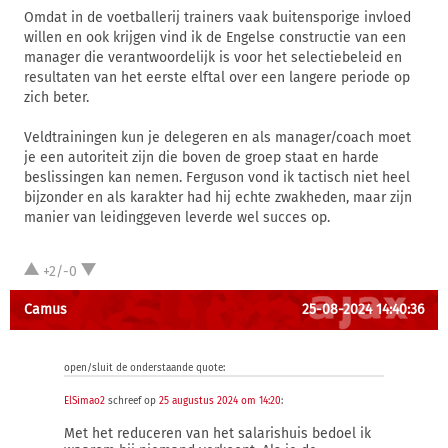
Omdat in de voetballerij trainers vaak buitensporige invloed
willen en ook krijgen vind ik de Engelse constructie van een
manager die verantwoordelijk is voor het selectiebeleid en
resultaten van het eerste elftal over een langere periode op
zich beter.
Veldtrainingen kun je delegeren en als manager/coach moet
je een autoriteit zijn die boven de groep staat en harde
beslissingen kan nemen. Ferguson vond ik tactisch niet heel
bijzonder en als karakter had hij echte zwakheden, maar zijn
manier van leidinggeven leverde wel succes op.
+2/-0
Camus
25-08-2024 14:40:36
open/sluit de onderstaande quote:
ElSimao2
schreef op
25 augustus 2024 om 14:20
:
Met het reduceren van het salarishuis bedoel ik