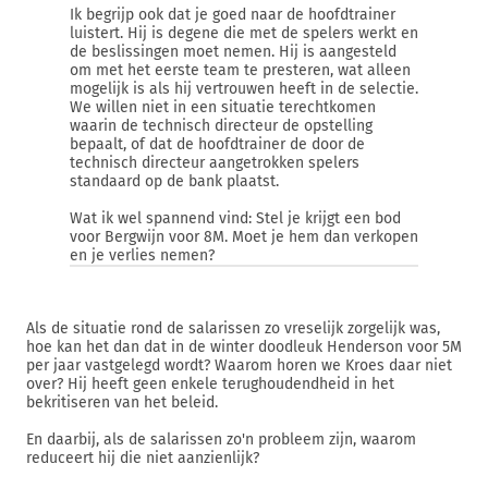
Ik begrijp ook dat je goed naar de hoofdtrainer
luistert. Hij is degene die met de spelers werkt en
de beslissingen moet nemen. Hij is aangesteld
om met het eerste team te presteren, wat alleen
mogelijk is als hij vertrouwen heeft in de selectie.
We willen niet in een situatie terechtkomen
waarin de technisch directeur de opstelling
bepaalt, of dat de hoofdtrainer de door de
technisch directeur aangetrokken spelers
standaard op de bank plaatst.
Wat ik wel spannend vind: Stel je krijgt een bod
voor Bergwijn voor 8M. Moet je hem dan verkopen
en je verlies nemen?
Als de situatie rond de salarissen zo vreselijk zorgelijk was,
hoe kan het dan dat in de winter doodleuk Henderson voor 5M
per jaar vastgelegd wordt? Waarom horen we Kroes daar niet
over? Hij heeft geen enkele terughoudendheid in het
bekritiseren van het beleid.
En daarbij, als de salarissen zo'n probleem zijn, waarom
reduceert hij die niet aanzienlijk?