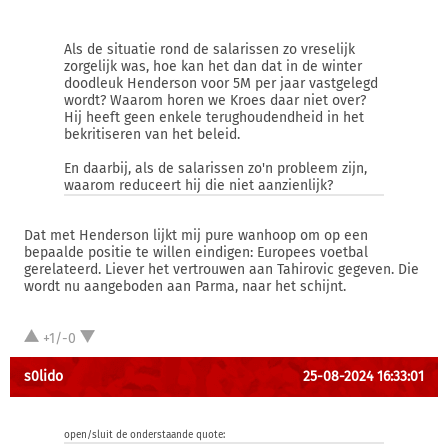
Als de situatie rond de salarissen zo vreselijk
zorgelijk was, hoe kan het dan dat in de winter
doodleuk Henderson voor 5M per jaar vastgelegd
wordt? Waarom horen we Kroes daar niet over?
Hij heeft geen enkele terughoudendheid in het
bekritiseren van het beleid.
En daarbij, als de salarissen zo'n probleem zijn,
waarom reduceert hij die niet aanzienlijk?
Dat met Henderson lijkt mij pure wanhoop om op een
bepaalde positie te willen eindigen: Europees voetbal
gerelateerd. Liever het vertrouwen aan Tahirovic gegeven. Die
wordt nu aangeboden aan Parma, naar het schijnt.
+1/-0
s0lido
25-08-2024 16:33:01
open/sluit de onderstaande quote: