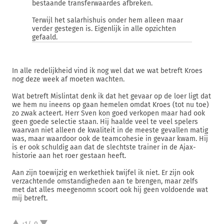
bestaande transferwaardes afbreken.
Terwijl het salarhishuis onder hem alleen maar
verder gestegen is. Eigenlijk in alle opzichten
gefaald.
In alle redelijkheid vind ik nog wel dat we wat betreft Kroes
nog deze week af moeten wachten.
Wat betreft Mislintat denk ik dat het gevaar op de loer ligt dat
we hem nu ineens op gaan hemelen omdat Kroes (tot nu toe)
zo zwak acteert. Herr Sven kon goed verkopen maar had ook
geen goede selectie staan. Hij haalde veel te veel spelers
waarvan niet alleen de kwaliteit in de meeste gevallen matig
was, maar waardoor ook de teamcohesie in gevaar kwam. Hij
is er ook schuldig aan dat de slechtste trainer in de Ajax-
historie aan het roer gestaan heeft.
Aan zijn toewijzig en werkethiek twijfel ik niet. Er zijn ook
verzachtende omstandigheden aan te brengen, maar zelfs
met dat alles meegenomn scoort ook hij geen voldoende wat
mij betreft.