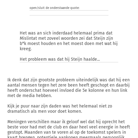
open/sluit de onderstaande quote:
Het was an sich inderdaad helemaal prima dat
Mislintat met zoveel woorden zei dat Steijn zijn
b*k moest houden en het moest doen met wat hij
kreeg.
Het probleem was dat hij Steijn haalde...
Ik denk dat zijn grootste probleem uiteindelijk was dat hij een
aantal mensen tegen het zere been heeft geschopt en daarbij
heeft onderschat hoeveel invloed die 5e kolonne en hun link
met de media hebben.
Kijk je puur naar zijn daden was het helemaal niet zo
dramatisch als men voor doet komen.
Meningen verschillen maar ik geloof wel dat hij oprecht het
beste voor had met de club en daar heel veel energie in heeft
gestopt. Maanden van te voren al op de toekomst spelers in
kaart brengen, potentiele aankopen meermaals persoonlijk