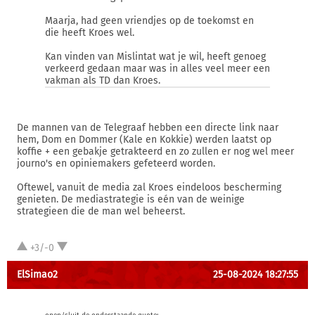
Maarja, had geen vriendjes op de toekomst en
die heeft Kroes wel.
Kan vinden van Mislintat wat je wil, heeft genoeg
verkeerd gedaan maar was in alles veel meer een
vakman als TD dan Kroes.
De mannen van de Telegraaf hebben een directe link naar
hem, Dom en Dommer (Kale en Kokkie) werden laatst op
koffie + een gebakje getrakteerd en zo zullen er nog wel meer
journo's en opiniemakers gefeteerd worden.
Oftewel, vanuit de media zal Kroes eindeloos bescherming
genieten. De mediastrategie is eén van de weinige
strategieen die de man wel beheerst.
+3/-0
ElSimao2
25-08-2024 18:27:55