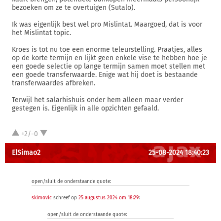
bezoeken om ze te overtuigen (Sutalo).
Ik was eigenlijk best wel pro Mislintat. Maargoed, dat is voor
het Mislintat topic.
Kroes is tot nu toe een enorme teleurstelling. Praatjes, alles
op de korte termijn en lijkt geen enkele vise te hebben hoe je
een goede selectie op lange termijn samen moet stellen met
een goede transferwaarde. Enige wat hij doet is bestaande
transferwaardes afbreken.
Terwijl het salarhishuis onder hem alleen maar verder
gestegen is. Eigenlijk in alle opzichten gefaald.
+2/-0
ElSimao2
25-08-2024 18:40:23
open/sluit de onderstaande quote:
skimovic
schreef op
25 augustus 2024 om 18:29
:
open/sluit de onderstaande quote: