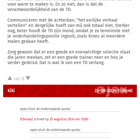
voor warm te maken is. En zo niet, dan is dat de
verantwoordelijkheid van de TD.
Communiceren met de achterban, "het eerlijke verhaal
vertellen" en dergelijke hoeft van mij ook totaal niet. Sterker
nog, beter houdt de TD zijn mond, omdat je zo tenminste niet
je onderhandelingspositie ingooit, zoals Kroes al meerdere
malen gedaan heeft.
Zorg gewoon dat er een goede en evenwichtige selectie staat
die jaren meekan, zet er een goede trainer neer en hou je
verder gedeisd. Dat is wat ik van een TD verlang.
+4/-0
Kiki
25-08-2024 15:56:40
open/sluit de onderstaande quote:
ElSimao2
schreef op
25 augustus 2024 om 13:58
:
open/sluit de onderstaande quote: