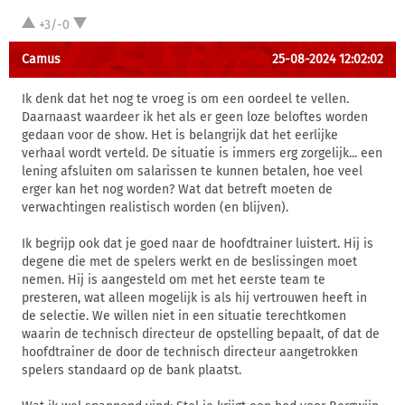
+3/-0
Camus
25-08-2024 12:02:02
Ik denk dat het nog te vroeg is om een oordeel te vellen.
Daarnaast waardeer ik het als er geen loze beloftes worden
gedaan voor de show. Het is belangrijk dat het eerlijke
verhaal wordt verteld. De situatie is immers erg zorgelijk... een
lening afsluiten om salarissen te kunnen betalen, hoe veel
erger kan het nog worden? Wat dat betreft moeten de
verwachtingen realistisch worden (en blijven).
Ik begrijp ook dat je goed naar de hoofdtrainer luistert. Hij is
degene die met de spelers werkt en de beslissingen moet
nemen. Hij is aangesteld om met het eerste team te
presteren, wat alleen mogelijk is als hij vertrouwen heeft in
de selectie. We willen niet in een situatie terechtkomen
waarin de technisch directeur de opstelling bepaalt, of dat de
hoofdtrainer de door de technisch directeur aangetrokken
spelers standaard op de bank plaatst.