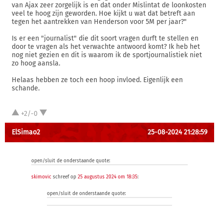
van Ajax zeer zorgelijk is en dat onder Mislintat de loonkosten
veel te hoog zijn geworden. Hoe kijkt u wat dat betreft aan
tegen het aantrekken van Henderson voor 5M per jaar?"
Is er een "journalist" die dit soort vragen durft te stellen en
door te vragen als het verwachte antwoord komt? Ik heb het
nog niet gezien en dit is waarom ik de sportjournalistiek niet
zo hoog aansla.
Helaas hebben ze toch een hoop invloed. Eigenlijk een
schande.
+2/-0
ElSimao2
25-08-2024 21:28:59
open/sluit de onderstaande quote:
skimovic
schreef op
25 augustus 2024 om 18:35
:
open/sluit de onderstaande quote: