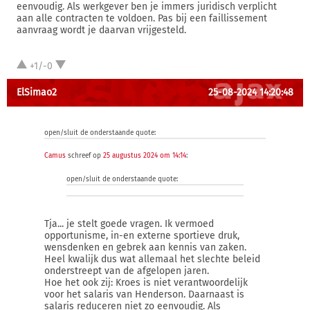
eenvoudig. Als werkgever ben je immers juridisch verplicht
aan alle contracten te voldoen. Pas bij een faillissement
aanvraag wordt je daarvan vrijgesteld.
+1/-0
ElSimao2
25-08-2024 14:20:48
open/sluit de onderstaande quote:
Camus
schreef op
25 augustus 2024 om 14:14
:
open/sluit de onderstaande quote:
Tja... je stelt goede vragen. Ik vermoed
opportunisme, in-en externe sportieve druk,
wensdenken en gebrek aan kennis van zaken.
Heel kwalijk dus wat allemaal het slechte beleid
onderstreept van de afgelopen jaren.
Hoe het ook zij: Kroes is niet verantwoordelijk
voor het salaris van Henderson. Daarnaast is
salaris reduceren niet zo eenvoudig. Als