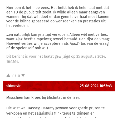
Hier ben ik het mee eens. Het liefst heb ik helemaal niet dat
een TD de publiciteit zoekt. Ik wilde alleen maar aangeven
wanneer hij dat wél doet er dan geen lulverhaal moet komen
voor de bühne gebaseerd op wensdenken en prestaties uit
het verleden.
...en natuurlijk kan je altijd verkopen. Alleen wél met verlies,
want Ajax heeft simpelweg teveel betaald. Dan rijst de vraag:
Hoeveel verlies wil je accepteren als Ajax? (los van de vraag
of de speler zelf ook wil)
Dit bericht is voor het laatst gewijzigd op 25 augustus 2024,
16:45:14.
+1/-0
skimovic
25-08-2024 16:53:43
Misschien kan Kroes bij Mislintat in de leer..
Die wist wel Bassey, Daramy gewoon voor goede prijzen te
verkopen en het salarishuis flink terug te dringen en