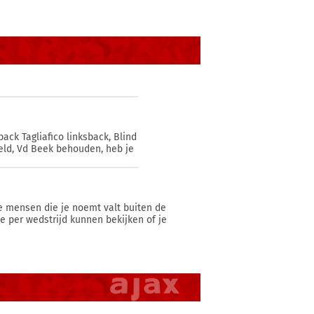
ack Tagliafico linksback, Blind
eld, Vd Beek behouden, heb je
de mensen die je noemt valt buiten de
je per wedstrijd kunnen bekijken of je