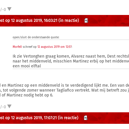
1/-0
st op 12 augustus 2019, 16:03:21
(in reactie)
open/sluit de onderstaande quote:
Morfe0
schreef op
12 augustus 2019 om 12:57
:
Ik zie Vertonghen graag komen, Alvarez naast hem, Dest rechtsb
naar het middenveld, misschien Martinez erbij op het middenv
een mooi elftal
d en Martinez op een middenveld is te verdedigend lijkt me. Een van 
s, tot volgende zomer wanneer Tagliafico vertrekt. Wat mij betreft zou 
d of Martinez nodig hebt op 6.
1/-0
st op 12 augustus 2019, 17:07:21
(in reactie)