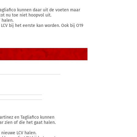
Tagliafico kunnen daar uit de voeten maar
tot nu toe niet hoopvol uit.
 halen.
 LCV bij het eerste kan worden. Ook bij O19
artinez en Tagliafico kunnen
r zien of die het gaat halen.
n nieuwe LCV halen.