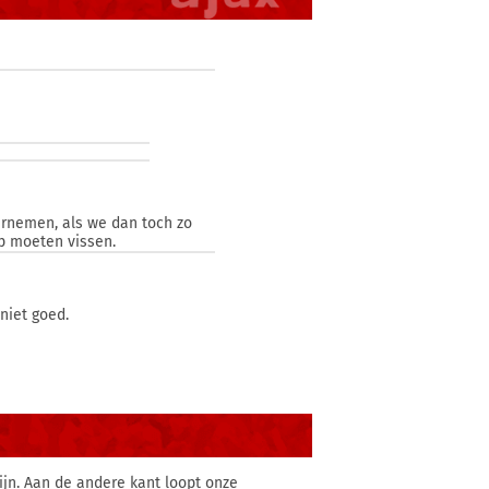
ernemen, als we dan toch zo
op moeten vissen.
niet goed.
jn. Aan de andere kant loopt onze