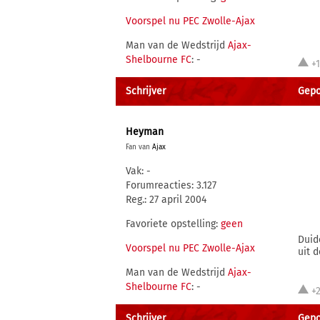
Voorspel nu PEC Zwolle-Ajax
Man van de Wedstrijd
Ajax-
Shelbourne FC
: -
+
Schrijver
Gepo
Heyman
Fan van
Ajax
Vak: -
Forumreacties: 3.127
Reg.: 27 april 2004
Favoriete opstelling:
geen
Duid
Voorspel nu PEC Zwolle-Ajax
uit 
Man van de Wedstrijd
Ajax-
Shelbourne FC
: -
+
Schrijver
Gepo