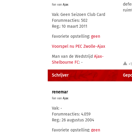
defe
Fan van
Ajax
ruim
Vak: Geen Seizoen Club Card
Forumreacties: 502
Reg.: 10 maart 2011
Favoriete opstelling:
geen
Voorspel nu PEC Zwolle-Ajax
Man van de Wedstrijd
Ajax-
Shelbourne FC
: -
+
Schrijver
Gepo
renemar
Fan van
Ajax
Vak: -
Forumreacties: 4.059
Reg.: 26 augustus 2004
Favoriete opstelling:
geen