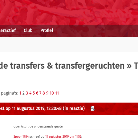
teractief
Club
Profiel
e transfers & transfergeruchten
» T
 pagina's:
1
2
3
4
5
6
7
8
9
10
11
st op 11 augustus 2019, 12:20:48
(in reactie)
open/sluit de onderstaande quote:
Spoon1984
schreef op
11 augustus 2019 om 11:52
: