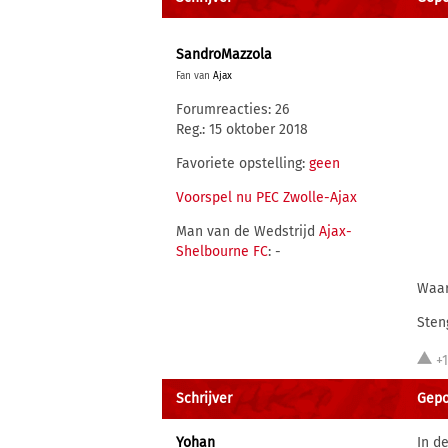
SandroMazzola
Fan van
Ajax
Forumreacties: 26
Reg.: 15 oktober 2018
Favoriete opstelling:
geen
Voorspel nu PEC Zwolle-Ajax
Man van de Wedstrijd
Ajax-
Shelbourne FC
: -
Waar
Steng
+
Schrijver
Gepo
Yohan
In d