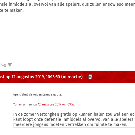
nsie inmiddels al overvol van alle spelers, dus zullen er sowieso me
te te maken.
1/-0
st op 12 augustus 2019, 10:13:50
(in reactie)
open/sluit de onderstaande quote:
Yohan
schreef op
12 augustus 2019 om 09:52
:
In de zomer Vertonghen gratis op kunnen halen zou wel een ec
kant loopt onze defensie inmiddels al overvol van alle spelers,
meerdere jongens moeten vertrekken om ruimte te maken.