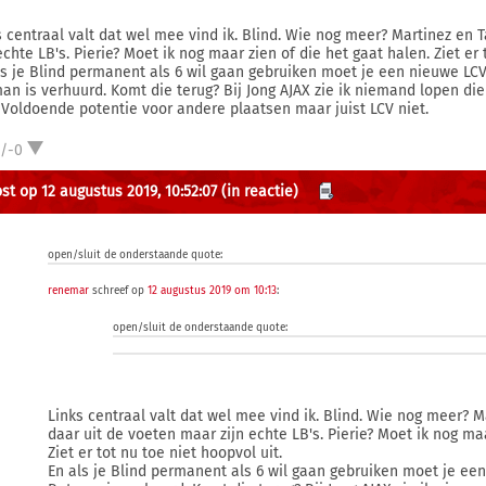
s centraal valt dat wel mee vind ik. Blind. Wie nog meer? Martinez en 
echte LB's. Pierie? Moet ik nog maar zien of die het gaat halen. Ziet er 
ls je Blind permanent als 6 wil gaan gebruiken moet je een nieuwe LCV
an is verhuurd. Komt die terug? Bij Jong AJAX zie ik niemand lopen die
. Voldoende potentie voor andere plaatsen maar juist LCV niet.
1/-0
st op 12 augustus 2019, 10:52:07
(in reactie)
open/sluit de onderstaande quote:
renemar
schreef op
12 augustus 2019 om 10:13
:
open/sluit de onderstaande quote:
Links centraal valt dat wel mee vind ik. Blind. Wie nog meer? M
daar uit de voeten maar zijn echte LB's. Pierie? Moet ik nog maa
Ziet er tot nu toe niet hoopvol uit.
En als je Blind permanent als 6 wil gaan gebruiken moet je ee