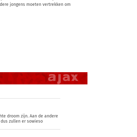
erdere jongens moeten vertrekken om
hte droom zijn. Aan de andere
 dus zullen er sowieso