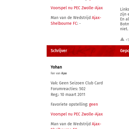
Voorspel nu PEC Zwolle-Ajax
Link
zijn 
Man van de Wedstrijd
Ajax-
En a
Shelbourne FC
: -
Botm
niet
+
Schrijver
Gepo
Yohan
Fan van
Ajax
Vak: Geen Seizoen Club Card
Forumreacties: 502
Reg.: 10 maart 2011
Favoriete opstelling:
geen
Voorspel nu PEC Zwolle-Ajax
Man van de Wedstrijd
Ajax-