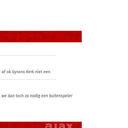
e af ok Gyrano Kerk niet een
s we dan toch zo nodig een buitenspeler