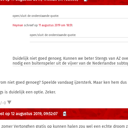
open/sluit de onderstaande quote:
Heyman
schreef op
11 augustus 2019 om 18:51
:
open/sluit de onderstaande quote:
Duidelijk niet goed genoeg. Kunnen we beter Stengs van AZ ov
nodig een buitenspeler uit de vijver van de Nederlandse subt
om niet goed genoeg? Speelde vandaag ijzersterk. Maar ken hem dus 
s is duidelijk een optie. Zeker.
1/-0
st op 12 augustus 2019, 09:52:07
e zomer Vertonghen gratis op kunnen halen zou wel een echte droom zi