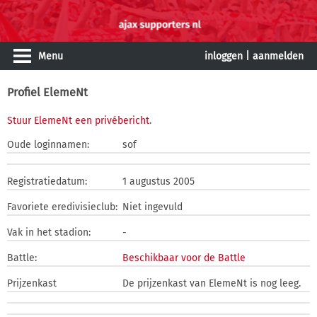
Menu
inloggen
|
aanmelden
Profiel ElemeNt
Stuur ElemeNt een privébericht
.
Oude loginnamen:
sof
Registratiedatum:
1 augustus 2005
Favoriete eredivisieclub:
Niet ingevuld
Vak in het stadion:
-
Battle:
Beschikbaar voor de Battle
Prijzenkast
De prijzenkast van ElemeNt is nog leeg.