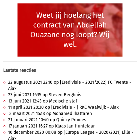
Weet jij hoelang het
contract van Abdellah
Ouazane nog loopt? Wij
wel.
Laatste reacties
22 augustus 2021 22:10 op [Eredivisie - 2021/2022] FC Twente -
Ajax
23 juni 2021 16:15 op Steven Berghuis
13 juni 2021 12:43 op Medische staf
11 april 2021 20:30 op [Eredivisie - ] RKC Waalwijk - Ajax
3 maart 2021 15:18 op Mohamed Ihattaren
21 januari 2021 10:40 op Quincy Promes
17 januari 2021 16:27 op Klaas Jan Huntelaar
16 december 2020 00:08 op [Europa League - 2020/2021] Lille -
Ajax