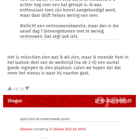
achter nog voor een bal getrapt is. Ik was
enthousiast toen zijn komst aangekondigd werd,
maar daar blijft helaas weinig van over.
Wellicht een vertrouwenskwestie, maar dan is die
vanaf dag 1 binnengekomen met te weinig
vertrouwen. Dat zegt ook iets.
Het is misschien zien wat ik wil zien, maar ik meende hem in
het laatste deel van de wedstrijd (na de 2-0) een aantal
goede ingrepen te zien plaatsen. Laten we hopen dat dat
meer het niveau is waar hij naartoe gaat.
+1/-0
Shogun
27-10-2023 09:55:25
open/sluit de onderstaande quote:
ElSimao2
schreef op
27 oktober 2023 om 09:42
: