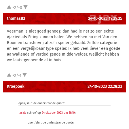
+2/-0
thomas83
24-10-2023 19:39:35
Veerman is niet goed genoeg, dan had je net zo een echte
Ajacied als Eiting kunnen halen. We hebben nu met Van den
Boomen transfervrij al zo'n speler gehaald. Zelfde categorie
en een vergelijkbaar type speler. Ik heb veel liever een goede
aanvallende of verdedigende middenvelder. Wellicht hebben
we laatstgenoemde al in huis.
+2/-1
Kroepoek
24-10-2023 22:28:23
open/sluit de onderstaande quote:
tackle
schreef op
24 oktober 2023 om 16:10
:
open/sluit de onderstaande quote: