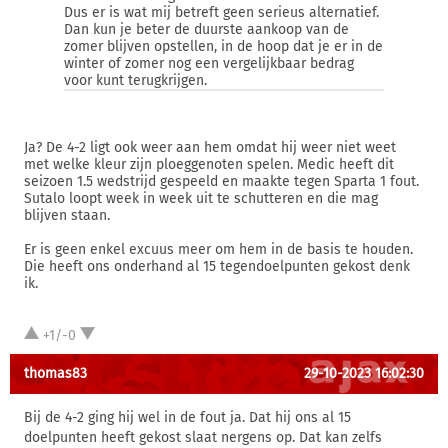
Dus er is wat mij betreft geen serieus alternatief.
Dan kun je beter de duurste aankoop van de
zomer blijven opstellen, in de hoop dat je er in de
winter of zomer nog een vergelijkbaar bedrag
voor kunt terugkrijgen.
Ja? De 4-2 ligt ook weer aan hem omdat hij weer niet weet
met welke kleur zijn ploeggenoten spelen. Medic heeft dit
seizoen 1.5 wedstrijd gespeeld en maakte tegen Sparta 1 fout.
Sutalo loopt week in week uit te schutteren en die mag
blijven staan.
Er is geen enkel excuus meer om hem in de basis te houden.
Die heeft ons onderhand al 15 tegendoelpunten gekost denk
ik.
+1/-0
thomas83
29-10-2023 16:02:30
Bij de 4-2 ging hij wel in de fout ja. Dat hij ons al 15
doelpunten heeft gekost slaat nergens op. Dat kan zelfs