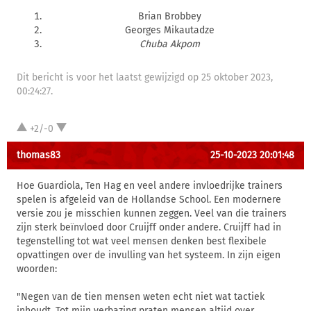
Brian Brobbey
Georges Mikautadze
Chuba Akpom
Dit bericht is voor het laatst gewijzigd op 25 oktober 2023,
00:24:27.
+2/-0
thomas83
25-10-2023 20:01:48
Hoe Guardiola, Ten Hag en veel andere invloedrijke trainers
spelen is afgeleid van de Hollandse School. Een modernere
versie zou je misschien kunnen zeggen. Veel van die trainers
zijn sterk beïnvloed door Cruijff onder andere. Cruijff had in
tegenstelling tot wat veel mensen denken best flexibele
opvattingen over de invulling van het systeem. In zijn eigen
woorden:
"Negen van de tien mensen weten echt niet wat tactiek
inhoudt. Tot mijn verbazing praten mensen altijd over