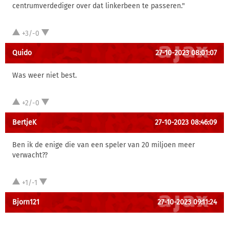
centrumverdediger over dat linkerbeen te passeren."
+3/-0
Quido
27-10-2023 08:01:07
Was weer niet best.
+2/-0
BertjeK
27-10-2023 08:46:09
Ben ik de enige die van een speler van 20 miljoen meer
verwacht??
+1/-1
Bjorn121
27-10-2023 09:11:24