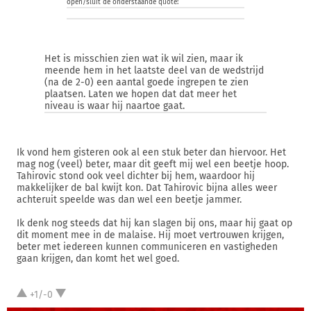
open/sluit de onderstaande quote:
Het is misschien zien wat ik wil zien, maar ik
meende hem in het laatste deel van de wedstrijd
(na de 2-0) een aantal goede ingrepen te zien
plaatsen. Laten we hopen dat dat meer het
niveau is waar hij naartoe gaat.
Ik vond hem gisteren ook al een stuk beter dan hiervoor. Het
mag nog (veel) beter, maar dit geeft mij wel een beetje hoop.
Tahirovic stond ook veel dichter bij hem, waardoor hij
makkelijker de bal kwijt kon. Dat Tahirovic bijna alles weer
achteruit speelde was dan wel een beetje jammer.
Ik denk nog steeds dat hij kan slagen bij ons, maar hij gaat op
dit moment mee in de malaise. Hij moet vertrouwen krijgen,
beter met iedereen kunnen communiceren en vastigheden
gaan krijgen, dan komt het wel goed.
+1/-0