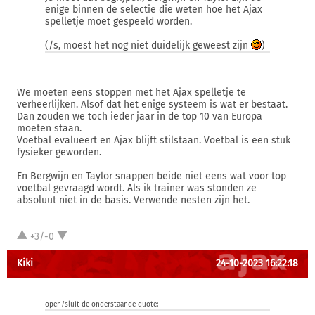
enige binnen de selectie die weten hoe het Ajax
spelletje moet gespeeld worden.
(/s, moest het nog niet duidelijk geweest zijn
)
We moeten eens stoppen met het Ajax spelletje te
verheerlijken. Alsof dat het enige systeem is wat er bestaat.
Dan zouden we toch ieder jaar in de top 10 van Europa
moeten staan.
Voetbal evalueert en Ajax blijft stilstaan. Voetbal is een stuk
fysieker geworden.
En Bergwijn en Taylor snappen beide niet eens wat voor top
voetbal gevraagd wordt. Als ik trainer was stonden ze
absoluut niet in de basis. Verwende nesten zijn het.
+3/-0
Kiki
24-10-2023 16:22:18
open/sluit de onderstaande quote: