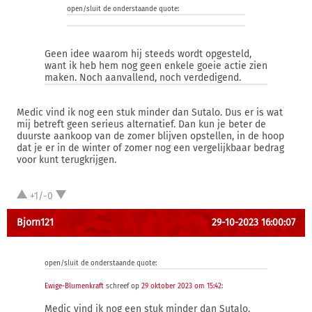
open/sluit de onderstaande quote:
Geen idee waarom hij steeds wordt opgesteld,
want ik heb hem nog geen enkele goeie actie zien
maken. Noch aanvallend, noch verdedigend.
Medic vind ik nog een stuk minder dan Sutalo. Dus er is wat
mij betreft geen serieus alternatief. Dan kun je beter de
duurste aankoop van de zomer blijven opstellen, in de hoop
dat je er in de winter of zomer nog een vergelijkbaar bedrag
voor kunt terugkrijgen.
+1/-0
Bjorn121
29-10-2023 16:00:07
open/sluit de onderstaande quote:
Ewige-Blumenkraft
schreef op
29 oktober 2023 om 15:42
:
Medic vind ik nog een stuk minder dan Sutalo.