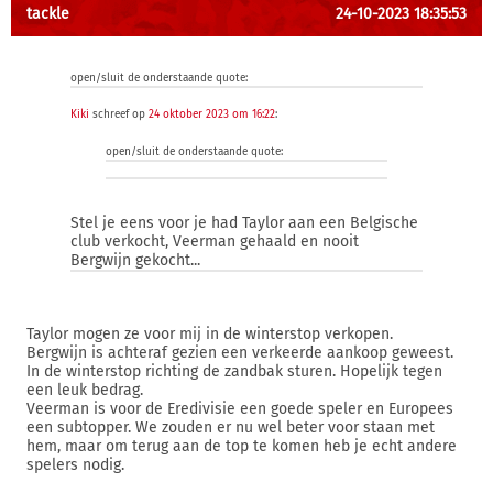
tackle
24-10-2023 18:35:53
open/sluit de onderstaande quote:
Kiki
schreef op
24 oktober 2023 om 16:22
:
open/sluit de onderstaande quote:
Stel je eens voor je had Taylor aan een Belgische
club verkocht, Veerman gehaald en nooit
Bergwijn gekocht...
Taylor mogen ze voor mij in de winterstop verkopen.
Bergwijn is achteraf gezien een verkeerde aankoop geweest.
In de winterstop richting de zandbak sturen. Hopelijk tegen
een leuk bedrag.
Veerman is voor de Eredivisie een goede speler en Europees
een subtopper. We zouden er nu wel beter voor staan met
hem, maar om terug aan de top te komen heb je echt andere
spelers nodig.