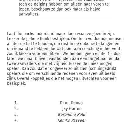
toch de neiging hebben om alleen naar voren te
lopen, beschouw ze dan ook maar als halve
aanvallers.
Laat die backs inderdaad maar doen waar ze goed in zijn.
Lekker de gehele flank bestrijken. Om toch voldoende mensen
achter de bal te houden, om rust in de opbouw te krijgen én
om iemand te hebben die wat doet aan coaching in het veld
zou ik kiezen voor een libero. We hebben geen echte '10' dus
laten we maar blijven vasthouden aan een targetman en dan
twee aanvallers die met vrijheid tussen de linies mogen
spelen. Dan zou dat er ongeveer zo uit zien (schuingedrukt
spelers die om verschillende redenen voor even uit beeld
zijn). Overal koppeltjes die het mogen uitvechten voor één
basisplek.
Diant Ramaj
Jay Gorter
Gerónimo Rulli
Remko Pasveer