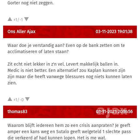
Gorter nog niet zeggen.
+1/-1
Ons Aller Ajax
03-11-2023 19:01:38
Waar doe je verstandig aan? Even op de bank zetten om te
acclimatiseren of laten staan?
Zit echt niet lekker in z'n vel. Levert makkelijk ballen in.
Medic is niet better. Een alternatief zou Kaplan kunnen zijn
zijn maar die heeft vanwege blessures nog niets kunnen laten
zien.
+1/-0
thomas83
03-11-2023 20:16:56
Waarom blijft iedereen hem zo een crisis aanpraten? Je geeft
amper een kans weg en Sutalo geeft welgeteld 1 slechte pass
die verkeerd af had kunnen lopen. Het is me wat.