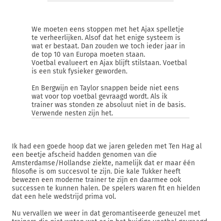
We moeten eens stoppen met het Ajax spelletje
te verheerlijken. Alsof dat het enige systeem is
wat er bestaat. Dan zouden we toch ieder jaar in
de top 10 van Europa moeten staan.
Voetbal evalueert en Ajax blijft stilstaan. Voetbal
is een stuk fysieker geworden.
En Bergwijn en Taylor snappen beide niet eens
wat voor top voetbal gevraagd wordt. Als ik
trainer was stonden ze absoluut niet in de basis.
Verwende nesten zijn het.
Ik had een goede hoop dat we jaren geleden met Ten Hag al
een beetje afscheid hadden genomen van die
Amsterdamse/Hollandse ziekte, namelijk dat er maar één
filosofie is om succesvol te zijn. Die kale Tukker heeft
bewezen een moderne trainer te zijn en daarmee ook
successen te kunnen halen. De spelers waren fit en hielden
dat een hele wedstrijd prima vol.
Nu vervallen we weer in dat geromantiseerde geneuzel met