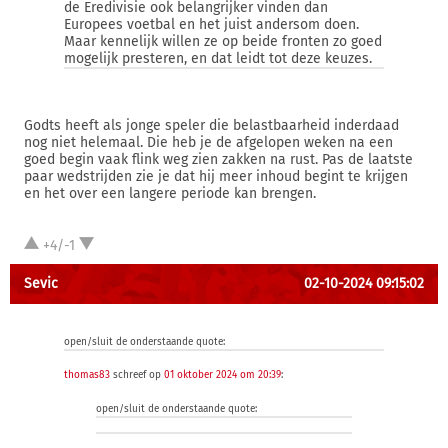
de Eredivisie ook belangrijker vinden dan
Europees voetbal en het juist andersom doen.
Maar kennelijk willen ze op beide fronten zo goed
mogelijk presteren, en dat leidt tot deze keuzes.
Godts heeft als jonge speler die belastbaarheid inderdaad
nog niet helemaal. Die heb je de afgelopen weken na een
goed begin vaak flink weg zien zakken na rust. Pas de laatste
paar wedstrijden zie je dat hij meer inhoud begint te krijgen
en het over een langere periode kan brengen.
+4/-1
Sevic
02-10-2024 09:15:02
open/sluit de onderstaande quote:
thomas83
schreef op
01 oktober 2024 om 20:39
:
open/sluit de onderstaande quote: