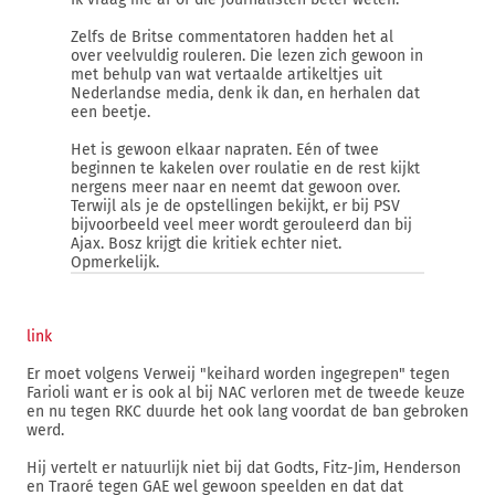
Zelfs de Britse commentatoren hadden het al
over veelvuldig rouleren. Die lezen zich gewoon in
met behulp van wat vertaalde artikeltjes uit
Nederlandse media, denk ik dan, en herhalen dat
een beetje.
Het is gewoon elkaar napraten. Eén of twee
beginnen te kakelen over roulatie en de rest kijkt
nergens meer naar en neemt dat gewoon over.
Terwijl als je de opstellingen bekijkt, er bij PSV
bijvoorbeeld veel meer wordt gerouleerd dan bij
Ajax. Bosz krijgt die kritiek echter niet.
Opmerkelijk.
link
Er moet volgens Verweij "keihard worden ingegrepen" tegen
Farioli want er is ook al bij NAC verloren met de tweede keuze
en nu tegen RKC duurde het ook lang voordat de ban gebroken
werd.
Hij vertelt er natuurlijk niet bij dat Godts, Fitz-Jim, Henderson
en Traoré tegen GAE wel gewoon speelden en dat dat