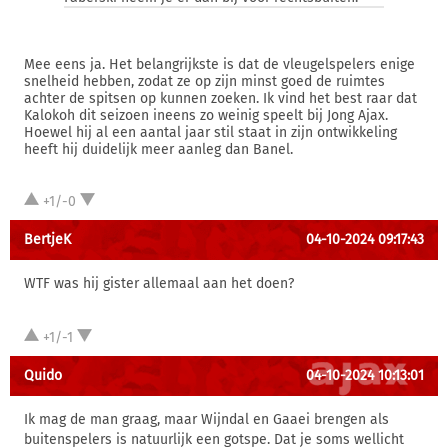
Mee eens ja. Het belangrijkste is dat de vleugelspelers enige
snelheid hebben, zodat ze op zijn minst goed de ruimtes
achter de spitsen op kunnen zoeken. Ik vind het best raar dat
Kalokoh dit seizoen ineens zo weinig speelt bij Jong Ajax.
Hoewel hij al een aantal jaar stil staat in zijn ontwikkeling
heeft hij duidelijk meer aanleg dan Banel.
+1/-0
BertjeK
04-10-2024 09:17:43
WTF was hij gister allemaal aan het doen?
+1/-1
Quido
04-10-2024 10:13:01
Ik mag de man graag, maar Wijndal en Gaaei brengen als
buitenspelers is natuurlijk een gotspe. Dat je soms wellicht