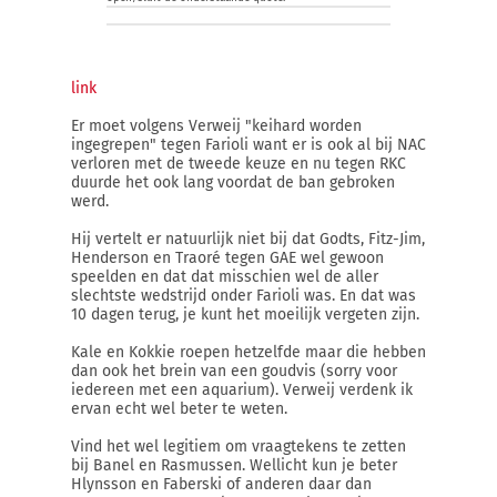
link
Er moet volgens Verweij "keihard worden
ingegrepen" tegen Farioli want er is ook al bij NAC
verloren met de tweede keuze en nu tegen RKC
duurde het ook lang voordat de ban gebroken
werd.
Hij vertelt er natuurlijk niet bij dat Godts, Fitz-Jim,
Henderson en Traoré tegen GAE wel gewoon
speelden en dat dat misschien wel de aller
slechtste wedstrijd onder Farioli was. En dat was
10 dagen terug, je kunt het moeilijk vergeten zijn.
Kale en Kokkie roepen hetzelfde maar die hebben
dan ook het brein van een goudvis (sorry voor
iedereen met een aquarium). Verweij verdenk ik
ervan echt wel beter te weten.
Vind het wel legitiem om vraagtekens te zetten
bij Banel en Rasmussen. Wellicht kun je beter
Hlynsson en Faberski of anderen daar dan