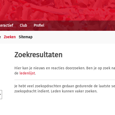
teractief
Club
Profiel
e
Zoeken
Sitemap
Zoekresultaten
Hier kan je nieuws en reacties doorzoeken. Ben je op zoek na
de
ledenlijst
.
Je hebt veel zoekopdrachten gedaan gedurende de laatste s
zoekopdracht indient. Leden kunnen vaker zoeken.