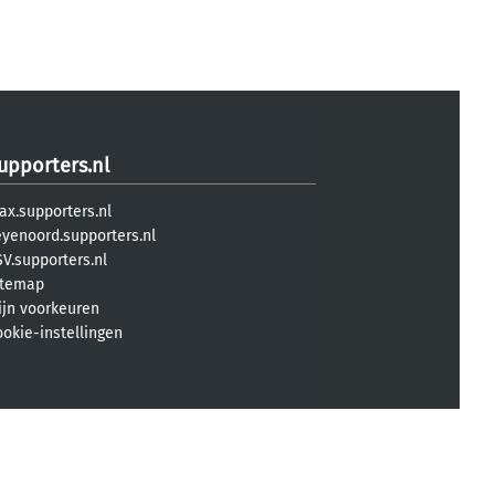
upporters.nl
ax.supporters.nl
eyenoord.supporters.nl
V.supporters.nl
itemap
ijn voorkeuren
ookie-instellingen