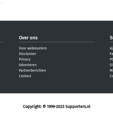
Over ons
S
Voor webmasters
Aj
Disclaimer
F
Privacy
PS
Adverteren
S
Partnerberichten
M
Contact
C
Copyright: © 1999-2023
Supporters.nl