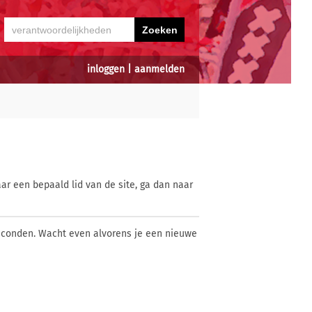
inloggen
|
aanmelden
ar een bepaald lid van de site, ga dan naar
econden. Wacht even alvorens je een nieuwe