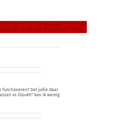
n functioneren? Dat jullie daar
aassen vs Gloukh" kan ik weinig