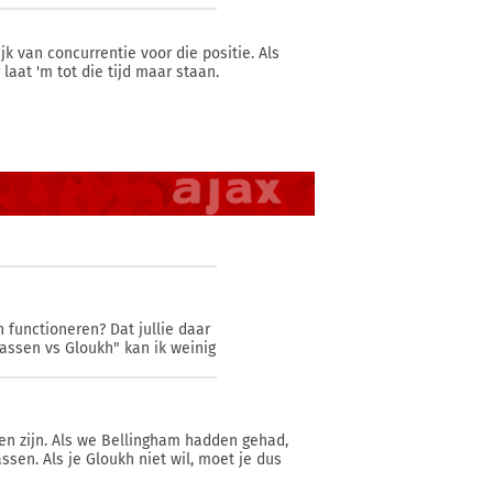
jk van concurrentie voor die positie. Als
aat 'm tot die tijd maar staan.
n functioneren? Dat jullie daar
aassen vs Gloukh" kan ik weinig
en zijn. Als we Bellingham hadden gehad,
ssen. Als je Gloukh niet wil, moet je dus