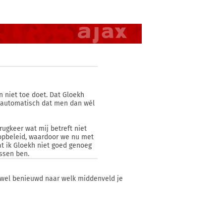
n niet toe doet. Dat Gloekh
t automatisch dat men dan wél
rugkeer wat mij betreft niet
oopbeleid, waardoor we nu met
Dat ik Gloekh niet goed genoeg
assen ben.
k wel benieuwd naar welk middenveld je