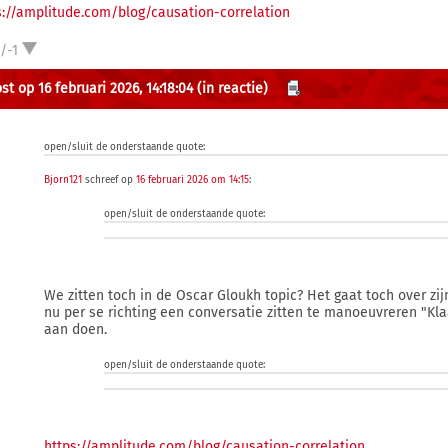
s://amplitude.com/blog/causation-correlation
/-1
st op 16 februari 2026, 14:18:04
(in reactie)
open/sluit de onderstaande quote:
Bjorn121
schreef op
16 februari 2026 om 14:15
:
open/sluit de onderstaande quote:
We zitten toch in de Oscar Gloukh topic? Het gaat toch over zij
nu per se richting een conversatie zitten te manoeuvreren "Kl
aan doen.
open/sluit de onderstaande quote:
https://amplitude.com/blog/causation-correlation