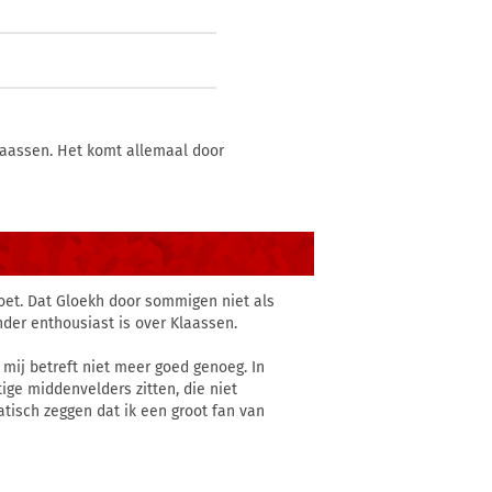
laassen. Het komt allemaal door
 doet. Dat Gloekh door sommigen niet als
der enthousiast is over Klaassen.
 mij betreft niet meer goed genoeg. In
ge middenvelders zitten, die niet
matisch zeggen dat ik een groot fan van