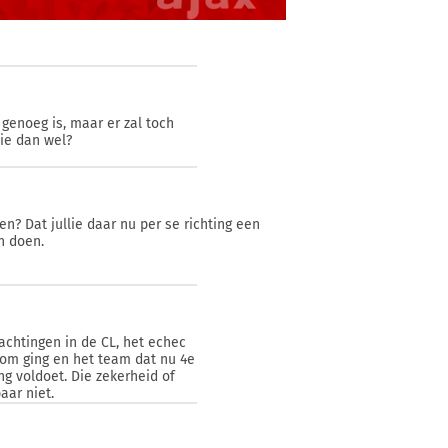
 genoeg is, maar er zal toch
wie dan wel?
en? Dat jullie daar nu per se richting een
n doen.
achtingen in de CL, het echec
rom ging en het team dat nu 4e
ng voldoet. Die zekerheid of
aar niet.