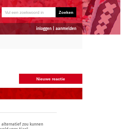
inloggen
|
aanmelden
n alternatief zou kunnen