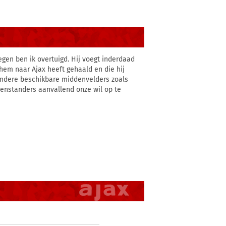
egen ben ik overtuigd. Hij voegt inderdaad
 hem naar Ajax heeft gehaald en die hij
de andere beschikbare middenvelders zoals
egenstanders aanvallend onze wil op te