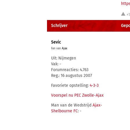
http
+1
Schrijver
Gepo
Sevic
Fan van
Ajax
Uit: Nijmegen
Vak: -
Forumreacties: 4.763
Reg.: 16 augustus 2007
Favoriete opstelling:
4-3-3
Voorspel nu PEC Zwolle-Ajax
Man van de Wedstrijd
Ajax-
Shelbourne FC
: -