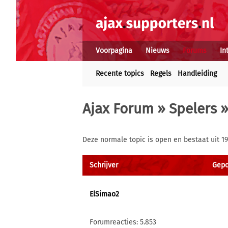
Voorpagina
Nieuws
Forums
In
Recente topics
Regels
Handleiding
Ajax Forum
»
Spelers
»
Deze normale topic is open en bestaat uit 19
Schrijver
Gepo
ElSimao2
Forumreacties: 5.853