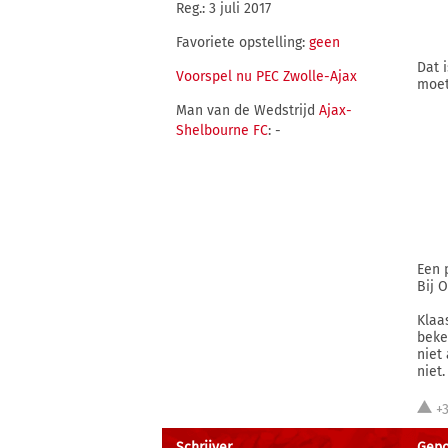
Reg.: 3 juli 2017
Favoriete opstelling:
geen
Dat 
Voorspel nu PEC Zwolle-Ajax
moet
Man van de Wedstrijd
Ajax-
Shelbourne FC
: -
Een 
Bij 
Klaa
beke
niet
niet.
+
Schrijver
Gepos