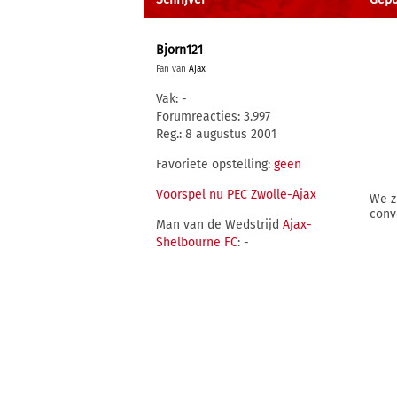
Bjorn121
Fan van
Ajax
Vak: -
Forumreacties: 3.997
Reg.: 8 augustus 2001
Favoriete opstelling:
geen
Voorspel nu PEC Zwolle-Ajax
We z
conv
Man van de Wedstrijd
Ajax-
Shelbourne FC
: -