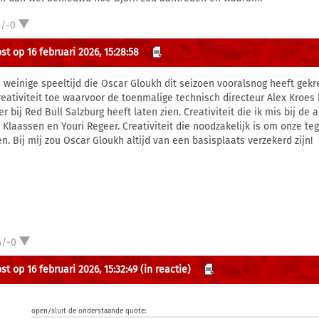
2/-0
st op 16 februari 2026, 15:28:58
e weinige speeltijd die Oscar Gloukh dit seizoen vooralsnog heeft gekr
reativiteit toe waarvoor de toenmalige technisch directeur Alex Kroes
er bij Red Bull Salzburg heeft laten zien. Creativiteit die ik mis bij 
 Klaassen en Youri Regeer. Creativiteit die noodzakelijk is om onze t
en. Bij mij zou Oscar Gloukh altijd van een basisplaats verzekerd zijn!
4/-0
st op 16 februari 2026, 15:32:49
(in reactie)
open/sluit de onderstaande quote: