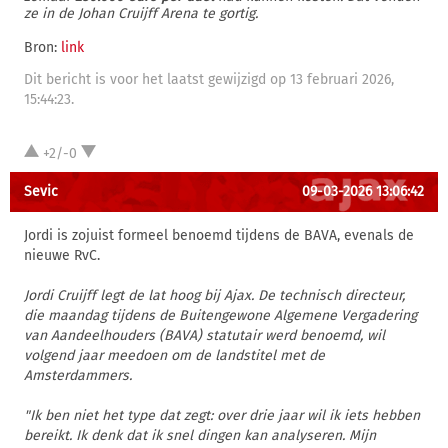
ze in de Johan Cruijff Arena te gortig.
Bron:
link
Dit bericht is voor het laatst gewijzigd op 13 februari 2026,
15:44:23.
+2/-0
Sevic
09-03-2026 13:06:42
Jordi is zojuist formeel benoemd tijdens de BAVA, evenals de
nieuwe RvC.
Jordi Cruijff legt de lat hoog bij Ajax. De technisch directeur,
die maandag tijdens de Buitengewone Algemene Vergadering
van Aandeelhouders (BAVA) statutair werd benoemd, wil
volgend jaar meedoen om de landstitel met de
Amsterdammers.
"Ik ben niet het type dat zegt: over drie jaar wil ik iets hebben
bereikt. Ik denk dat ik snel dingen kan analyseren. Mijn