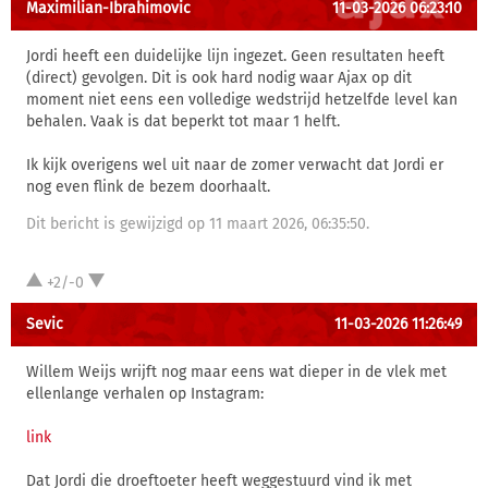
Maximilian-Ibrahimovic
11-03-2026 06:23:10
Jordi heeft een duidelijke lijn ingezet. Geen resultaten heeft
(direct) gevolgen. Dit is ook hard nodig waar Ajax op dit
moment niet eens een volledige wedstrijd hetzelfde level kan
behalen. Vaak is dat beperkt tot maar 1 helft.
Ik kijk overigens wel uit naar de zomer verwacht dat Jordi er
nog even flink de bezem doorhaalt.
Dit bericht is gewijzigd op 11 maart 2026, 06:35:50.
+2/-0
Sevic
11-03-2026 11:26:49
Willem Weijs wrijft nog maar eens wat dieper in de vlek met
ellenlange verhalen op Instagram:
link
Dat Jordi die droeftoeter heeft weggestuurd vind ik met