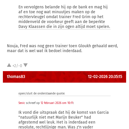
En vervolgens belande hij op de bank en mag hij
af en toe nog wat minuutjes maken op de
rechtervleugel omdat trainer Fred Grim op het
middenveld de voorkeur geeft aan de beperkte
Davy Klaassen die in zijn ogen altijd moet spelen.
Nouja, Fred was nog geen trainer toen Gloukh gehaald werd,
maar dat is wel wat ik bedoel inderdaad.
+2/-0
thomas83
12-02-2026 20:35:15
open/sluit de onderstaande quote:
Sevic
schreef op
12 februari 2026 om 10:11
:
Ik vond die uitspraak dat hij de komst van Garcia
"natuurlijk niet met Marijn Beuker" had
afgestemd wel leuk. Het is inderdaad een
resolute, rechtlijnige man. Was z'n vader