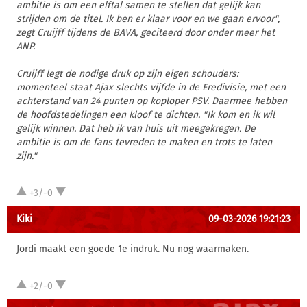
ambitie is om een elftal samen te stellen dat gelijk kan
strijden om de titel. Ik ben er klaar voor en we gaan ervoor",
zegt Cruijff tijdens de BAVA, geciteerd door onder meer het
ANP.
Cruijff legt de nodige druk op zijn eigen schouders:
momenteel staat Ajax slechts vijfde in de Eredivisie, met een
achterstand van 24 punten op koploper PSV. Daarmee hebben
de hoofdstedelingen een kloof te dichten. "Ik kom en ik wil
gelijk winnen. Dat heb ik van huis uit meegekregen. De
ambitie is om de fans tevreden te maken en trots te laten
zijn."
+3/-0
Kiki
09-03-2026 19:21:23
Jordi maakt een goede 1e indruk. Nu nog waarmaken.
+2/-0