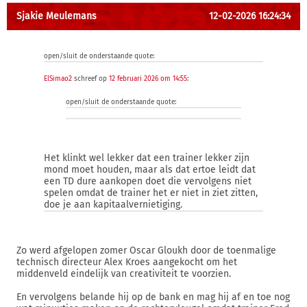
Sjakie Meulemans
12-02-2026 16:24:34
open/sluit de onderstaande quote:
ElSimao2
schreef op
12 februari 2026 om 14:55
:
open/sluit de onderstaande quote:
Het klinkt wel lekker dat een trainer lekker zijn
mond moet houden, maar als dat ertoe leidt dat
een TD dure aankopen doet die vervolgens niet
spelen omdat de trainer het er niet in ziet zitten,
doe je aan kapitaalvernietiging.
Zo werd afgelopen zomer Oscar Gloukh door de toenmalige
technisch directeur Alex Kroes aangekocht om het
middenveld eindelijk van creativiteit te voorzien.
En vervolgens belande hij op de bank en mag hij af en toe nog