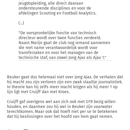
jeugdopleiding, alle direct daaraan
ondersteunende disciplines en voor de
afdelingen Scouting en Football Analytics.
(...)
"De oorspronkelijke functie van technisch
directeur wordt over twee functies verdeeld.
Naast Marijn gaat de club nog iemand aannemen
die met name verantwoordelijk wordt voor
transferzaken en voor het managen van de
technische staf, van zowel Jong Ajax als Ajax 1."
Beuker gaat dus helemaal niet over Jong Ajax. De verhalen dat
hij macht zou zijn verloren zijn een zwak staaltje journalistiek.
In theorie kan hij zelfs meer macht krijgen als hij meer 1 op
lijn ligt met Cruijff dan met Kroes.
Cruijff gaf overigens wel aan zich ook met O19 bezig willen
houden, en daarmee zou hij wel in Beuker zijn vaarwater
terechtkomen. Maar ook dat hoeft niet per se te betekenen
dat hij beslissingen over het hoofd van hem gaat nemen.