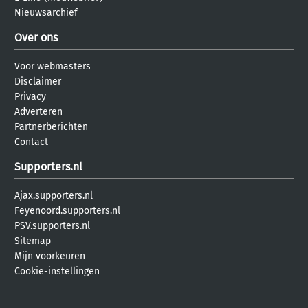
Nieuwsarchief
Over ons
Voor webmasters
Disclaimer
Privacy
Adverteren
Partnerberichten
Contact
Supporters.nl
Ajax.supporters.nl
Feyenoord.supporters.nl
PSV.supporters.nl
Sitemap
Mijn voorkeuren
Cookie-instellingen