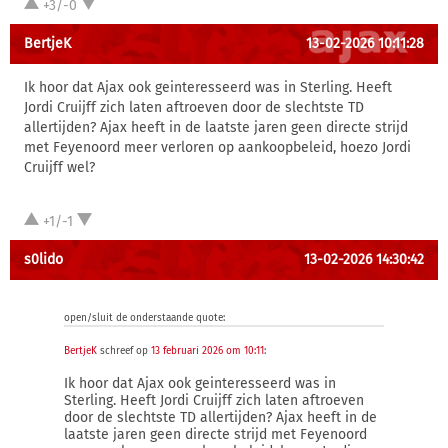
+3/-0
BertjeK
13-02-2026 10:11:28
Ik hoor dat Ajax ook geinteresseerd was in Sterling. Heeft
Jordi Cruijff zich laten aftroeven door de slechtste TD
allertijden? Ajax heeft in de laatste jaren geen directe strijd
met Feyenoord meer verloren op aankoopbeleid, hoezo Jordi
Cruijff wel?
+1/-1
s0lido
13-02-2026 14:30:42
open/sluit de onderstaande quote:
BertjeK
schreef op
13 februari 2026 om 10:11
:
Ik hoor dat Ajax ook geinteresseerd was in
Sterling. Heeft Jordi Cruijff zich laten aftroeven
door de slechtste TD allertijden? Ajax heeft in de
laatste jaren geen directe strijd met Feyenoord