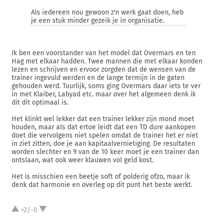
Als iedereen nou gewoon z'n werk gaat doen, heb
je een stuk minder gezeik je in organisatie.
Ik ben een voorstander van het model dat Overmars en ten
Hag met elkaar hadden. Twee mannen die met elkaar konden
lezen en schrijven en ervoor zorgden dat de wensen van de
trainer ingevuld werden en de lange termijn in de gaten
gehouden werd. Tuurlijk, soms ging Overmars daar iets te ver
in met Klaiber, Labyad etc. maar over het algemeen denk ik
dit dit optimaal is.
Het klinkt wel lekker dat een trainer lekker zijn mond moet
houden, maar als dat ertoe leidt dat een TD dure aankopen
doet die vervolgens niet spelen omdat de trainer het er niet
in ziet zitten, doe je aan kapitaalvernietiging. De resultaten
worden slechter en 9 van de 10 keer moet je een trainer dan
ontslaan, wat ook weer klauwen vol geld kost.
Het is misschien een beetje soft of polderig ofzo, maar ik
denk dat harmonie en overleg op dit punt het beste werkt.
+2/-0