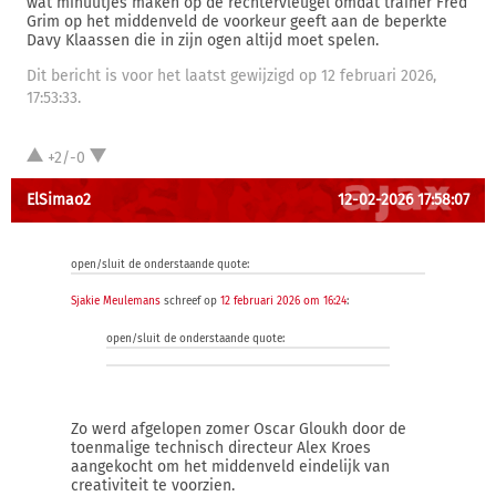
wat minuutjes maken op de rechtervleugel omdat trainer Fred
Grim op het middenveld de voorkeur geeft aan de beperkte
Davy Klaassen die in zijn ogen altijd moet spelen.
Dit bericht is voor het laatst gewijzigd op 12 februari 2026,
17:53:33.
+2/-0
ElSimao2
12-02-2026 17:58:07
open/sluit de onderstaande quote:
Sjakie Meulemans
schreef op
12 februari 2026 om 16:24
:
open/sluit de onderstaande quote:
Zo werd afgelopen zomer Oscar Gloukh door de
toenmalige technisch directeur Alex Kroes
aangekocht om het middenveld eindelijk van
creativiteit te voorzien.