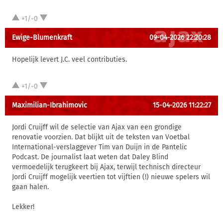
+1/-0
Ewige-Blumenkraft
09-04-2026 22:20:28
Hopelijk levert J.C. veel contributies.
+1/-0
Maximilian-Ibrahimovic
15-04-2026 11:22:27
Jordi Cruijff wil de selectie van Ajax van een grondige
renovatie voorzien. Dat blijkt uit de teksten van Voetbal
International-verslaggever Tim van Duijn in de Pantelic
Podcast. De journalist laat weten dat Daley Blind
vermoedelijk terugkeert bij Ajax, terwijl technisch directeur
Jordi Cruijff mogelijk veertien tot vijftien (!) nieuwe spelers wil
gaan halen.
Lekker!