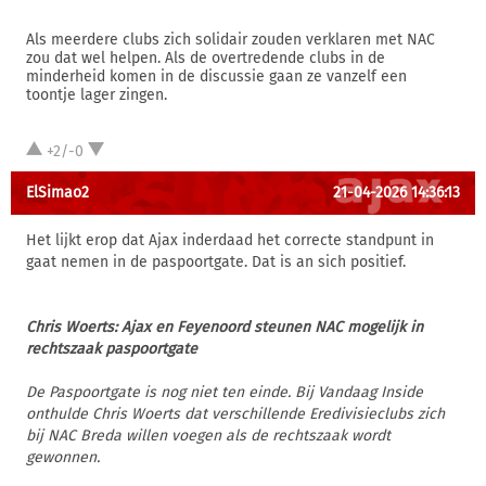
Als meerdere clubs zich solidair zouden verklaren met NAC
zou dat wel helpen. Als de overtredende clubs in de
minderheid komen in de discussie gaan ze vanzelf een
toontje lager zingen.
+2/-0
ElSimao2
21-04-2026 14:36:13
Het lijkt erop dat Ajax inderdaad het correcte standpunt in
gaat nemen in de paspoortgate. Dat is an sich positief.
Chris Woerts: Ajax en Feyenoord steunen NAC mogelijk in
rechtszaak paspoortgate
De Paspoortgate is nog niet ten einde. Bij Vandaag Inside
onthulde Chris Woerts dat verschillende Eredivisieclubs zich
bij NAC Breda willen voegen als de rechtszaak wordt
gewonnen.