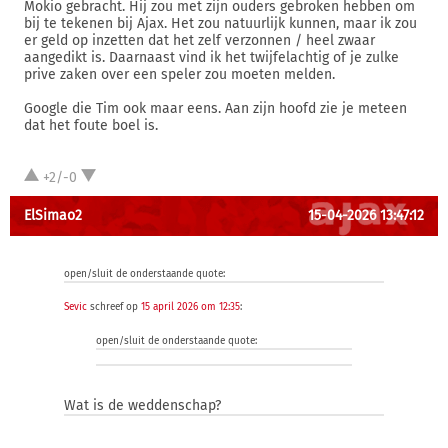
Mokio gebracht. Hij zou met zijn ouders gebroken hebben om
bij te tekenen bij Ajax. Het zou natuurlijk kunnen, maar ik zou
er geld op inzetten dat het zelf verzonnen / heel zwaar
aangedikt is. Daarnaast vind ik het twijfelachtig of je zulke
prive zaken over een speler zou moeten melden.
Google die Tim ook maar eens. Aan zijn hoofd zie je meteen
dat het foute boel is.
+2/-0
ElSimao2
15-04-2026 13:47:12
open/sluit de onderstaande quote:
Sevic
schreef op
15 april 2026 om 12:35
:
open/sluit de onderstaande quote:
Wat is de weddenschap?