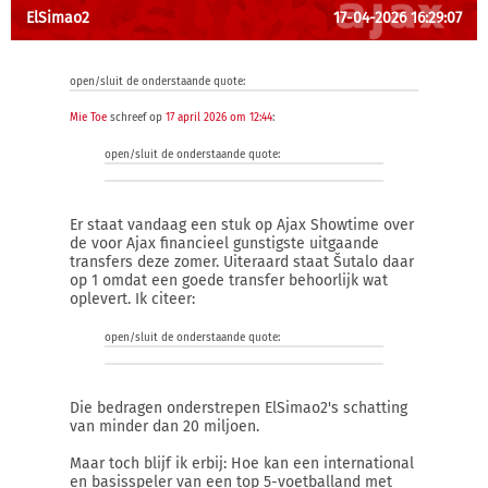
ElSimao2
17-04-2026 16:29:07
open/sluit de onderstaande quote:
Mie Toe
schreef op
17 april 2026 om 12:44
:
open/sluit de onderstaande quote:
Er staat vandaag een stuk op Ajax Showtime over
de voor Ajax financieel gunstigste uitgaande
transfers deze zomer. Uiteraard staat Šutalo daar
op 1 omdat een goede transfer behoorlijk wat
oplevert. Ik citeer:
open/sluit de onderstaande quote:
Die bedragen onderstrepen ElSimao2's schatting
van minder dan 20 miljoen.
Maar toch blijf ik erbij: Hoe kan een international
en basisspeler van een top 5-voetballand met