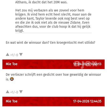
Althans, ik dacht dat het 20M was.
Het zou mij verbazen als we zoveel voor hem
krijgen. Ik vind hem echt heel slecht, maar aan de
andere kant, Taylor leverde ook nog best veel op
en die zie ik ook niet als de nieuwe Zidane. Even
afwachten dus, voor de club hoop ik dat hij gelijk
krijgt.
En wat wint de winnaar dan? Een kroegentocht met s0lido?
+1/-0
Mie Toe
15-04-2026 14:48:13
De verliezer schrijft een gedicht over hoe geweldig de winnaar
is.
+1/-0
Mie Toe
17-04-2026 12:44:35