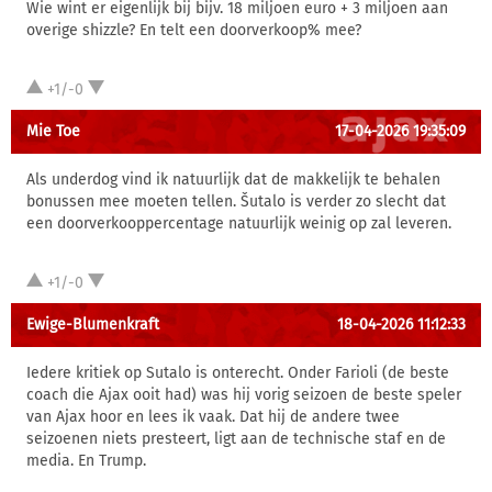
Wie wint er eigenlijk bij bijv. 18 miljoen euro + 3 miljoen aan
overige shizzle? En telt een doorverkoop% mee?
+1/-0
Mie Toe
17-04-2026 19:35:09
Als underdog vind ik natuurlijk dat de makkelijk te behalen
bonussen mee moeten tellen. Šutalo is verder zo slecht dat
een doorverkooppercentage natuurlijk weinig op zal leveren.
+1/-0
Ewige-Blumenkraft
18-04-2026 11:12:33
Iedere kritiek op Sutalo is onterecht. Onder Farioli (de beste
coach die Ajax ooit had) was hij vorig seizoen de beste speler
van Ajax hoor en lees ik vaak. Dat hij de andere twee
seizoenen niets presteert, ligt aan de technische staf en de
media. En Trump.