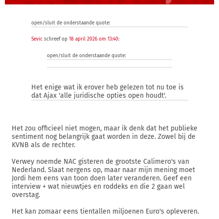
open/sluit de onderstaande quote:
Sevic
schreef op
18 april 2026 om 13:40
:
open/sluit de onderstaande quote:
Het enige wat ik erover heb gelezen tot nu toe is
dat Ajax 'alle juridische opties open houdt'.
Het zou officieel niet mogen, maar ik denk dat het publieke
sentiment nog belangrijk gaat worden in deze. Zowel bij de
KVNB als de rechter.
Verwey noemde NAC gisteren de grootste Calimero's van
Nederland. Slaat nergens op, maar naar mijn mening moet
Jordi hem eens van toon doen later veranderen. Geef een
interview + wat nieuwtjes en roddeks en die 2 gaan wel
overstag.
Het kan zomaar eens tientallen miljoenen Euro's opleveren.