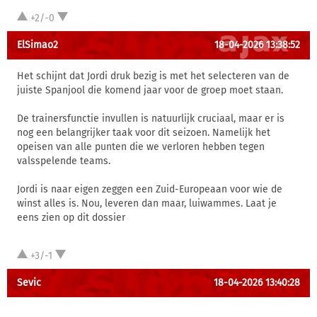
+2/-0
ElSimao2
18-04-2026 13:38:52
Het schijnt dat Jordi druk bezig is met het selecteren van de
juiste Spanjool die komend jaar voor de groep moet staan.
De trainersfunctie invullen is natuurlijk cruciaal, maar er is
nog een belangrijker taak voor dit seizoen. Namelijk het
opeisen van alle punten die we verloren hebben tegen
valsspelende teams.
Jordi is naar eigen zeggen een Zuid-Europeaan voor wie de
winst alles is. Nou, leveren dan maar, luiwammes. Laat je
eens zien op dit dossier
+3/-1
Sevic
18-04-2026 13:40:28