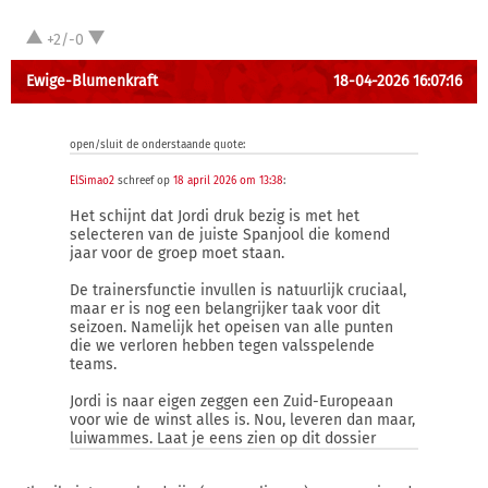
+2/-0
Ewige-Blumenkraft
18-04-2026 16:07:16
open/sluit de onderstaande quote:
ElSimao2
schreef op
18 april 2026 om 13:38
:
Het schijnt dat Jordi druk bezig is met het
selecteren van de juiste Spanjool die komend
jaar voor de groep moet staan.
De trainersfunctie invullen is natuurlijk cruciaal,
maar er is nog een belangrijker taak voor dit
seizoen. Namelijk het opeisen van alle punten
die we verloren hebben tegen valsspelende
teams.
Jordi is naar eigen zeggen een Zuid-Europeaan
voor wie de winst alles is. Nou, leveren dan maar,
luiwammes. Laat je eens zien op dit dossier