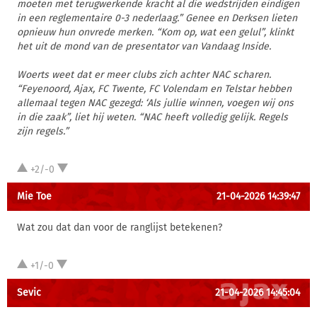
moeten met terugwerkende kracht al die wedstrijden eindigen
in een reglementaire 0-3 nederlaag.” Genee en Derksen lieten
opnieuw hun onvrede merken. “Kom op, wat een gelul”, klinkt
het uit de mond van de presentator van Vandaag Inside.
Woerts weet dat er meer clubs zich achter NAC scharen.
“Feyenoord, Ajax, FC Twente, FC Volendam en Telstar hebben
allemaal tegen NAC gezegd: ‘Als jullie winnen, voegen wij ons
in die zaak”, liet hij weten. “NAC heeft volledig gelijk. Regels
zijn regels.”
+2/-0
Mie Toe
21-04-2026 14:39:47
Wat zou dat dan voor de ranglijst betekenen?
+1/-0
Sevic
21-04-2026 14:45:04