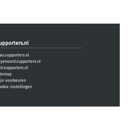
upporters.nl
ax.supporters.nl
eyenoord.supporters.nl
V.supporters.nl
itemap
ijn voorkeuren
ookie-instellingen