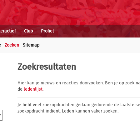
teractief
Club
Profiel
e
Zoeken
Sitemap
Zoekresultaten
Hier kan je nieuws en reacties doorzoeken. Ben je op zoek na
de
ledenlijst
.
Je hebt veel zoekopdrachten gedaan gedurende de laatste s
zoekopdracht indient. Leden kunnen vaker zoeken.