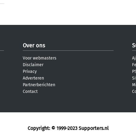
Over ons
S
Voor webmasters
Aj
Disclaimer
F
Privacy
PS
Adverteren
S
Partnerberichten
M
Contact
C
Copyright: © 1999-2023
Supporters.nl