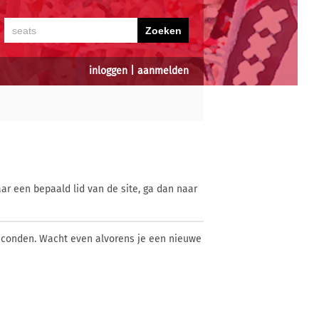
inloggen
|
aanmelden
ar een bepaald lid van de site, ga dan naar
econden. Wacht even alvorens je een nieuwe