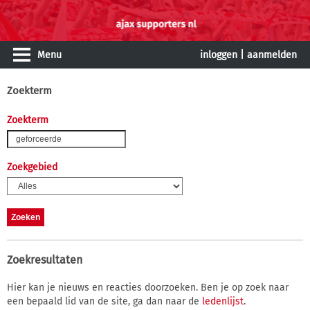
Menu
inloggen
|
aanmelden
Zoekterm
Zoekterm
Zoekgebied
Zoekresultaten
Hier kan je nieuws en reacties doorzoeken. Ben je op zoek naar
een bepaald lid van de site, ga dan naar de
ledenlijst
.