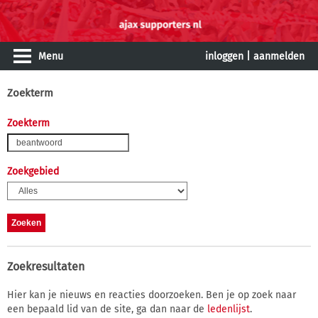
Menu
inloggen
|
aanmelden
Zoekterm
Zoekterm
Zoekgebied
Zoekresultaten
Hier kan je nieuws en reacties doorzoeken. Ben je op zoek naar
een bepaald lid van de site, ga dan naar de
ledenlijst
.