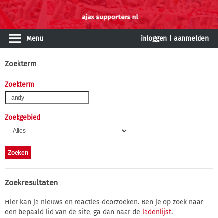
Menu
inloggen
|
aanmelden
Zoekterm
Zoekterm
Zoekgebied
Zoekresultaten
Hier kan je nieuws en reacties doorzoeken. Ben je op zoek naar
een bepaald lid van de site, ga dan naar de
ledenlijst
.