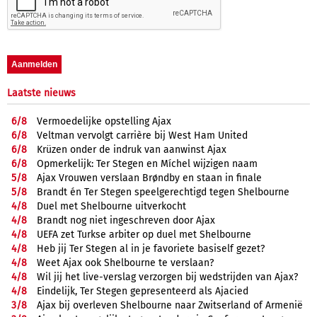
Laatste nieuws
6/
8
Vermoedelijke opstelling Ajax
6/
8
Veltman vervolgt carrière bij West Ham United
6/
8
Krüzen onder de indruk van aanwinst Ajax
6/
8
Opmerkelijk: Ter Stegen en Míchel wijzigen naam
5/
8
Ajax Vrouwen verslaan Brøndby en staan in finale
5/
8
Brandt én Ter Stegen speelgerechtigd tegen Shelbourne
4/
8
Duel met Shelbourne uitverkocht
4/
8
Brandt nog niet ingeschreven door Ajax
4/
8
UEFA zet Turkse arbiter op duel met Shelbourne
4/
8
Heb jij Ter Stegen al in je favoriete basiself gezet?
4/
8
Weet Ajax ook Shelbourne te verslaan?
4/
8
Wil jij het live-verslag verzorgen bij wedstrijden van Ajax?
4/
8
Eindelijk, Ter Stegen gepresenteerd als Ajacied
3/
8
Ajax bij overleven Shelbourne naar Zwitserland of Armenië