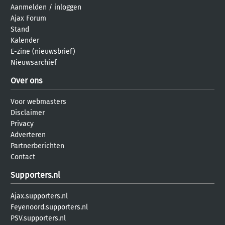
Aanmelden
/
inloggen
Ajax Forum
Stand
Kalender
E-zine (nieuwsbrief)
Nieuwsarchief
Over ons
Voor webmasters
Disclaimer
Privacy
Adverteren
Partnerberichten
Contact
Supporters.nl
Ajax.supporters.nl
Feyenoord.supporters.nl
PSV.supporters.nl