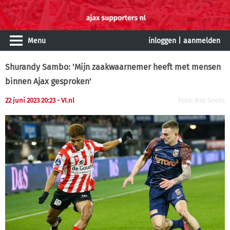
Menu
inloggen
|
aanmelden
Shurandy Sambo: 'Mijn zaakwaarnemer heeft met mensen
binnen Ajax gesproken'
22 juni 2023 20:23
- VI.nl
Foto: Pro Shots