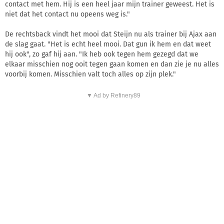
contact met hem. Hij is een heel jaar mijn trainer geweest. Het is
niet dat het contact nu opeens weg is."
De rechtsback vindt het mooi dat Steijn nu als trainer bij Ajax aan
de slag gaat. "Het is echt heel mooi. Dat gun ik hem en dat weet
hij ook", zo gaf hij aan. "Ik heb ook tegen hem gezegd dat we
elkaar misschien nog ooit tegen gaan komen en dan zie je nu alles
voorbij komen. Misschien valt toch alles op zijn plek."
▼ Ad by Refinery89