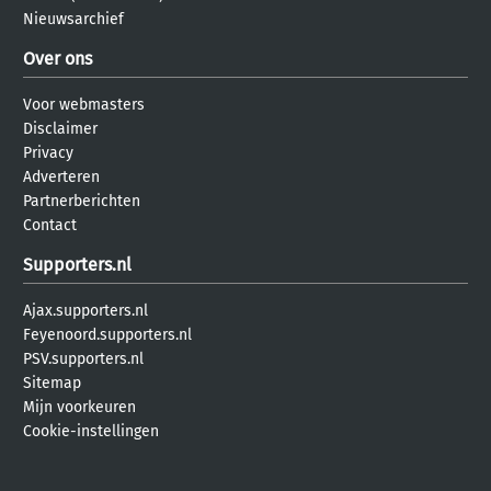
Nieuwsarchief
Over ons
Voor webmasters
Disclaimer
Privacy
Adverteren
Partnerberichten
Contact
Supporters.nl
Ajax.supporters.nl
Feyenoord.supporters.nl
PSV.supporters.nl
Sitemap
Mijn voorkeuren
Cookie-instellingen