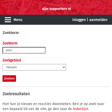
Menu
inloggen
|
aanmelden
Zoekterm
Zoekterm
Zoekgebied
Zoekresultaten
Hier kan je nieuws en reacties doorzoeken. Ben je op zoek naar
een bepaald lid van de site, ga dan naar de
ledenlijst
.