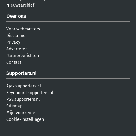
Nieuwsarchief
Over ons
Voor webmasters
Disclaimer
Privacy
Adverteren
Partnerberichten
Contact
Supporters.nl
Ajax.supporters.nl
Feyenoord.supporters.nl
PSV.supporters.nl
Sitemap
Mijn voorkeuren
Cookie-instellingen