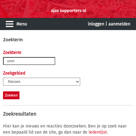
Menu
inloggen
|
aanmelden
Zoekterm
Zoekterm
Zoekgebied
Zoekresultaten
Hier kan je nieuws en reacties doorzoeken. Ben je op zoek naar
een bepaald lid van de site, ga dan naar de
ledenlijst
.