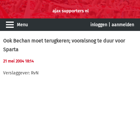
Menu
inloggen
|
aanmelden
Ook Bechan moet terugkeren; vooralsnog te duur voor
Sparta
21 mei 2004 18:14
Verslaggever: RvN