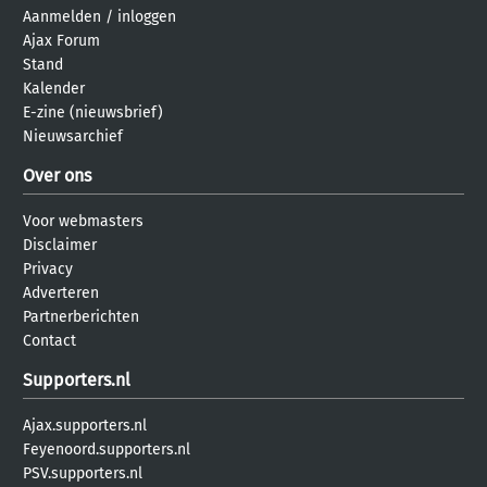
Aanmelden
/
inloggen
Ajax Forum
Stand
Kalender
E-zine (nieuwsbrief)
Nieuwsarchief
Over ons
Voor webmasters
Disclaimer
Privacy
Adverteren
Partnerberichten
Contact
Supporters.nl
Ajax.supporters.nl
Feyenoord.supporters.nl
PSV.supporters.nl