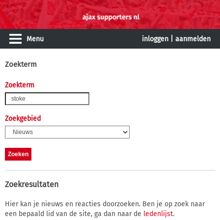
Menu
inloggen
|
aanmelden
Zoekterm
Zoekterm
Zoekgebied
Zoekresultaten
Hier kan je nieuws en reacties doorzoeken. Ben je op zoek naar
een bepaald lid van de site, ga dan naar de
ledenlijst
.