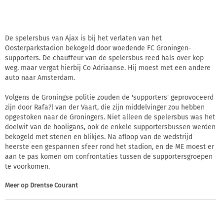
De spelersbus van Ajax is bij het verlaten van het
Oosterparkstadion bekogeld door woedende FC Groningen-
supporters. De chauffeur van de spelersbus reed hals over kop
weg, maar vergat hierbij Co Adriaanse. Hij moest met een andere
auto naar Amsterdam.
Volgens de Groningse politie zouden de 'supporters' geprovoceerd
zijn door Rafa?l van der Vaart, die zijn middelvinger zou hebben
opgestoken naar de Groningers. Niet alleen de spelersbus was het
doelwit van de hooligans, ook de enkele supportersbussen werden
bekogeld met stenen en blikjes. Na afloop van de wedstrijd
heerste een gespannen sfeer rond het stadion, en de ME moest er
aan te pas komen om confrontaties tussen de supportersgroepen
te voorkomen.
Meer op
Drentse Courant