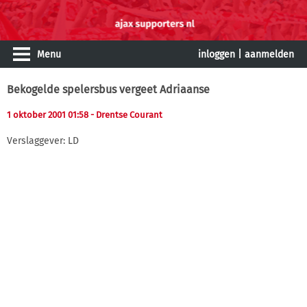
Menu
inloggen
|
aanmelden
Bekogelde spelersbus vergeet Adriaanse
1 oktober 2001 01:58
- Drentse Courant
Verslaggever: LD