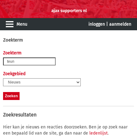
Menu
inloggen
|
aanmelden
Zoekterm
Zoekterm
Zoekgebied
Zoekresultaten
Hier kan je nieuws en reacties doorzoeken. Ben je op zoek naar
een bepaald lid van de site, ga dan naar de
ledenlijst
.