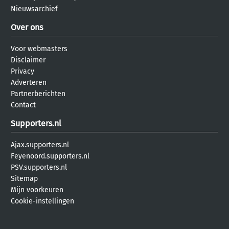
Nieuwsarchief
Over ons
Voor webmasters
Disclaimer
Privacy
Adverteren
Partnerberichten
Contact
Supporters.nl
Ajax.supporters.nl
Feyenoord.supporters.nl
PSV.supporters.nl
Sitemap
Mijn voorkeuren
Cookie-instellingen