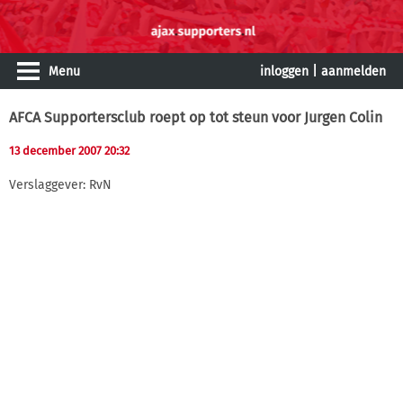
Menu
inloggen
|
aanmelden
AFCA Supportersclub roept op tot steun voor Jurgen Colin
13 december 2007 20:32
Verslaggever: RvN