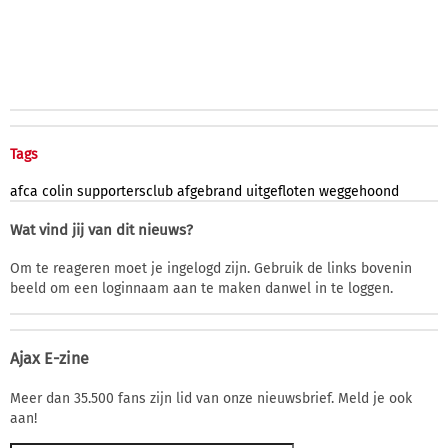
Tags
afca
colin
supportersclub
afgebrand
uitgefloten
weggehoond
Wat vind jij van dit nieuws?
Om te reageren moet je ingelogd zijn. Gebruik de links bovenin
beeld om een loginnaam aan te maken danwel in te loggen.
Ajax E-zine
Meer dan 35.500 fans zijn lid van onze nieuwsbrief. Meld je ook
aan!