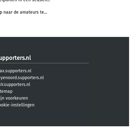
 naar de amateurs te...
upporters.nl
ax.supporters.nl
eyenoord.supporters.nl
V.supporters.nl
itemap
ijn voorkeuren
ookie-instellingen