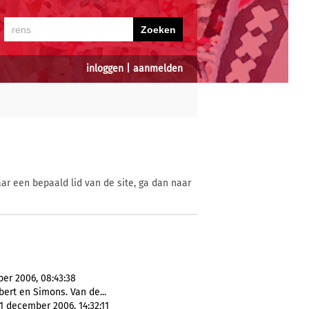
inloggen
|
aanmelden
ar een bepaald lid van de site, ga dan naar
er 2006, 08:43:38
bert en Simons. Van de...
1 december 2006, 14:32:11