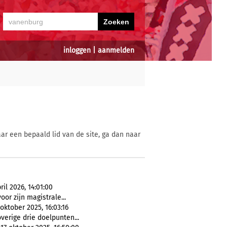
inloggen
|
aanmelden
ar een bepaald lid van de site, ga dan naar
pril 2026, 14:01:00
or zijn magistrale...
oktober 2025, 16:03:16
verige drie doelpunten...