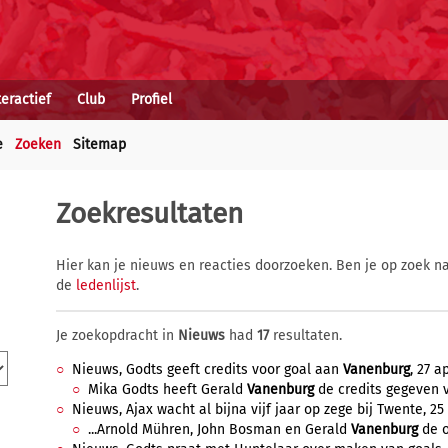
teractief
Club
Profiel
e
Zoeken
Sitemap
Zoekresultaten
Hier kan je nieuws en reacties doorzoeken. Ben je op zoek na
de
ledenlijst
.
Je zoekopdracht in
Nieuws
had
17
resultaten.
Nieuws, Godts geeft credits voor goal aan
Vanenburg
, 27 a
Mika Godts heeft Gerald
Vanenburg
de credits gegeven vo
Nieuws, Ajax wacht al bijna vijf jaar op zege bij Twente, 25 
...Arnold Mühren, John Bosman en Gerald
Vanenburg
de o