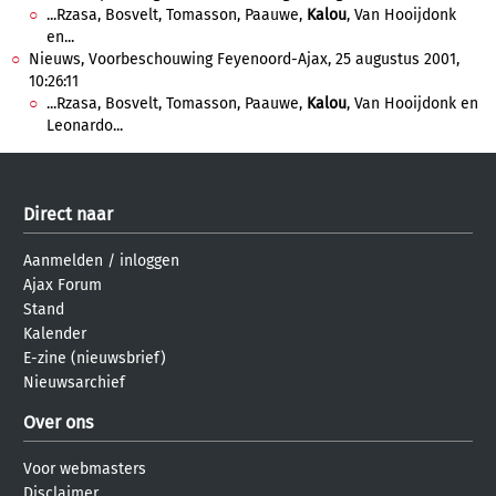
...Rzasa, Bosvelt, Tomasson, Paauwe,
Kalou
, Van Hooijdonk
en...
Nieuws, Voorbeschouwing Feyenoord-Ajax, 25 augustus 2001,
10:26:11
...Rzasa, Bosvelt, Tomasson, Paauwe,
Kalou
, Van Hooijdonk en
Leonardo...
Direct naar
Aanmelden
/
inloggen
Ajax Forum
Stand
Kalender
E-zine (nieuwsbrief)
Nieuwsarchief
Over ons
Voor webmasters
Disclaimer