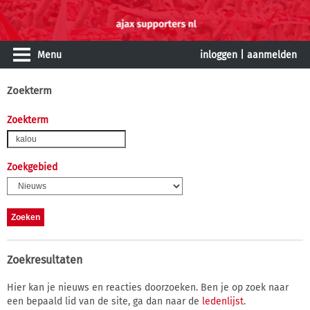
Menu
inloggen
|
aanmelden
Zoekterm
Zoekterm
Zoekgebied
Zoekresultaten
Hier kan je nieuws en reacties doorzoeken. Ben je op zoek naar
een bepaald lid van de site, ga dan naar de
ledenlijst
.