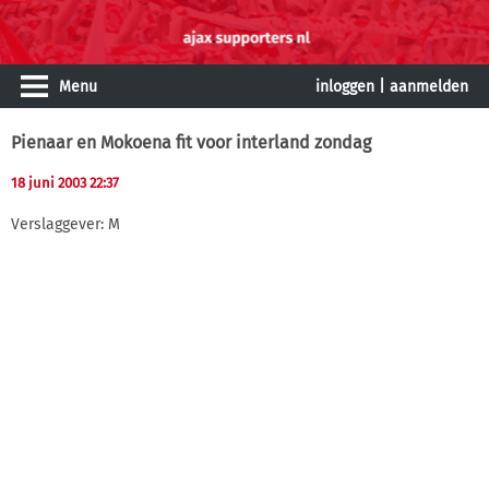
Menu
inloggen
|
aanmelden
Pienaar en Mokoena fit voor interland zondag
18 juni 2003 22:37
Verslaggever: M