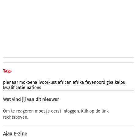
Tags
pienaar
mokoena
ivoorkust
african
afrika
feyenoord
gba
kalou
kwalificatie
nations
Wat vind jij van dit nieuws?
Om te reageren moet je eerst inloggen. Klik op de link
rechtsboven.
Ajax E-zine