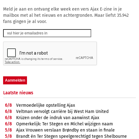
Meld je aan en ontvang elke week een vers Ajax E-zine in je
mailbox met al het nieuws en achtergronden. Maar liefst 35.942
fans gingen je al voor.
Laatste nieuws
6/
8
Vermoedelijke opstelling Ajax
6/
8
Veltman vervolgt carrière bij West Ham United
6/
8
Krüzen onder de indruk van aanwinst Ajax
6/
8
Opmerkelijk: Ter Stegen en Míchel wijzigen naam
5/
8
Ajax Vrouwen verslaan Brøndby en staan in finale
5/
8
Brandt én Ter Stegen speelgerechtigd tegen Shelbourne