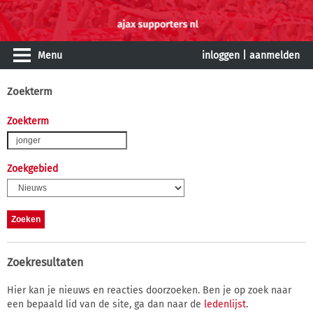
Menu
inloggen
|
aanmelden
Zoekterm
Zoekterm
Zoekgebied
Zoekresultaten
Hier kan je nieuws en reacties doorzoeken. Ben je op zoek naar
een bepaald lid van de site, ga dan naar de
ledenlijst
.