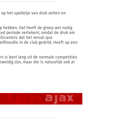
 op het spelletje van druk zetten en
oep hebben. Dat heeft de groep wel nodig
nited periode vertekent, omdat de druk om
iticasters dat het verval qua
lfilosofie in de club gedrild. Heeft op een
en is best lang uit de normale competities
weldig zijn, maar die is natuurlijk ook al