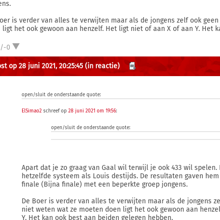
ens.
oer is verder van alles te verwijten maar als de jongens zelf ook geen
 ligt het ook gewoon aan henzelf. Het ligt niet of aan X of aan Y. Het
1/-0
st op 28 juni 2021, 20:25:45
(in reactie)
open/sluit de onderstaande quote:
ElSimao2
schreef op
28 juni 2021 om 19:56
:
open/sluit de onderstaande quote:
Apart dat je zo graag van Gaal wil terwijl je ook 433 wil spelen.
hetzelfde systeem als Louis destijds. De resultaten gaven hem
finale (Bijna finale) met een beperkte groep jongens.
De Boer is verder van alles te verwijten maar als de jongens ze
niet weten wat ze moeten doen ligt het ook gewoon aan henzelf.
Y. Het kan ook best aan beiden gelegen hebben.