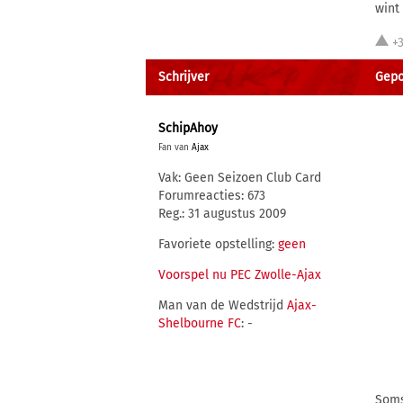
wint
+
Schrijver
Gepos
SchipAhoy
Fan van
Ajax
Vak: Geen Seizoen Club Card
Forumreacties: 673
Reg.: 31 augustus 2009
Favoriete opstelling:
geen
Voorspel nu PEC Zwolle-Ajax
Man van de Wedstrijd
Ajax-
Shelbourne FC
: -
Soms