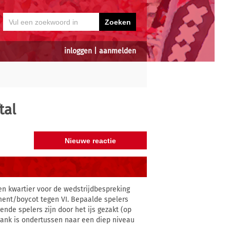
inloggen
|
aanmelden
tal
en kwartier voor de wedstrijdbespreking
ement/boycot tegen VI. Bepaalde spelers
e spelers zijn door het ijs gezakt (op
ank is ondertussen naar een diep niveau