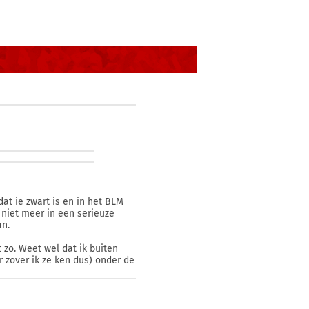
at ie zwart is en in het BLM
) niet meer in een serieuze
an.
t zo. Weet wel dat ik buiten
 zover ik ze ken dus) onder de