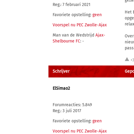
geza
Reg.: 7 februari 2021
Het 
Favoriete opstelling:
geen
opge
relax
Voorspel nu PEC Zwolle-Ajax
Man van de Wedstrijd
Ajax-
Over
Shelbourne FC
: -
nieu
passe
+
Schrijver
Gepos
ElSimao2
Forumreacties: 5.849
Reg.: 3 juli 2017
Favoriete opstelling:
geen
Voorspel nu PEC Zwolle-Ajax