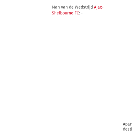
Man van de Wedstrijd
Ajax-
Shelbourne FC
: -
Apar
dest