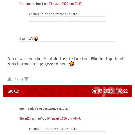
Fier Koen
schreef op
03 maart 2020 om 23:30
:
open/sluit de onderstaande quote:
Soms?!
Om maar een cliché uit de kast te trekken. Elke leeftijd heeft
zijn charmes als je gezond bent
+1/-0
tackle
04-03-2020 11:43:22
open/sluit de onderstaande quote:
Bjorn121
schreef op
04 maart 2020 om 09:49
:
open/sluit de onderstaande quote: