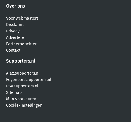
Over ons
Voor webmasters
Disclaimer
Privacy
Adverteren
Partnerberichten
Contact
Supporters.nl
Ajax.supporters.nl
Feyenoord.supporters.nl
PSV.supporters.nl
Sitemap
Mijn voorkeuren
Cookie-instellingen