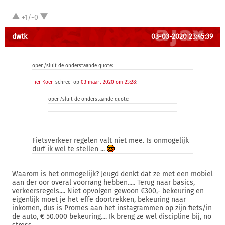
+1/-0
dwtk
03-03-2020 23:45:39
open/sluit de onderstaande quote:
Fier Koen
schreef op
03 maart 2020 om 23:28
:
open/sluit de onderstaande quote:
Fietsverkeer regelen valt niet mee. Is onmogelijk
durf ik wel te stellen ...
Waarom is het onmogelijk? Jeugd denkt dat ze met een mobiel
aan der oor overal voorrang hebben..... Terug naar basics,
verkeersregels.... Niet opvolgen gewoon €300,- bekeuring en
eigenlijk moet je het effe doortrekken, bekeuring naar
inkomen, dus is Promes aan het instagrammen op zijn fiets/in
de auto, € 50.000 bekeuring.... Ik breng ze wel discipline bij, no