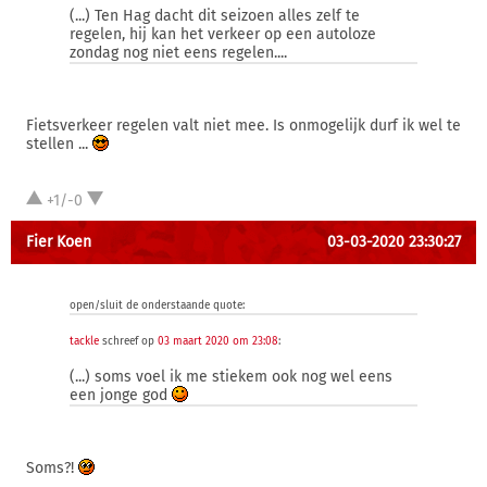
(...) Ten Hag dacht dit seizoen alles zelf te
regelen, hij kan het verkeer op een autoloze
zondag nog niet eens regelen....
Fietsverkeer regelen valt niet mee. Is onmogelijk durf ik wel te
stellen ...
+1/-0
Fier Koen
03-03-2020 23:30:27
open/sluit de onderstaande quote:
tackle
schreef op
03 maart 2020 om 23:08
:
(...) soms voel ik me stiekem ook nog wel eens
een jonge god
Soms?!