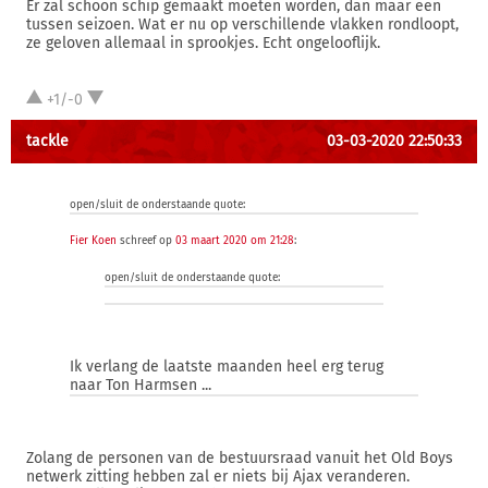
Er zal schoon schip gemaakt moeten worden, dan maar een
tussen seizoen. Wat er nu op verschillende vlakken rondloopt,
ze geloven allemaal in sprookjes. Echt ongelooflijk.
+1/-0
tackle
03-03-2020 22:50:33
open/sluit de onderstaande quote:
Fier Koen
schreef op
03 maart 2020 om 21:28
:
open/sluit de onderstaande quote:
Ik verlang de laatste maanden heel erg terug
naar Ton Harmsen ...
Zolang de personen van de bestuursraad vanuit het Old Boys
netwerk zitting hebben zal er niets bij Ajax veranderen.