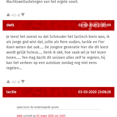
Machtswellustelingen van het ergste soort.
+1/-0
dwtk
03-03-2020 23:01:09
Je leest het overal nu dat Schreuder het tactisch brein was, ik
als jonge god wist dat, jullie als fiere oudjes, tackle en Fier
Koen weten dat ook.…. De jongere generatie hier die dit leest
wordt gelijk furieus..... Denk ik oké, hoe vaak wil je het lezen
horen...… Ten Hag dacht dit seizoen alles zelf te regelen, hij
kan het verkeer op een autoloze zondag nog niet eens
regelen....
+1/-0
tackle
03-03-2020 23:08:26
open/sluit de onderstaande quote:
dwtk
schreef op
03 maart 2020 om 23:01
: