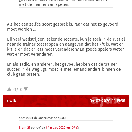
met de manier van spelen.
Als het een zelfde soort gesprek is, raar dat het zo gevoerd
moet worden ...
Bij veel wedstrijden, zeker de recente, kun je toch in de rust al
naar de trainer toestappen en aangeven dat het k*t is, wat er
k*t is en dat er iets moet veranderen? En goede spelers weten
wat er moet veranderen.
En als Tadic, en anderen, het gevoel hebben dat de trainer
succes in de weg ligt, moet ie met iemand anders binnen de
club gaan praten.
+1/-0
dwtk
04-03-2020 14:19:36
open/sluit de onderstaande quote:
Bjorn121
schreef op
04 maart 2020 om 09:49
: