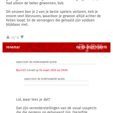
had alleen de beker gewonnen, bvb.
Dit seizoen ben je 2 van je beste spelers verloren, heb je
enorm veel blessures, waardoor je gewoon altijd achter de
feiten loopt. En de vervangers die gehaald zijn voldoen
blijkbaar niet.
+1/-0
renemar
04-03-2020 10:49:10
open/sluit de onderstaande quote:
Bjorn121
schreef op
04 maart 2020 om 09:49
:
open/sluit de onderstaande quote:
Lol, waar lees je dat?
Dat zijn veronderstellingen van de usual suspects
die die nergens op gebaseerd zijn. Diezelfde