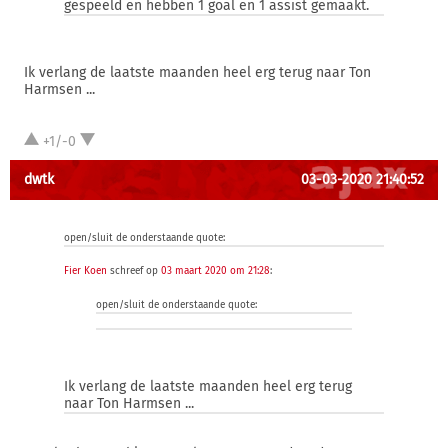
gespeeld en hebben 1 goal en 1 assist gemaakt.
Ik verlang de laatste maanden heel erg terug naar Ton
Harmsen ...
+1/-0
dwtk
03-03-2020 21:40:52
open/sluit de onderstaande quote:
Fier Koen
schreef op
03 maart 2020 om 21:28
:
open/sluit de onderstaande quote:
Ik verlang de laatste maanden heel erg terug
naar Ton Harmsen ...