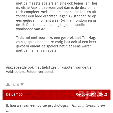
met de meeste spelers en ging ook tegen Ten Hag
in. Als je Ajax dit seizoen ziet dan is de discipline
toch compleet zoek. Spelers lopen alle kanten uit
zonder een idee erachter. Tegen AZ stonden ze op
een gegeven moment weer 6-7 man rondom en in
de 16. Dat is niet zo handig tegen de snelle
voorhoede van AZ.
Tadic wil niet voor niks een gesprek met Ten Hag,
zo n gesprek hebben ze vorig jaar ook al een keer
gevoerd omdat de spelers het niet eens waren
met de manier van spelen.
Ajax speelde ook met liefst zes linkspoten van de tien
veldspelers. Zelden vertoond.
+1/-0
DelCampo
04-03-2020 13:26:52
Ik hou wel van een portie psychologisch
Hineininterpretieren
..
..