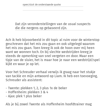
open/sluit de onderstaande quote:
Dat zijn veronderstellingen van de usual suspects
die die nergens op gebaseerd zijn.
Ach ik heb bijvoorbeeld in dit topic al ruim voor de winterstop
geschreven dat het mis zou gaan en ook uitgelegd waarom
het mis zou gaan. Toen kreeg ik ook de hoon over mij heen
want we wonnen toch. En bij slechte wedstrijden kreeg je
steeds de opmerking van snel vergeten en door. Maar een
tipje van de sluier, het is maar hoe je naar een wedstrijd/spel
kijkt en waar je op let.
Voor het Schreuder verhaal verwijs ik graag naar het stukje
van tackle en mijn antwoord op Liam. Ik heb een toevoeging,
Schreuder als assistent:
- Twente: plekken 1, 2, 3 plus 1x de beker
- Hoffenheim: plekken 3 & 4
- Ajax: plek 1 plus beker
Als je bij zowel Twente als Hoffenheim hoofdtrainer mag