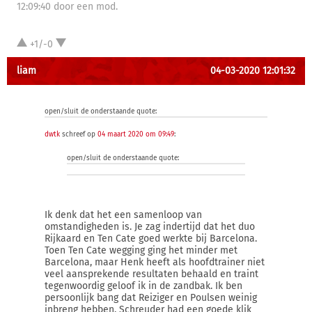
12:09:40 door een mod.
+1/-0
liam
04-03-2020 12:01:32
open/sluit de onderstaande quote:
dwtk
schreef op
04 maart 2020 om 09:49
:
open/sluit de onderstaande quote:
Ik denk dat het een samenloop van
omstandigheden is. Je zag indertijd dat het duo
Rijkaard en Ten Cate goed werkte bij Barcelona.
Toen Ten Cate wegging ging het minder met
Barcelona, maar Henk heeft als hoofdtrainer niet
veel aansprekende resultaten behaald en traint
tegenwoordig geloof ik in de zandbak. Ik ben
persoonlijk bang dat Reiziger en Poulsen weinig
inbreng hebben. Schreuder had een goede klik