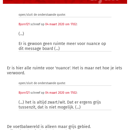
open/sluit de onderstaande quote:
Bjorn121
schreef op
04 maart 2020 om 17:02
:
(...)
Er is gewoon geen ruimte meer voor nuance op
dit message board (...)
Er is hier alle ruimte voor 'nuance'. Het is maar net hoe je iets
verwoord.
open/sluit de onderstaande quote:
Bjorn121
schreef op
04 maart 2020 om 17:02
:
(...) het is altijd zwart/wit. Dat er ergens grijs
tussenzit, dat is niet mogelijk. (...)
De voetbalwereld is alleen maar grijs gebied.