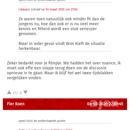
open/sluit de onderstaande quote:
Calavaro
schreef op
04 maart 2020 om 21:50
:
Ze waren toen natuurlijk ook minder fit dan de
jongens nu, hoe dan ook er is nu veel meer
kennis en fitheid wordt een stuk serieuzer
genomen.
Maar in ieder geval vindt Wim Kieft de situatie
herkenbaar.
Zeker bedankt voor je filmpje. We hadden het over nuance, ik
moet ook effe een stapje terug doen om de discussie
opnieuw in te gaan. Maar ik blijf het wel twee tijdvlakken
vergelijken vinden.
+1/-0
Fier Koen
04-03-2020 22:09:45
open/sluit de onderstaande quote: