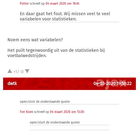
Potter
schreef op
04 maart 2020 om 18:41
:
En daar gaat het fout. Wij missen veel te veel
variabelen voor statistieken.
Noem eens wat variabelen?
Het puilt tegenwoordig uit van de statistieken bij
voetbalwedstrijden.
+1/-0
dwtk
04-03-2020 19:58:22
open/sluit de onderstaande quote:
Fier Koen
schreef op
04 maart 2020 om 13:30
:
open/sluit de onderstaande quote: