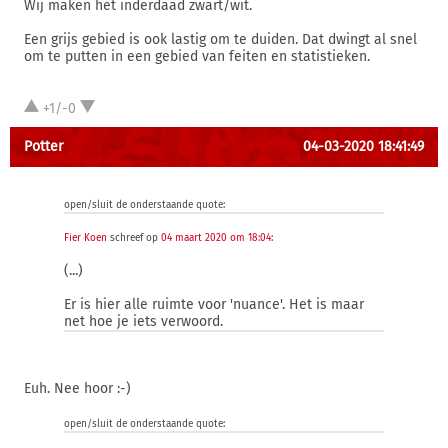
Wij maken het inderdaad zwart/wit.
Een grijs gebied is ook lastig om te duiden. Dat dwingt al snel
om te putten in een gebied van feiten en statistieken.
+1/-0
Potter
04-03-2020 18:41:49
open/sluit de onderstaande quote:
Fier Koen
schreef op
04 maart 2020 om 18:04
:
(...)
Er is hier alle ruimte voor 'nuance'. Het is maar
net hoe je iets verwoord.
Euh. Nee hoor :-)
open/sluit de onderstaande quote: