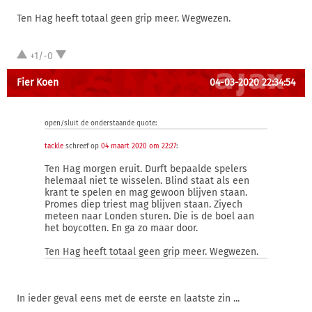
Ten Hag heeft totaal geen grip meer. Wegwezen.
+1/-0
Fier Koen
04-03-2020 22:34:54
open/sluit de onderstaande quote:
tackle
schreef op
04 maart 2020 om 22:27
:
Ten Hag morgen eruit. Durft bepaalde spelers
helemaal niet te wisselen. Blind staat als een
krant te spelen en mag gewoon blijven staan.
Promes diep triest mag blijven staan. Ziyech
meteen naar Londen sturen. Die is de boel aan
het boycotten. En ga zo maar door.
Ten Hag heeft totaal geen grip meer. Wegwezen.
In ieder geval eens met de eerste en laatste zin ...