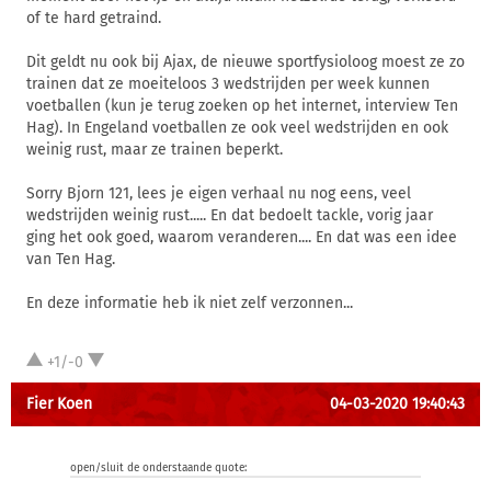
of te hard getraind.
Dit geldt nu ook bij Ajax, de nieuwe sportfysioloog moest ze zo
trainen dat ze moeiteloos 3 wedstrijden per week kunnen
voetballen (kun je terug zoeken op het internet, interview Ten
Hag). In Engeland voetballen ze ook veel wedstrijden en ook
weinig rust, maar ze trainen beperkt.
Sorry Bjorn 121, lees je eigen verhaal nu nog eens, veel
wedstrijden weinig rust..... En dat bedoelt tackle, vorig jaar
ging het ook goed, waarom veranderen.... En dat was een idee
van Ten Hag.
En deze informatie heb ik niet zelf verzonnen...
+1/-0
Fier Koen
04-03-2020 19:40:43
open/sluit de onderstaande quote: