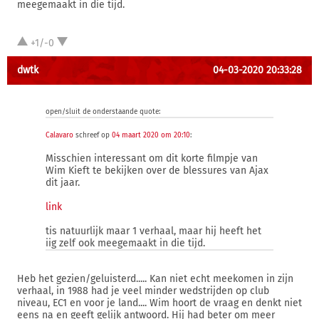
meegemaakt in die tijd.
+1/-0
dwtk
04-03-2020 20:33:28
open/sluit de onderstaande quote:
Calavaro
schreef op
04 maart 2020 om 20:10
:
Misschien interessant om dit korte filmpje van
Wim Kieft te bekijken over de blessures van Ajax
dit jaar.
link
tis natuurlijk maar 1 verhaal, maar hij heeft het
iig zelf ook meegemaakt in die tijd.
Heb het gezien/geluisterd..... Kan niet echt meekomen in zijn
verhaal, in 1988 had je veel minder wedstrijden op club
niveau, EC1 en voor je land.... Wim hoort de vraag en denkt niet
eens na en geeft gelijk antwoord. Hij had beter om meer