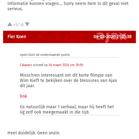
informatie kunnen vragen.... Sorry neem hem in dit geval niet
serieus.
+1/-0
Fier Koen
04-03-2020 21:25:38
open/sluit de onderstaande quote:
Calavaro
schreef op
04 maart 2020 om 20:10
:
Misschien interessant om dit korte filmpje van
Wim Kieft te bekijken over de blessures van Ajax
dit jaar.
link
tis natuurlijk maar 1 verhaal, maar hij heeft het
iig zelf ook meegemaakt in die tijd.
Heel duidelijk. Geen onzin.