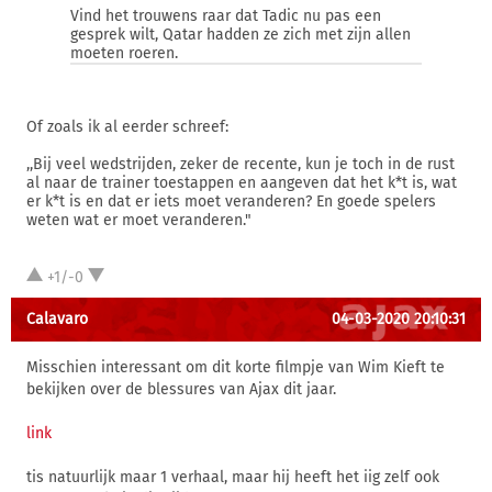
Vind het trouwens raar dat Tadic nu pas een
gesprek wilt, Qatar hadden ze zich met zijn allen
moeten roeren.
Of zoals ik al eerder schreef:
,,Bij veel wedstrijden, zeker de recente, kun je toch in de rust
al naar de trainer toestappen en aangeven dat het k*t is, wat
er k*t is en dat er iets moet veranderen? En goede spelers
weten wat er moet veranderen."
+1/-0
Calavaro
04-03-2020 20:10:31
Misschien interessant om dit korte filmpje van Wim Kieft te
bekijken over de blessures van Ajax dit jaar.
link
tis natuurlijk maar 1 verhaal, maar hij heeft het iig zelf ook