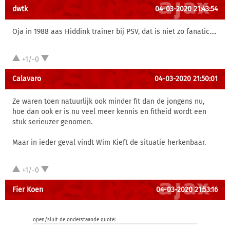
dwtk
04-03-2020 21:43:54
Oja in 1988 aas Hiddink trainer bij PSV, dat is niet zo fanatic….
+1/-0
Calavaro
04-03-2020 21:50:01
Ze waren toen natuurlijk ook minder fit dan de jongens nu,
hoe dan ook er is nu veel meer kennis en fitheid wordt een
stuk serieuzer genomen.
Maar in ieder geval vindt Wim Kieft de situatie herkenbaar.
+1/-0
Fier Koen
04-03-2020 21:53:16
open/sluit de onderstaande quote: