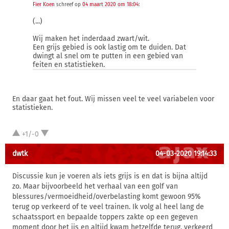
Fier Koen
schreef op
04 maart 2020 om 18:04
:
(...)
Wij maken het inderdaad zwart/wit.
Een grijs gebied is ook lastig om te duiden. Dat
dwingt al snel om te putten in een gebied van
feiten en statistieken.
En daar gaat het fout. Wij missen veel te veel variabelen voor
statistieken.
+1/-0
dwtk
04-03-2020 19:14:33
Discussie kun je voeren als iets grijs is en dat is bijna altijd
zo. Maar bijvoorbeeld het verhaal van een golf van
blessures/vermoeidheid/overbelasting komt gewoon 95%
terug op verkeerd of te veel trainen. Ik volg al heel lang de
schaatssport en bepaalde toppers zakte op een gegeven
moment door het ijs en altijd kwam hetzelfde terug, verkeerd