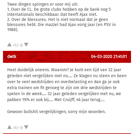
Twee dingen springen er voor mij uit:
1. Over de CL. De grote clubs hebben op de bank nog 5
internationals beschikbaar. Dat heeft Ajax niet.
2. Over de blessures. Het is niet normaal dat je geen
blessures hebt. Die mazzel had Ajax vorig jaar (en PSV in
1988).
+1/-0
dwtk
04-03-2020 21:41:01
Heel duidelijk oneens. Waarom? Je kunt een tijd van 32 jaar
geleden niet vergelijken met nu..... Ze klagen nu steen en been
over te veel wedstrijden en overbelasting en dan ga je ook
extra trainen om fit genoeg te zijn om drie wedstrijden te
spelen in de week..... 32 jaar geleden vergelijken met nu, we
pakken 1974 er ook bij..... Met Cruijff, 46 jaar terug.....
Gewoon bullshit vergelijkingen, sorry mijn woorden.
+1/-0