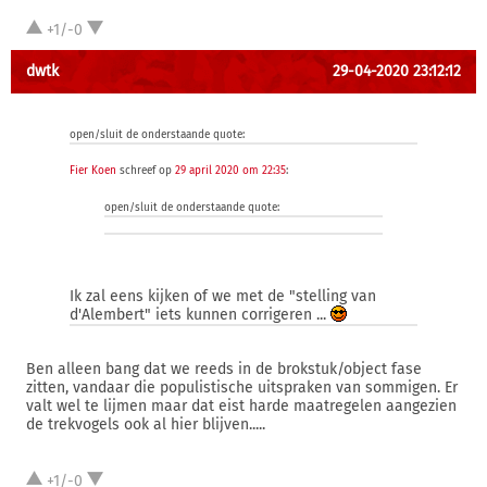
+1/-0
dwtk
29-04-2020 23:12:12
open/sluit de onderstaande quote:
Fier Koen
schreef op
29 april 2020 om 22:35
:
open/sluit de onderstaande quote:
Ik zal eens kijken of we met de "stelling van
d'Alembert" iets kunnen corrigeren ...
Ben alleen bang dat we reeds in de brokstuk/object fase
zitten, vandaar die populistische uitspraken van sommigen. Er
valt wel te lijmen maar dat eist harde maatregelen aangezien
de trekvogels ook al hier blijven.....
+1/-0