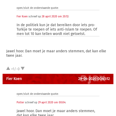
open/sluit de onderstaande quote:
Fier Koen
schreef op
28 april 2020 om 20:12
:
In de politiek kun je dat bereiken door iets pro-
Turkije te roepen of iets anti-Islam te roepen. Of
men tot 10 kan tellen wordt niet getoetst.
Jawel hoor. Dan moet je maar anders stemmen, dat kan elke
twee jaar.
+1/-0
Fier Koen
29-04-2020 00:45:12
open/sluit de onderstaande quote:
Potter
schreef op
29 april 2020 om 00:04
:
Jawel hoor. Dan moet je maar anders stemmen,
dat kan elke twee jaar.