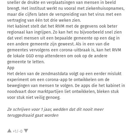
sneller de drukte en verplaatsingen van mensen in beeld
brengt. Het instituut werkt nu vooral met ziekenhuisopnames,
maar die cijfers laten de verspreiding van het virus met een
vertraging van één tot drie weken zien.
Het kabinet stelt dat het RIVM met de gegevens ook beter
regionaal kan ingrijpen. Zo kan het nu bijvoorbeeld snel zien
dat veel mensen uit een bepaalde gemeente op een dag in
een andere gemeente zijn geweest. Als in een van die
gemeentes vervolgens een corona-uitbraak is, kan het RIVM
de lokale GGD erop attenderen om ook op de andere
gemeente te letten.
App
Het delen van de zendmastdata volgt op een eerder mislukt
experiment om een corona-app te ontwikkelen om de
bewegingen van mensen te volgen. De apps die het kabinet in
noodvaart door marktpartijen liet ontwikkelen, bleken stuk
voor stuk niet veilig genoeg.
Ze schrijven voor 1 jaar, wedden dat dit nooit meer
teruggedraaid gaat worden
+1/-0