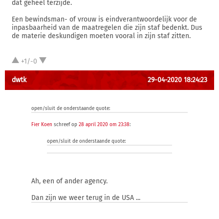
dat geheel terzijde.
Een bewindsman- of vrouw is eindverantwoordelijk voor de
inpasbaarheid van de maatregelen die zijn staf bedenkt. Dus
de materie deskundigen moeten vooral in zijn staf zitten.
+1/-0
dwtk
29-04-2020 18:24:23
open/sluit de onderstaande quote:
Fier Koen
schreef op
28 april 2020 om 23:38
:
open/sluit de onderstaande quote:
Ah, een of ander agency.
Dan zijn we weer terug in de USA ...