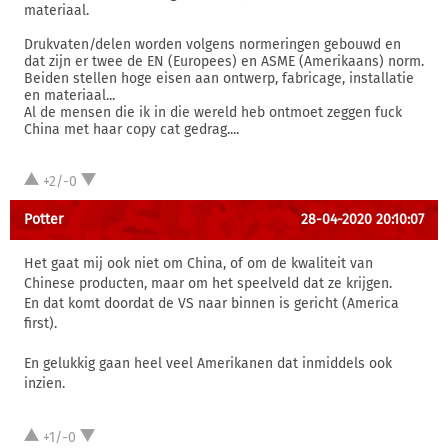
materiaal.
Drukvaten/delen worden volgens normeringen gebouwd en
dat zijn er twee de EN (Europees) en ASME (Amerikaans) norm.
Beiden stellen hoge eisen aan ontwerp, fabricage, installatie
en materiaal...
Al de mensen die ik in die wereld heb ontmoet zeggen fuck
China met haar copy cat gedrag....
+2/-0
Potter
28-04-2020 20:10:07
Het gaat mij ook niet om China, of om de kwaliteit van
Chinese producten, maar om het speelveld dat ze krijgen.
En dat komt doordat de VS naar binnen is gericht (America
first).
En gelukkig gaan heel veel Amerikanen dat inmiddels ook
inzien.
+1/-0