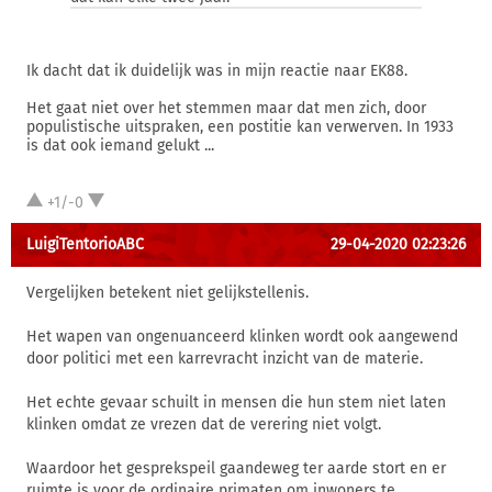
Ik dacht dat ik duidelijk was in mijn reactie naar EK88.
Het gaat niet over het stemmen maar dat men zich, door
populistische uitspraken, een postitie kan verwerven. In 1933
is dat ook iemand gelukt ...
+1/-0
LuigiTentorioABC
29-04-2020 02:23:26
Vergelijken betekent niet gelijkstellenis.
Het wapen van ongenuanceerd klinken wordt ook aangewend
door politici met een karrevracht inzicht van de materie.
Het echte gevaar schuilt in mensen die hun stem niet laten
klinken omdat ze vrezen dat de verering niet volgt.
Waardoor het gesprekspeil gaandeweg ter aarde stort en er
ruimte is voor de ordinaire primaten om inwoners te