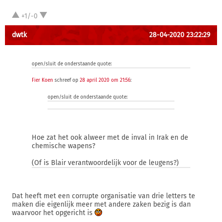
+1/-0
dwtk
28-04-2020 23:22:29
open/sluit de onderstaande quote:
Fier Koen
schreef op
28 april 2020 om 21:56
:
open/sluit de onderstaande quote:
Hoe zat het ook alweer met de inval in Irak en de
chemische wapens?
(Of is Blair verantwoordelijk voor de leugens?)
Dat heeft met een corrupte organisatie van drie letters te
maken die eigenlijk meer met andere zaken bezig is dan
waarvoor het opgericht is