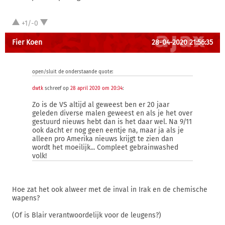
+1/-0
Fier Koen
28-04-2020 21:56:35
open/sluit de onderstaande quote:
dwtk
schreef op
28 april 2020 om 20:34
:
Zo is de VS altijd al geweest ben er 20 jaar
geleden diverse malen geweest en als je het over
gestuurd nieuws hebt dan is het daar wel. Na 9/11
ook dacht er nog geen eentje na, maar ja als je
alleen pro Amerika nieuws krijgt te zien dan
wordt het moeilijk... Compleet gebrainwashed
volk!
Hoe zat het ook alweer met de inval in Irak en de chemische
wapens?
(Of is Blair verantwoordelijk voor de leugens?)