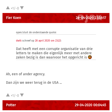
+1/-0
Fier Koen
28-04-2020 23:38:17
open/sluit de onderstaande quote:
dwtk
schreef op
28 april 2020 om 23:22
:
Dat heeft met een corrupte organisatie van drie
letters te maken die eigenlijk meer met andere
zaken bezig is dan waarvoor het opgericht is
Ah, een of ander agency.
Dan zijn we weer terug in de USA ...
+1/-0
Potter
29-04-2020 00:04:45