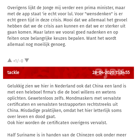
Overigens lijkt de Jonge mij verder een prima minister, maar
met de app staat 'ie echt voor lul. Voor "wensdenken" is er
echt geen tijd in deze crisis. Mooi dat we allemaal het gevoel
hebben dat we de crisis aan kunnen en dat we er sterker uit
gaan komen. Maar laten we vooral goed nadenken en op
feiten onze belangrijke keuzes bepalen. Want het wordt
allemaal nog moeilijk genoeg.
+1/-0
tackle
28-04-2020 15:34:55
Gelukkig zien we hier in Nederland ook dat China een land is
met een heleboel firma's die de boel willens en wetens
oplichten. Gewetenloos zelfs. Mondmaskers met vervalste
certificaten en vervalsten testrapporten rechtstreeks uit
China. Misdadige praktijken, omdat het hier letterlijk soms
over leven en dood gaat.
Ook hier worden de certificaten overigens vervalst.
Half Suriname is in handen van de Chinezen ook onder meer