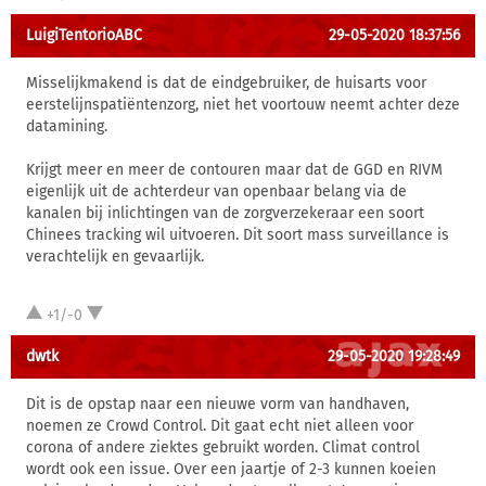
LuigiTentorioABC
29-05-2020 18:37:56
Misselijkmakend is dat de eindgebruiker, de huisarts voor
eerstelijnspatiëntenzorg, niet het voortouw neemt achter deze
datamining.
Krijgt meer en meer de contouren maar dat de GGD en RIVM
eigenlijk uit de achterdeur van openbaar belang via de
kanalen bij inlichtingen van de zorgverzekeraar een soort
Chinees tracking wil uitvoeren. Dit soort mass surveillance is
verachtelijk en gevaarlijk.
+1/-0
dwtk
29-05-2020 19:28:49
Dit is de opstap naar een nieuwe vorm van handhaven,
noemen ze Crowd Control. Dit gaat echt niet alleen voor
corona of andere ziektes gebruikt worden. Climat control
wordt ook een issue. Over een jaartje of 2-3 kunnen koeien