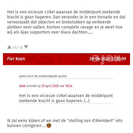
Het is een vicieuze cirkel waarvan de middelpunt zoekende
kracht is gaan haperen. Dan verander je in een tornado en dat
veroorzaakt dat objecten en brokstukken op verkeerde
plekken neer vallen. Kortom complete ravage en je weet hoe
wij als Ajax supporters over Kiara dachten......
+1/-0
Fier Koen
29-04-2020 22:35:09
open/sluit de onderstaande quote:
dwtk
schreef op
29 april 2020 om 18:24
:
Het is een vicieuze cirkel waarvan de middelpunt
zoekende kracht is gaan haperen. (...)
Ik zal eens kijken of we met de "stelling van d'Alembert" iets
kunnen corrigeren ...