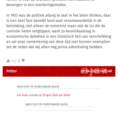
bevangen in een overlevingsmodus.
In 1933 was de politiek allang te laat in het laten klinken, daar
is een heel fors bevolkt land voor verantwoordelijk in de
betrekking, niet alleen de extremist maar ook de lui die de
controle lieten ontglippen, want zo kenniskaalslag in
economische debatten is een historisch feit van verschrikking
en zal onze samenleving van deze tijd niet kunnen voorvallen
om de reden dat wij allen nog prima ademhaling hebben.
+1/-0
Potter
29-04-2020 14:51:49
open/sluit de onderstaande quote:
Fier Koen
schreef op
29 april 2020 om 00:45
:
open/sluit de onderstaande quote: