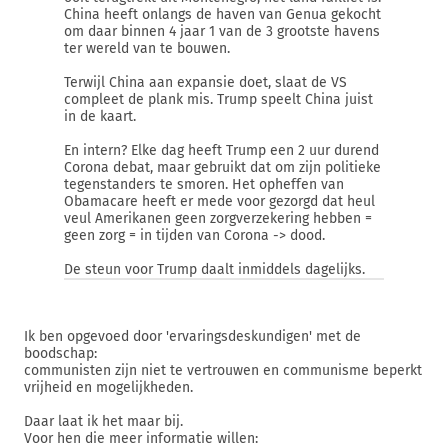
China heeft onlangs de haven van Genua gekocht
om daar binnen 4 jaar 1 van de 3 grootste havens
ter wereld van te bouwen.
Terwijl China aan expansie doet, slaat de VS
compleet de plank mis. Trump speelt China juist
in de kaart.
En intern? Elke dag heeft Trump een 2 uur durend
Corona debat, maar gebruikt dat om zijn politieke
tegenstanders te smoren. Het opheffen van
Obamacare heeft er mede voor gezorgd dat heul
veul Amerikanen geen zorgverzekering hebben =
geen zorg = in tijden van Corona -> dood.
De steun voor Trump daalt inmiddels dagelijks.
Ik ben opgevoed door 'ervaringsdeskundigen' met de
boodschap:
communisten zijn niet te vertrouwen en communisme beperkt
vrijheid en mogelijkheden.
Daar laat ik het maar bij.
Voor hen die meer informatie willen: