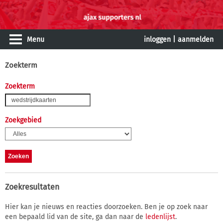
Menu
inloggen
|
aanmelden
Zoekterm
Zoekterm
Zoekgebied
Zoekresultaten
Hier kan je nieuws en reacties doorzoeken. Ben je op zoek naar
een bepaald lid van de site, ga dan naar de
ledenlijst
.