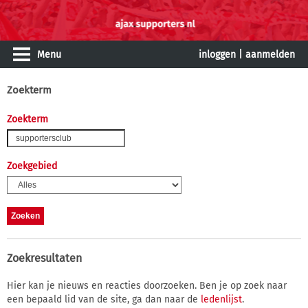
Menu
inloggen
|
aanmelden
Zoekterm
Zoekterm
Zoekgebied
Zoekresultaten
Hier kan je nieuws en reacties doorzoeken. Ben je op zoek naar
een bepaald lid van de site, ga dan naar de
ledenlijst
.