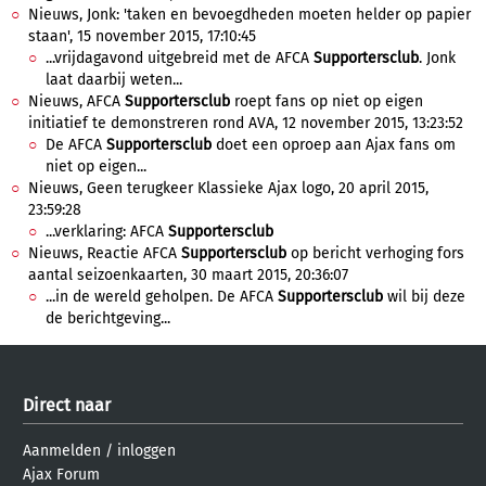
Nieuws, Jonk: 'taken en bevoegdheden moeten helder op papier
staan', 15 november 2015, 17:10:45
...vrijdagavond uitgebreid met de AFCA
Supportersclub
. Jonk
laat daarbij weten...
Nieuws, AFCA
Supportersclub
roept fans op niet op eigen
initiatief te demonstreren rond AVA, 12 november 2015, 13:23:52
De AFCA
Supportersclub
doet een oproep aan Ajax fans om
niet op eigen...
Nieuws, Geen terugkeer Klassieke Ajax logo, 20 april 2015,
23:59:28
...verklaring: AFCA
Supportersclub
Nieuws, Reactie AFCA
Supportersclub
op bericht verhoging fors
aantal seizoenkaarten, 30 maart 2015, 20:36:07
...in de wereld geholpen. De AFCA
Supportersclub
wil bij deze
de berichtgeving...
Direct naar
Aanmelden
/
inloggen
Ajax Forum