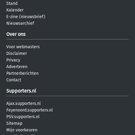
Stand
Kalender
E-zine (nieuwsbrief)
Nieuwsarchief
Over ons
Voor webmasters
Disclaimer
Privacy
Adverteren
Partnerberichten
Contact
Supporters.nl
Ajax.supporters.nl
Feyenoord.supporters.nl
PSV.supporters.nl
Sitemap
Mijn voorkeuren