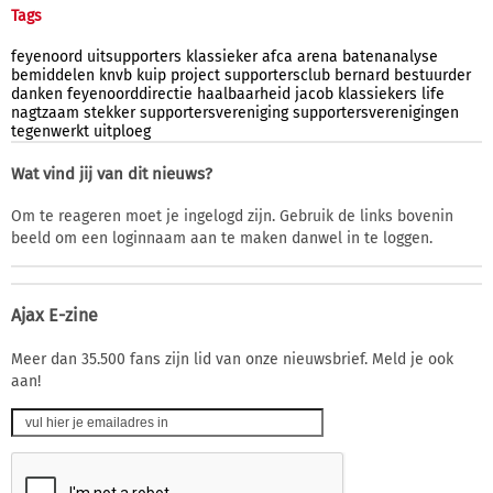
Tags
feyenoord
uitsupporters
klassieker
afca
arena
batenanalyse
bemiddelen
knvb
kuip
project
supportersclub
bernard
bestuurder
danken
feyenoorddirectie
haalbaarheid
jacob
klassiekers
life
nagtzaam
stekker
supportersvereniging
supportersverenigingen
tegenwerkt
uitploeg
Wat vind jij van dit nieuws?
Om te reageren moet je ingelogd zijn. Gebruik de links bovenin
beeld om een loginnaam aan te maken danwel in te loggen.
Ajax E-zine
Meer dan 35.500 fans zijn lid van onze nieuwsbrief. Meld je ook
aan!