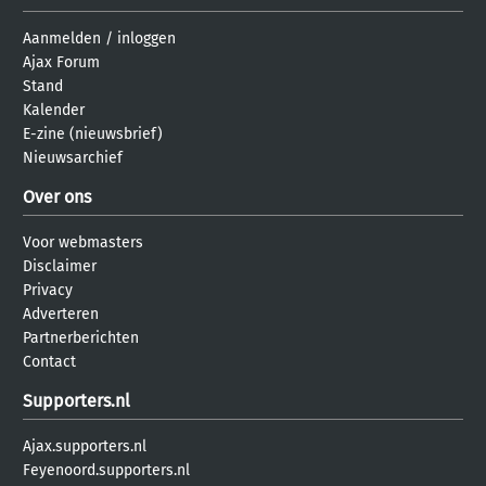
Aanmelden
/
inloggen
Ajax Forum
Stand
Kalender
E-zine (nieuwsbrief)
Nieuwsarchief
Over ons
Voor webmasters
Disclaimer
Privacy
Adverteren
Partnerberichten
Contact
Supporters.nl
Ajax.supporters.nl
Feyenoord.supporters.nl