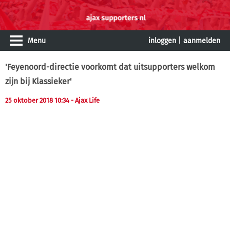
Menu
inloggen
|
aanmelden
'Feyenoord-directie voorkomt dat uitsupporters welkom
zijn bij Klassieker'
25 oktober 2018 10:34
- Ajax Life