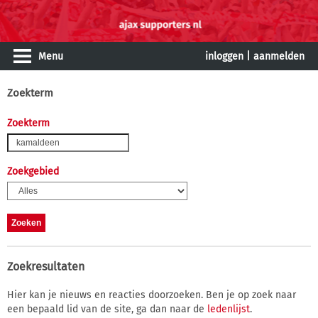
Menu
inloggen
|
aanmelden
Zoekterm
Zoekterm
Zoekgebied
Zoekresultaten
Hier kan je nieuws en reacties doorzoeken. Ben je op zoek naar
een bepaald lid van de site, ga dan naar de
ledenlijst
.