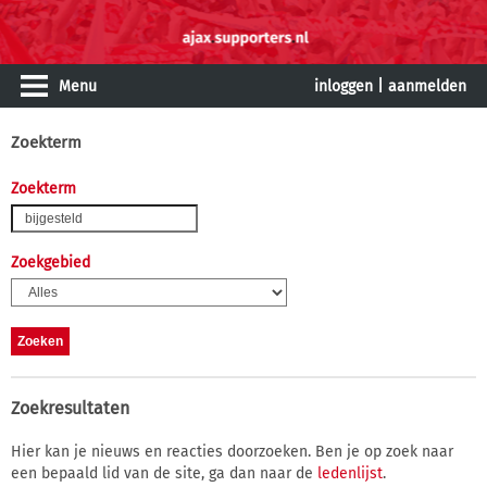
Menu
inloggen
|
aanmelden
Zoekterm
Zoekterm
Zoekgebied
Zoekresultaten
Hier kan je nieuws en reacties doorzoeken. Ben je op zoek naar
een bepaald lid van de site, ga dan naar de
ledenlijst
.