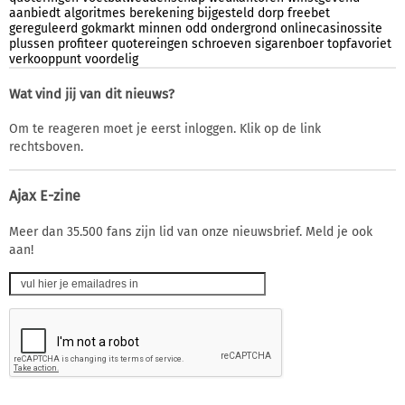
aanbiedt
algoritmes
berekening
bijgesteld
dorp
freebet
gereguleerd
gokmarkt
minnen
odd
ondergrond
onlinecasinossite
plussen
profiteer
quotereingen
schroeven
sigarenboer
topfavoriet
verkooppunt
voordelig
Wat vind jij van dit nieuws?
Om te reageren moet je eerst inloggen. Klik op de link
rechtsboven.
Ajax E-zine
Meer dan 35.500 fans zijn lid van onze nieuwsbrief. Meld je ook
aan!