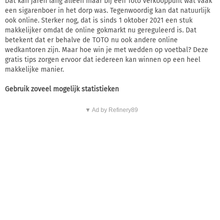
Dat kan jaren lang alleen maar bij een Toto verkooppunt wat vaak
een sigarenboer in het dorp was. Tegenwoordig kan dat natuurlijk
ook online. Sterker nog, dat is sinds 1 oktober 2021 een stuk
makkelijker omdat de online gokmarkt nu gereguleerd is. Dat
betekent dat er behalve de TOTO nu ook andere online
wedkantoren zijn. Maar hoe win je met wedden op voetbal? Deze
gratis tips zorgen ervoor dat iedereen kan winnen op een heel
makkelijke manier.
Gebruik zoveel mogelijk statistieken
▼ Ad by Refinery89