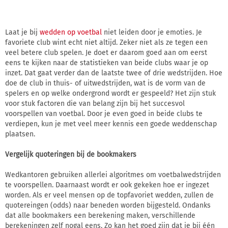
Laat je bij
wedden op voetbal
niet leiden door je emoties. Je
favoriete club wint echt niet altijd. Zeker niet als ze tegen een
veel betere club spelen. Je doet er daarom goed aan om eerst
eens te kijken naar de statistieken van beide clubs waar je op
inzet. Dat gaat verder dan de laatste twee of drie wedstrijden. Hoe
doe de club in thuis- of uitwedstrijden, wat is de vorm van de
spelers en op welke ondergrond wordt er gespeeld? Het zijn stuk
voor stuk factoren die van belang zijn bij het succesvol
voorspellen van voetbal. Door je even goed in beide clubs te
verdiepen, kun je met veel meer kennis een goede weddenschap
plaatsen.
Vergelijk quoteringen bij de bookmakers
Wedkantoren gebruiken allerlei algoritmes om voetbalwedstrijden
te voorspellen. Daarnaast wordt er ook gekeken hoe er ingezet
worden. Als er veel mensen op de topfavoriet wedden, zullen de
quotereingen (odds) naar beneden worden bijgesteld. Ondanks
dat alle bookmakers een berekening maken, verschillende
berekeningen zelf nogal eens. Zo kan het goed zijn dat je bij één