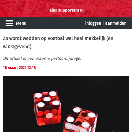
Menu
inloggen
|
aanmelden
Zo wordt wedden op voetbal wel heel makkelijk (en
winstgevend)
Dit artikel is een externe partnerbijdrage.
18 maart 2022 12:48