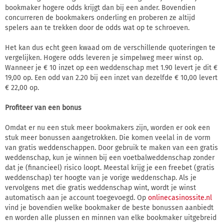
bookmaker hogere odds krijgt dan bij een ander. Bovendien
concurreren de bookmakers onderling en proberen ze altijd
spelers aan te trekken door de odds wat op te schroeven.
Het kan dus echt geen kwaad om de verschillende quoteringen te
vergelijken. Hogere odds leveren je simpelweg meer winst op.
Wanneer je € 10 inzet op een weddenschap met 1.90 levert je dit €
19,00 op. Een odd van 2.20 bij een inzet van dezelfde € 10,00 levert
€ 22,00 op.
Profiteer van een bonus
Omdat er nu een stuk meer bookmakers zijn, worden er ook een
stuk meer bonussen aangetrokken. Die komen veelal in de vorm
van gratis weddenschappen. Door gebruik te maken van een gratis
weddenschap, kun je winnen bij een voetbalweddenschap zonder
dat je (financieel) risico loopt. Meestal krijg je een freebet (gratis
weddenschap) ter hoogte van je vorige weddenschap. Als je
vervolgens met die gratis weddenschap wint, wordt je winst
automatisch aan je account toegevoegd. Op
onlinecasinossite.nl
vind je bovendien welke bookmaker de beste bonussen aanbiedt
en worden alle plussen en minnen van elke bookmaker uitgebreid