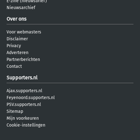
E-zine (nieuwsbrief)
Nieuwsarchief
Over ons
Voor webmasters
Disclaimer
Privacy
Adverteren
Partnerberichten
Contact
Supporters.nl
Ajax.supporters.nl
Feyenoord.supporters.nl
PSV.supporters.nl
Sitemap
Mijn voorkeuren
Cookie-instellingen